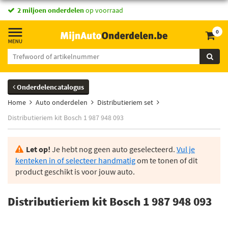
2 miljoen onderdelen
op voorraad
0
Onderdelencatalogus
Home
Auto onderdelen
Distributieriem set
Distributieriem kit Bosch 1 987 948 093
Let op!
Je hebt nog geen auto geselecteerd.
Vul je
kenteken in of selecteer handmatig
om te tonen of dit
product geschikt is voor jouw auto.
Distributieriem kit Bosch 1 987 948 093