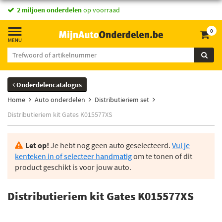
2 miljoen onderdelen
op voorraad
0
Onderdelencatalogus
Home
Auto onderdelen
Distributieriem set
Distributieriem kit Gates K015577XS
Let op!
Je hebt nog geen auto geselecteerd.
Vul je
kenteken in of selecteer handmatig
om te tonen of dit
product geschikt is voor jouw auto.
Distributieriem kit Gates K015577XS