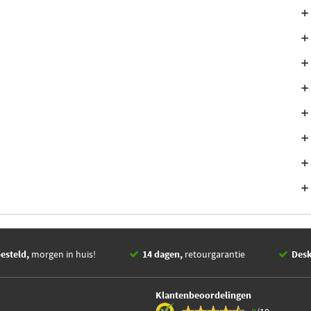
esteld,
morgen in huis!
14 dagen,
retourgarantie
Des
Klantenbeoordelingen