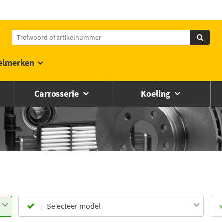
elmerken
Carrosserie
Koeling
Selecteer model