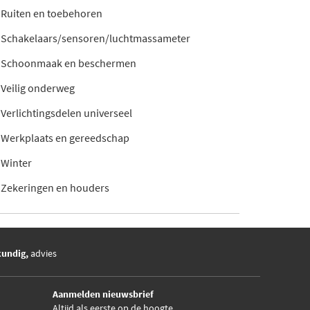
Ruiten en toebehoren
Schakelaars/sensoren/luchtmassameter
Schoonmaak en beschermen
Veilig onderweg
Verlichtingsdelen universeel
Werkplaats en gereedschap
Winter
Zekeringen en houders
kundig,
advies
Aanmelden nieuwsbrief
Altijd als eerste op de hoogte.