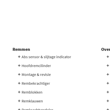
Remmen
Over
Abs sensor & slijtage indicator
Hoofdremcilinder
Montage & revisie
Rembekrachtiger
Remblokken
Remklauwen
Remkrachtverdeler