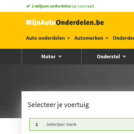
2 miljoen onderdelen
op voorraad
Auto onderdelen
Automerken
Onderde
Motor
Onderstel
Selecteer je voertuig
1
Selecteer merk