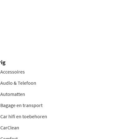
ig
Accessoires
Audio & Telefoon
Automatten
Bagage en transport
Car hifi en toebehoren
CarClean
Comfort