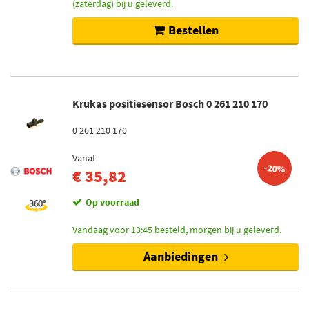
(zaterdag) bij u geleverd.
Bestellen
Krukas positiesensor Bosch 0 261 210 170
0 261 210 170
Vanaf
-20%
€ 35,82
Op voorraad
Vandaag voor 13:45 besteld, morgen bij u geleverd.
Aanbiedingen