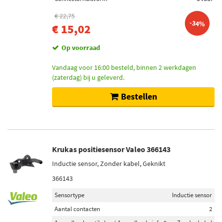
€ 22,75
-34%
€ 15,02
Op voorraad
Vandaag voor 16:00 besteld, binnen 2 werkdagen
(zaterdag) bij u geleverd.
Bestellen
Krukas positiesensor Valeo 366143
Inductie sensor, Zonder kabel, Geknikt
366143
Sensortype
Inductie sensor
Aantal contacten
2