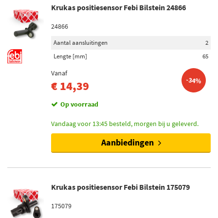
Krukas positiesensor Febi Bilstein 24866
24866
Aantal aansluitingen
2
Lengte [mm]
65
Vanaf
-34%
€ 14,39
Op voorraad
Vandaag voor 13:45 besteld, morgen bij u geleverd.
Aanbiedingen
Krukas positiesensor Febi Bilstein 175079
175079