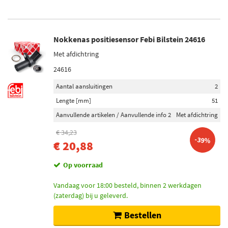
Nokkenas positiesensor Febi Bilstein 24616
Met afdichtring
24616
Aantal aansluitingen
2
Lengte [mm]
51
Aanvullende artikelen / Aanvullende info 2
Met afdichtring
€ 34,23
-39%
€ 20,88
Op voorraad
Vandaag voor 18:00 besteld, binnen 2 werkdagen
(zaterdag) bij u geleverd.
Bestellen