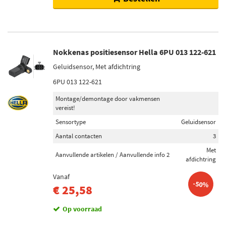
Nokkenas positiesensor Hella 6PU 013 122-621
Geluidsensor, Met afdichtring
6PU 013 122-621
Montage/demontage door vakmensen
vereist!
Sensortype
Geluidsensor
Aantal contacten
3
Met
Aanvullende artikelen / Aanvullende info 2
afdichtring
Vanaf
-50%
€ 25,58
Op voorraad