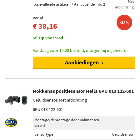
Met
Aanvullende artikelen / Aanvullende info 2
afdichtring
Vanaf
-23%
€ 38,16
Op voorraad
Vandaag voor 15:00 besteld, morgen bij u geleverd.
Aanbiedingen
Nokkenas positiesensor Hella 6PU 013 122-601
Geluidsensor, Met afdichtring
6PU 013 122-601
Montage/demontage door vakmensen
vereist!
Sensortype
Geluidsensor