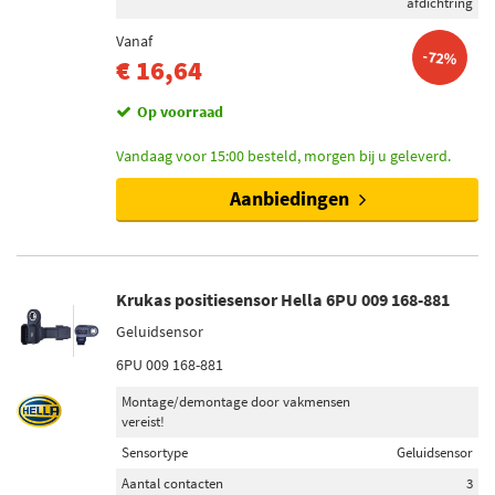
afdichtring
Vanaf
-72%
€ 16,64
Op voorraad
Vandaag voor 15:00 besteld, morgen bij u geleverd.
Aanbiedingen
Krukas positiesensor Hella 6PU 009 168-881
Geluidsensor
6PU 009 168-881
Montage/demontage door vakmensen
vereist!
Sensortype
Geluidsensor
Aantal contacten
3