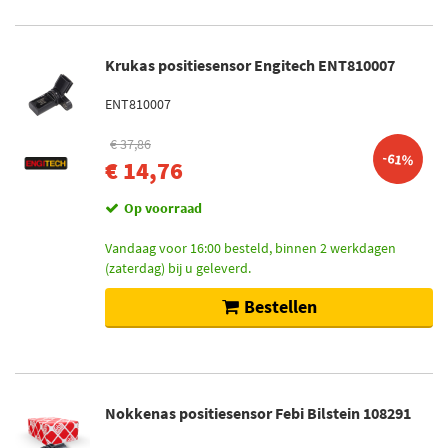
Krukas positiesensor Engitech ENT810007
ENT810007
€ 37,86
-61%
€ 14,76
Op voorraad
Vandaag voor 16:00 besteld, binnen 2 werkdagen
(zaterdag) bij u geleverd.
Bestellen
Nokkenas positiesensor Febi Bilstein 108291