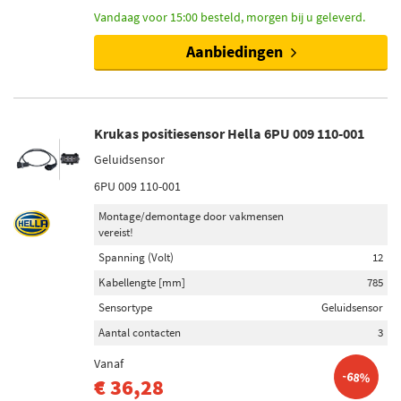
Vandaag voor 15:00 besteld, morgen bij u geleverd.
Aanbiedingen
Krukas positiesensor Hella 6PU 009 110-001
Geluidsensor
6PU 009 110-001
Montage/demontage door vakmensen
vereist!
Spanning (Volt)
12
Kabellengte [mm]
785
Sensortype
Geluidsensor
Aantal contacten
3
Vanaf
-68%
€ 36,28