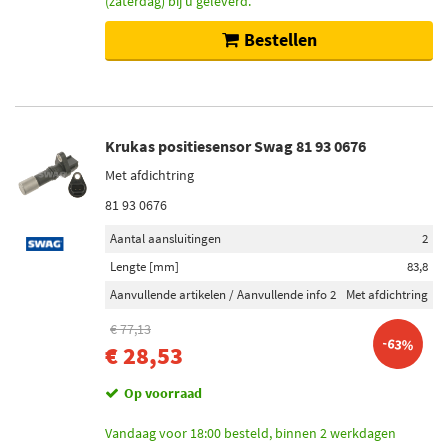
(zaterdag) bij u geleverd.
Bestellen
Krukas positiesensor Swag 81 93 0676
Met afdichtring
81 93 0676
Aantal aansluitingen
2
Lengte [mm]
83,8
Aanvullende artikelen / Aanvullende info 2
Met afdichtring
€ 77,13
-63%
€ 28,53
Op voorraad
Vandaag voor 18:00 besteld, binnen 2 werkdagen