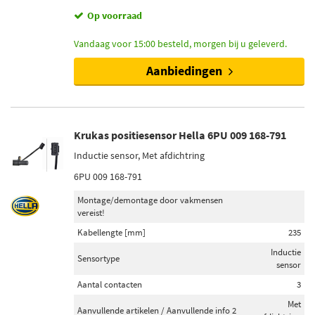
Op voorraad
Vandaag voor 15:00 besteld, morgen bij u geleverd.
Aanbiedingen
Krukas positiesensor Hella 6PU 009 168-791
Inductie sensor, Met afdichtring
6PU 009 168-791
Montage/demontage door vakmensen
vereist!
Kabellengte [mm]
235
Inductie
Sensortype
sensor
Aantal contacten
3
Met
Aanvullende artikelen / Aanvullende info 2