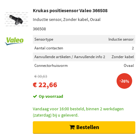
Krukas positiesensor Valeo 366508
Inductie sensor, Zonder kabel, Ovaal
366508
Sensortype
Inductie sensor
Aantal contacten
2
Aanvullende artikelen / Aanvullende info 2
Zonder kabel
Connectorhuisvorm
Ovaal
€ 30,63
-26%
€ 22,66
Op voorraad
Vandaag voor 16:00 besteld, binnen 2 werkdagen
(zaterdag) bij u geleverd.
Bestellen