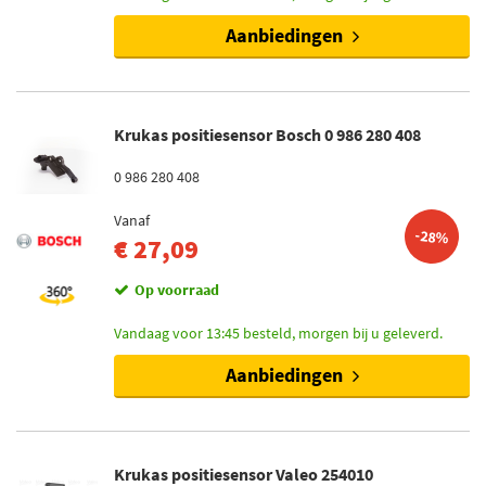
Aanbiedingen
Krukas positiesensor Bosch 0 986 280 408
0 986 280 408
Vanaf
-28%
€ 27,09
Op voorraad
Vandaag voor 13:45 besteld, morgen bij u geleverd.
Aanbiedingen
Krukas positiesensor Valeo 254010