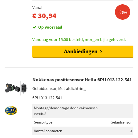
Vanaf
-36%
€ 30,94
Op voorraad
Vandaag voor 15:00 besteld, morgen bij u geleverd.
Aanbiedingen
Nokkenas positiesensor Hella 6PU 013 122-541
Geluidsensor, Met afdichtring
6PU 013 122-541
Montage/demontage door vakmensen
vereist!
Sensortype
Geluidsensor
Aantal contacten
3