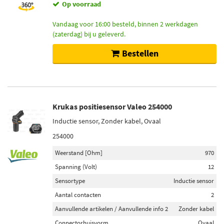
Op voorraad
Vandaag voor 16:00 besteld, binnen 2 werkdagen
(zaterdag) bij u geleverd.
Bestellen
Krukas positiesensor Valeo 254000
Inductie sensor, Zonder kabel, Ovaal
254000
Weerstand [Ohm]
970
Spanning (Volt)
12
Sensortype
Inductie sensor
Aantal contacten
2
Aanvullende artikelen / Aanvullende info 2
Zonder kabel
Connectorhuisvorm
Ovaal