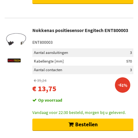
Nokkenas positiesensor Engitech ENT800003
ENT800003
Aantal aansluitingen
3
Kabellengte [mm]
570
Aantal contacten
3
€ 35,24
-61%
€ 13,75
Op voorraad
Vandaag voor 22:30 besteld, morgen bij u geleverd.
Bestellen