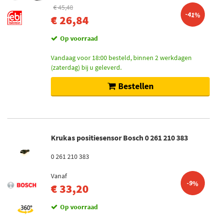
€ 45,48
-41%
€ 26,84
Op voorraad
Vandaag voor 18:00 besteld, binnen 2 werkdagen
(zaterdag) bij u geleverd.
Bestellen
Krukas positiesensor Bosch 0 261 210 383
0 261 210 383
Vanaf
-9%
€ 33,20
Op voorraad