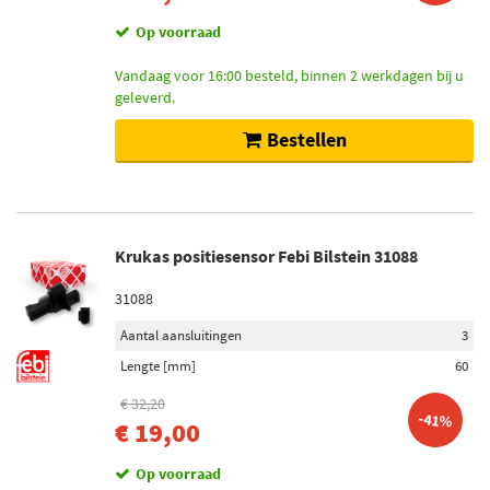
Op voorraad
Vandaag voor 16:00 besteld, binnen 2 werkdagen bij u
geleverd.
Bestellen
Krukas positiesensor Febi Bilstein 31088
31088
Aantal aansluitingen
3
Lengte [mm]
60
€ 32,20
-41%
€ 19,00
Op voorraad