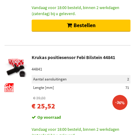
Vandaag voor 18:00 besteld, binnen 2 werkdagen
(zaterdag) bij u geleverd.
Bestellen
Krukas positiesensor Febi Bilstein 44841
44841
Aantal aansluitingen
2
Lengte [mm]
71
€ 39,88
-36%
€ 25,52
Op voorraad
Vandaag voor 18:00 besteld, binnen 2 werkdagen