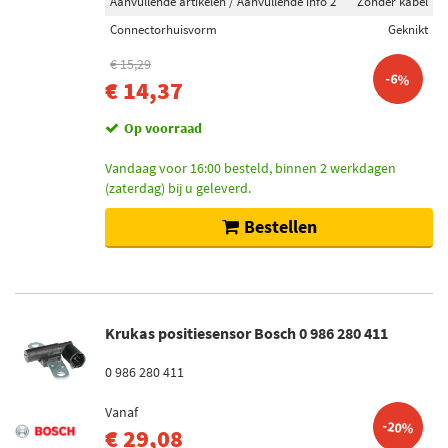
Aanvullende artikelen / Aanvullende info 2
Zonder kabel
Connectorhuisvorm
Geknikt
€ 15,29
-6%
€ 14,37
Op voorraad
Vandaag voor 16:00 besteld, binnen 2 werkdagen
(zaterdag) bij u geleverd.
Bestellen
Krukas positiesensor Bosch 0 986 280 411
0 986 280 411
Vanaf
-20%
€ 29,08