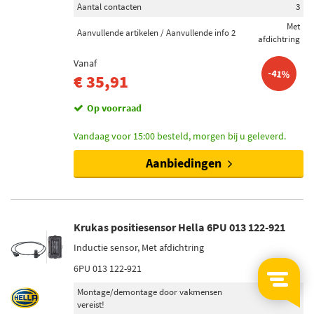
Aantal contacten
3
Met
Aanvullende artikelen / Aanvullende info 2
afdichtring
Vanaf
-41%
€ 35,91
Op voorraad
Vandaag voor 15:00 besteld, morgen bij u geleverd.
Aanbiedingen
Krukas positiesensor Hella 6PU 013 122-921
Inductie sensor, Met afdichtring
6PU 013 122-921
Montage/demontage door vakmensen
vereist!