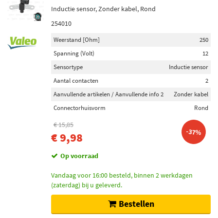
Inductie sensor, Zonder kabel, Rond
254010
Weerstand [Ohm]
250
Spanning (Volt)
12
Sensortype
Inductie sensor
Aantal contacten
2
Aanvullende artikelen / Aanvullende info 2
Zonder kabel
Connectorhuisvorm
Rond
€ 15,85
-37%
€ 9,98
Op voorraad
Vandaag voor 16:00 besteld, binnen 2 werkdagen
(zaterdag) bij u geleverd.
Bestellen