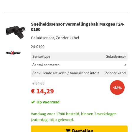
Snelheidssensor versnellingsbak Maxgear 24-
0190
Geluidsensor, Zonder kabel
24-0190
Sensortype
Geluidsensor
Aantal contacten
3
Aanvullende artikelen / Aanvullende info 2
Zonder kabel
€ 34,03
-58%
€ 14,29
Op voorraad
Vandaag voor 17:00 besteld, binnen 2 werkdagen
(zaterdag) bij u geleverd.
Bestellen