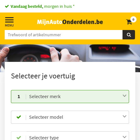
Vandaag besteld,
morgen in huis *
0
Selecteer je voertuig
1
Selecteer merk
Selecteer model
Selecteer type