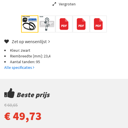
Vergroten
Zet op wensenlijst
Kleur: zwart
Riembreedte [mm]: 23,4
Aantal tanden: 95
Alle specificaties
Beste prijs
€ 60,65
€ 49,73