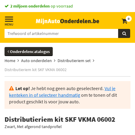
2 miljoen onderdelen
op voorraad
0
Onderdelencatalogus
Home
Auto onderdelen
Distributieriem set
Distributieriem kit SKF VKMA 06002
Let op!
Je hebt nog geen auto geselecteerd.
Vul je
kenteken in of selecteer handmatig
om te tonen of dit
product geschikt is voor jouw auto.
Distributieriem kit SKF VKMA 06002
Zwart, Met afgerond tandprofiel