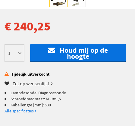
€ 240,25
Houd mij op de
hoogte
Tijdelijk uitverkocht
Zet op wensenlijst
Lambdasonde: Diagnosesonde
Schroefdraadmaat: M 18x1,5
Kabellengte [mm]: 530
Alle specificaties