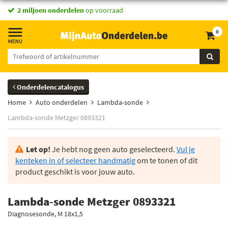
2 miljoen onderdelen
op voorraad
0
Onderdelencatalogus
Home
Auto onderdelen
Lambda-sonde
Lambda-sonde Metzger 0893321
Let op!
Je hebt nog geen auto geselecteerd.
Vul je
kenteken in of selecteer handmatig
om te tonen of dit
product geschikt is voor jouw auto.
Lambda-sonde Metzger 0893321
Diagnosesonde, M 18x1,5