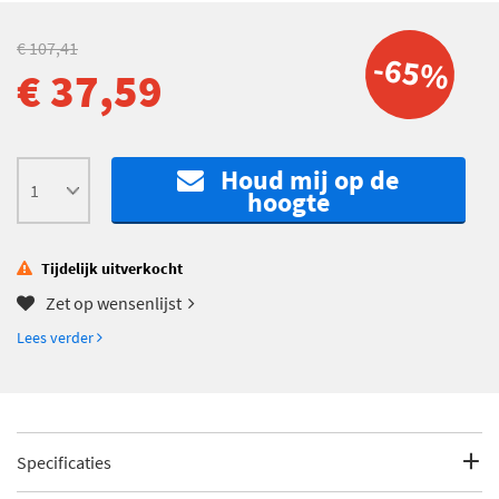
€ 107,41
-65%
€ 37,59
Houd mij op de
hoogte
Tijdelijk uitverkocht
Zet op wensenlijst
Lees verder
Specificaties