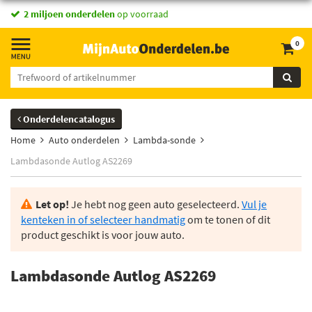
2 miljoen onderdelen
op voorraad
0
Onderdelencatalogus
Home
Auto onderdelen
Lambda-sonde
Lambdasonde Autlog AS2269
Let op!
Je hebt nog geen auto geselecteerd.
Vul je
kenteken in of selecteer handmatig
om te tonen of dit
product geschikt is voor jouw auto.
Lambdasonde Autlog AS2269