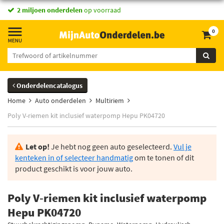
2 miljoen onderdelen
op voorraad
0
Onderdelencatalogus
Home
Auto onderdelen
Multiriem
Poly V-riemen kit inclusief waterpomp Hepu PK04720
Let op!
Je hebt nog geen auto geselecteerd.
Vul je
kenteken in of selecteer handmatig
om te tonen of dit
product geschikt is voor jouw auto.
Poly V-riemen kit inclusief waterpomp
Hepu PK04720