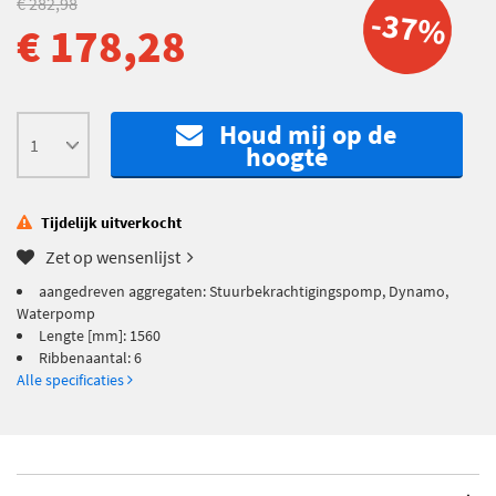
€ 282,98
-37%
€ 178,28
Houd mij op de
hoogte
Tijdelijk uitverkocht
Zet op wensenlijst
aangedreven aggregaten: Stuurbekrachtigingspomp, Dynamo,
Waterpomp
Lengte [mm]: 1560
Ribbenaantal: 6
Alle specificaties