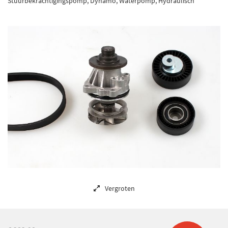
Stuurbekrachtigingspomp, Dynamo, Waterpomp, Hydraulisch
Vergroten