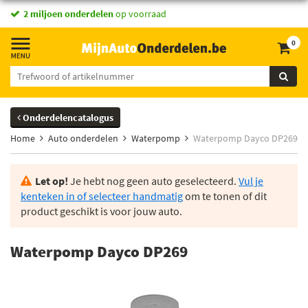
2 miljoen onderdelen
op voorraad
0
Onderdelencatalogus
Home
Auto onderdelen
Waterpomp
Waterpomp Dayco DP269
Let op!
Je hebt nog geen auto geselecteerd.
Vul je
kenteken in of selecteer handmatig
om te tonen of dit
product geschikt is voor jouw auto.
Waterpomp Dayco DP269