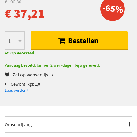
€ 106,30
-65%
€ 37,21
Bestellen
Op voorraad
Vandaag besteld, binnen 2 werkdagen bij u geleverd.
Zet op wensenlijst
Gewicht [kg]: 1,0
Lees verder
Omschrijving
Gewicht [kg]: 1,0