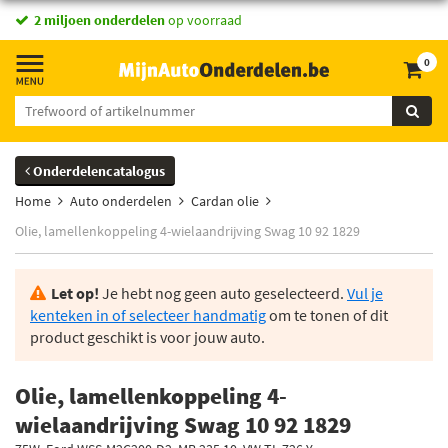
2 miljoen onderdelen
op voorraad
0
Onderdelencatalogus
Home
Auto onderdelen
Cardan olie
Olie, lamellenkoppeling 4-wielaandrijving Swag 10 92 1829
Let op!
Je hebt nog geen auto geselecteerd.
Vul je
kenteken in of selecteer handmatig
om te tonen of dit
product geschikt is voor jouw auto.
Olie, lamellenkoppeling 4-
wielaandrijving Swag 10 92 1829