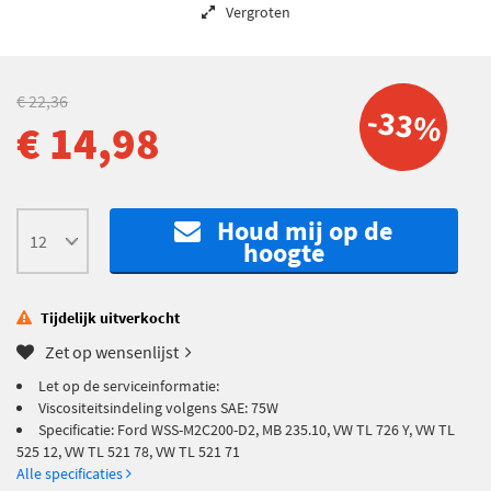
Vergroten
€ 22,36
-33%
€ 14,98
Houd mij op de
hoogte
Tijdelijk uitverkocht
Zet op wensenlijst
Let op de serviceinformatie:
Viscositeitsindeling volgens SAE: 75W
Specificatie: Ford WSS-M2C200-D2, MB 235.10, VW TL 726 Y, VW TL
525 12, VW TL 521 78, VW TL 521 71
Alle specificaties