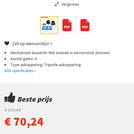
Vergroten
Zet op wensenlijst
Mechanisch bewerkt: Met insteek in binnenstuk (binnen)
Aantal gaten: 6
Type askoppeling: Tripode-askoppeling
Alle specificaties
Beste prijs
€ 125,43
€ 70,24