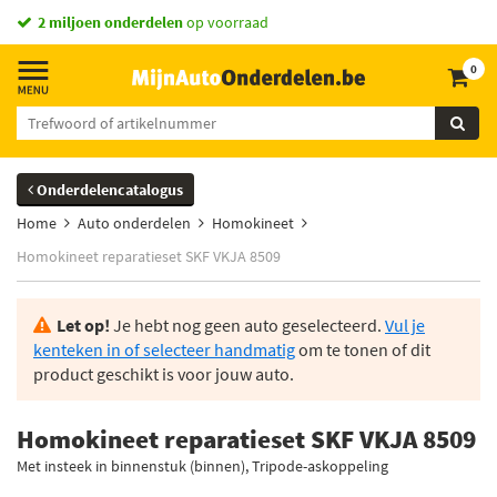
2 miljoen onderdelen
op voorraad
0
Onderdelencatalogus
Home
Auto onderdelen
Homokineet
Homokineet reparatieset SKF VKJA 8509
Let op!
Je hebt nog geen auto geselecteerd.
Vul je
kenteken in of selecteer handmatig
om te tonen of dit
product geschikt is voor jouw auto.
Homokineet reparatieset SKF VKJA 8509
Met insteek in binnenstuk (binnen), Tripode-askoppeling