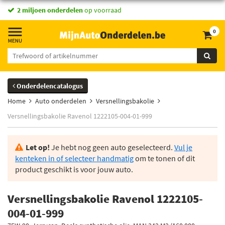
2 miljoen onderdelen
op voorraad
0
Onderdelencatalogus
Home
Auto onderdelen
Versnellingsbakolie
Versnellingsbakolie Ravenol 1222105-004-01-999
Let op!
Je hebt nog geen auto geselecteerd.
Vul je
kenteken in of selecteer handmatig
om te tonen of dit
product geschikt is voor jouw auto.
Versnellingsbakolie Ravenol 1222105-
004-01-999