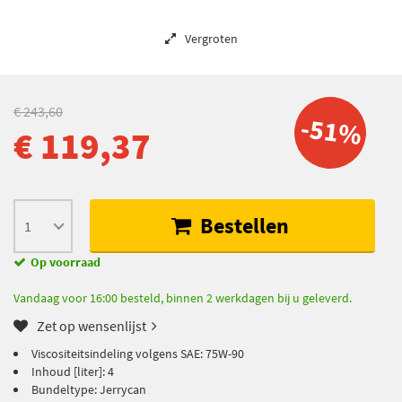
Vergroten
€ 243,60
-51%
€ 119,37
Bestellen
Op voorraad
Vandaag voor 16:00 besteld, binnen 2 werkdagen bij u geleverd.
Zet op wensenlijst
Viscositeitsindeling volgens SAE: 75W-90
Inhoud [liter]: 4
Bundeltype: Jerrycan