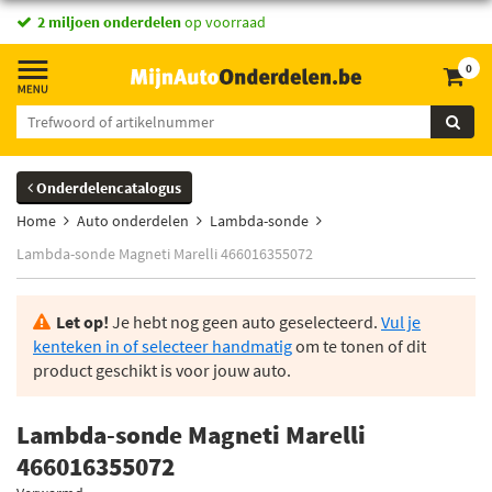
2 miljoen onderdelen
op voorraad
0
Onderdelencatalogus
Home
Auto onderdelen
Lambda-sonde
Lambda-sonde Magneti Marelli 466016355072
Let op!
Je hebt nog geen auto geselecteerd.
Vul je
kenteken in of selecteer handmatig
om te tonen of dit
product geschikt is voor jouw auto.
Lambda-sonde Magneti Marelli
466016355072