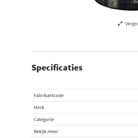
Vergr
Specificaties
Fabrikantcode
Merk
Categorie
Bekijk meer