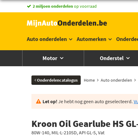
2 miljoen onderdelen
op voorraad
Auto onderdelen
Automerken
Onderde
Motor
Onderstel
Onderdelencatalogus
Home
Auto onderdelen
Let op!
Je hebt nog geen auto geselecteerd.
Vu
Kroon Oil Gearlube HS GL
80W-140, MIL-L-2105D, API GL-5, Vat