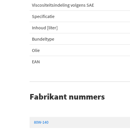
Viscositeitsindeling volgens SAE
Specificatie
Inhoud [liter]
Bundeltype
Olie
EAN
Fabrikant nummers
80W-140