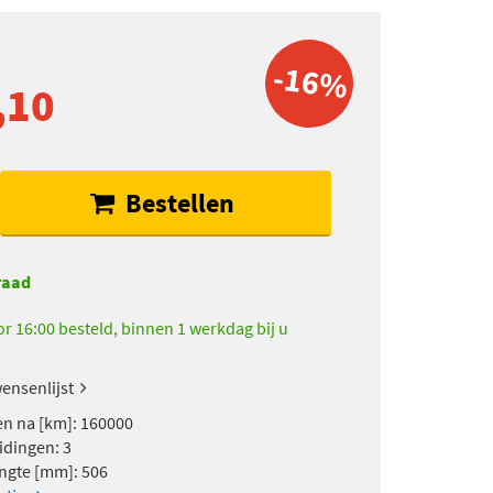
-16%
,10
Bestellen
raad
r 16:00 besteld, binnen 1 werkdag bij u
ensenlijst
n na [km]: 160000
idingen: 3
engte [mm]: 506