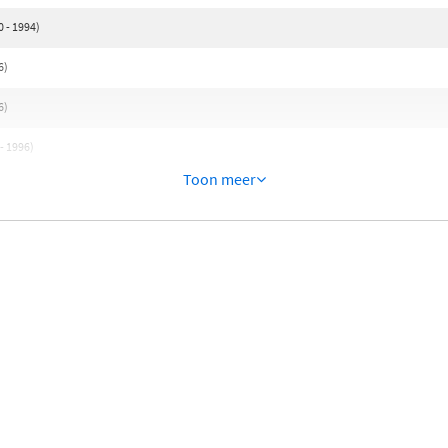
 - 1994)
6)
6)
- 1996)
Toon meer