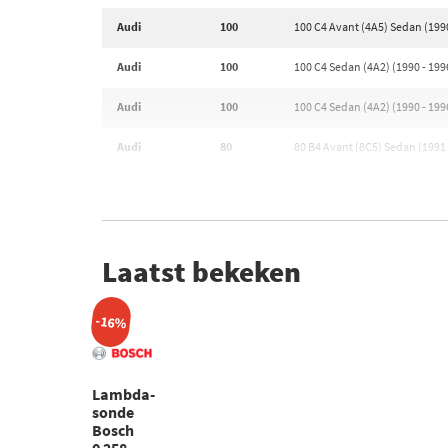
Audi
100
100 C4 Avant (4A5) Sedan (1990
Audi
100
100 C4 Sedan (4A2) (1990 - 199
Audi
100
100 C4 Sedan (4A2) (1990 - 199
Audi
80
80 B4 Avant (8C5) Sedan (1991 
Laatst bekeken
-16%
Lambda-
sonde
Bosch