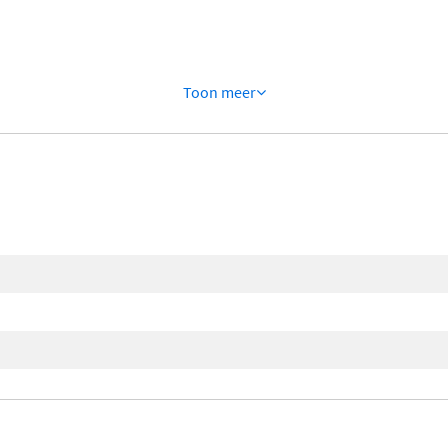
Toon
meer