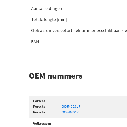
Aantal leidingen
Totale lengte [mm]
Ook als universeel artikelnummer beschikbaar, zie 
EAN
OEM nummers
Porsche
Porsche
000 540 291 7
Porsche
0005402917
Volkswagen