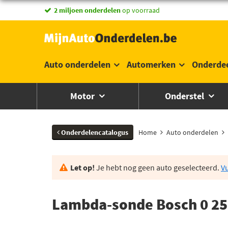
2 miljoen onderdelen
op voorraad
Auto onderdelen
Automerken
Onderde
Motor
Onderstel
Onderdelencatalogus
Home
Auto onderdelen
Let op!
Je hebt nog geen auto geselecteerd.
Vu
Lambda-sonde Bosch 0 25