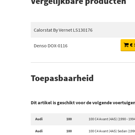
Vergelijkbare producten
Calorstat By Vernet LS130176
€ 
Denso DOX-0116
Toepasbaarheid
Dit artikel is geschikt voor de volgende voertuige
Audi
100
100 C4 Avant (4A5) (1990 - 199
Audi
100
100 C4 Avant (4A5) Sedan (1990