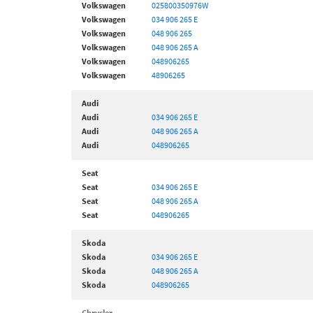
Volkswagen
025800350976W
Volkswagen
034 906 265 E
Volkswagen
048 906 265
Volkswagen
048 906 265 A
Volkswagen
048906265
Volkswagen
48906265
Audi
Audi
034 906 265 E
Audi
048 906 265 A
Audi
048906265
Seat
Seat
034 906 265 E
Seat
048 906 265 A
Seat
048906265
Skoda
Skoda
034 906 265 E
Skoda
048 906 265 A
Skoda
048906265
Chrysler