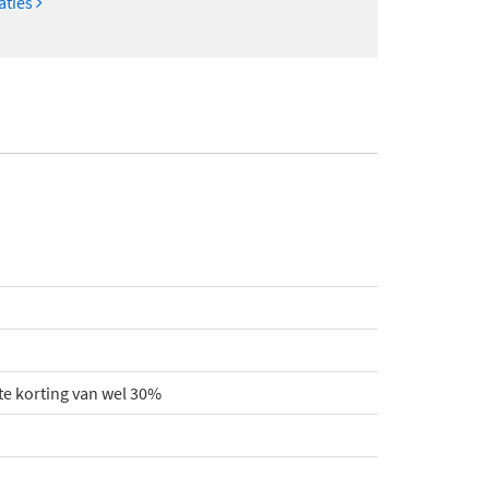
caties
e korting van wel 30%