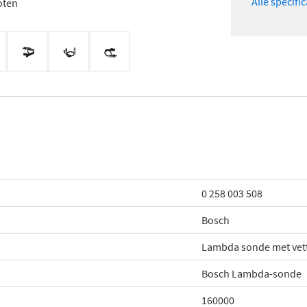
Alle specifi
oten
0 258 003 508
Bosch
Lambda sonde met vett
Bosch Lambda-sonde
160000