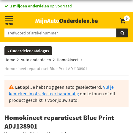
2 miljoen onderdelen
op voorraad
0
Onderdelencatalogus
Home
Auto onderdelen
Homokineet
Homokineet reparatieset Blue Print ADJ138901
Let op!
Je hebt nog geen auto geselecteerd.
Vul je
kenteken in of selecteer handmatig
om te tonen of dit
product geschikt is voor jouw auto.
Homokineet reparatieset Blue Print
ADJ138901