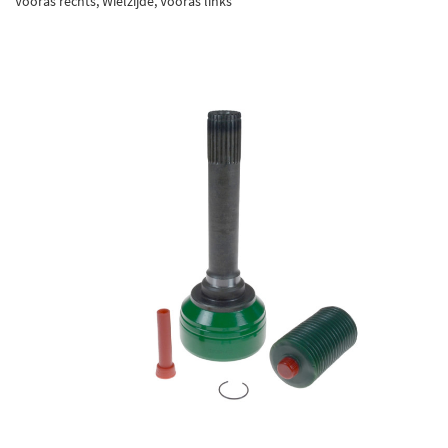
Vooras rechts, Wielzijde, Vooras links