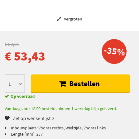
Vergroten
€ 82,21
-35%
€ 53,43
Bestellen
Op voorraad
Vandaag voor 18:00 besteld, binnen 1 werkdag bij u geleverd.
Zet op wensenlijst
Inbouwplaats: Vooras rechts, Wielzijde, Vooras links
Lengte [mm]: 237