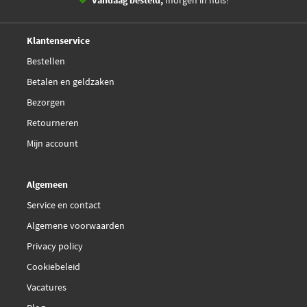
14 dagen,
retourgarantie
Deskundig,
advies
Klantenservice
Bestellen
Betalen en geldzaken
Bezorgen
Retourneren
Mijn account
Algemeen
Service en contact
Algemene voorwaarden
Privacy policy
Cookiebeleid
Vacatures