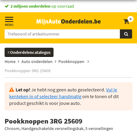
2 miljoen onderdelen
op voorraad
0
Onderdelencatalogus
Home
Auto onderdelen
Pookknoppen
Pookknoppen 3RG 25609
Let op!
Je hebt nog geen auto geselecteerd.
Vul je
kenteken in of selecteer handmatig
om te tonen of dit
product geschikt is voor jouw auto.
Pookknoppen 3RG 25609
Chroom, Handgeschakelde versnellingsbak, 5 versnellingen