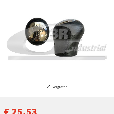
Vergroten
€ 25,53