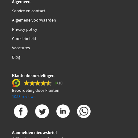
Algemeen
Service en contact
Algemene voorwaarden
Privacy policy
Cookiebeleid
Vacatures
Blog
Klantenbeoordelingen
8
/10
Beoordeling door klanten
1053 reviews
Aanmelden nieuwsbrief