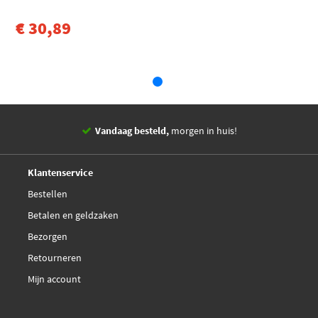
€ 30,89
Vandaag besteld,
morgen in huis!
14 dagen,
retourgarantie
Deskundig,
advies
Klantenservice
Bestellen
Betalen en geldzaken
Bezorgen
Retourneren
Mijn account