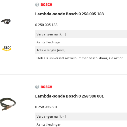
Lambda-sonde Bosch 0 258 005 183
0 258 005 183
Vervangen na [km]
Aantal leidingen
Totale lengte [mm]
Ook als universeel artikelnummer beschikbaar, zie art nr.
Lambda-sonde Bosch 0 258 986 601
0 258 986 601
Vervangen na [km]
Aantal leidingen