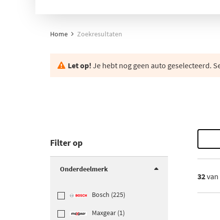
Home
Zoekresultaten
Let op!
Je hebt nog geen auto geselecteerd. Se
Filter op
Onderdeelmerk
32
van
Bosch (225)
Maxgear (1)