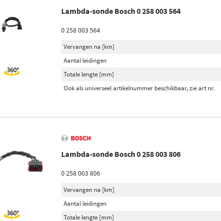
Lambda-sonde Bosch 0 258 003 564
0 258 003 564
Vervangen na [km]
Aantal leidingen
Totale lengte [mm]
Ook als universeel artikelnummer beschikbaar, zie art nr.
Lambda-sonde Bosch 0 258 003 806
0 258 003 806
Vervangen na [km]
Aantal leidingen
Totale lengte [mm]