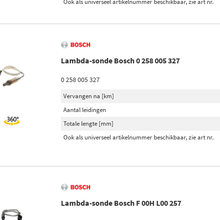
Ook als universeel artikelnummer beschikbaar, zie art nr.
Lambda-sonde Bosch 0 258 005 327
0 258 005 327
Vervangen na [km]
Aantal leidingen
Totale lengte [mm]
Ook als universeel artikelnummer beschikbaar, zie art nr.
Lambda-sonde Bosch F 00H L00 257