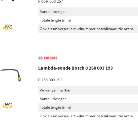
F 00H L00 257
Aantal leidingen
Totale lengte [mm]
Ook als universeel artikelnummer beschikbaar, zie art nr.
Lambda-sonde Bosch 0 258 003 193
0 258 003 193
Vervangen na [km]
Aantal leidingen
Totale lengte [mm]
Ook als universeel artikelnummer beschikbaar, zie art nr.