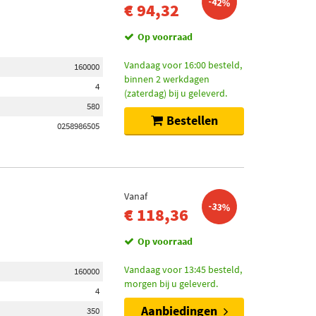
-42%
€ 94,32
Op voorraad
Vandaag voor 16:00 besteld,
160000
binnen 2 werkdagen
4
(zaterdag) bij u geleverd.
580
Bestellen
0258986505
Vanaf
-33%
€ 118,36
Op voorraad
Vandaag voor 13:45 besteld,
160000
morgen bij u geleverd.
4
Aanbiedingen
350