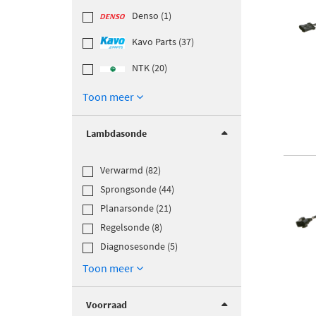
Denso (1)
Kavo Parts (37)
NTK (20)
Toon meer
Lambdasonde
Verwarmd (82)
Sprongsonde (44)
Planarsonde (21)
Regelsonde (8)
Diagnosesonde (5)
Toon meer
Voorraad