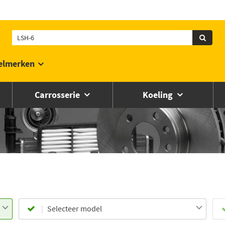
elmerken
Carrosserie
Koeling
Selecteer model