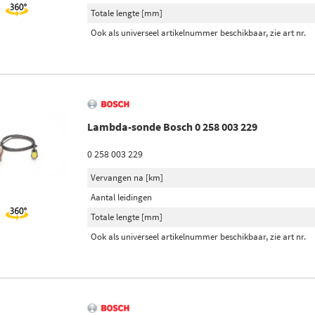
Totale lengte [mm]
Ook als universeel artikelnummer beschikbaar, zie art nr.
Lambda-sonde Bosch 0 258 003 229
0 258 003 229
Vervangen na [km]
Aantal leidingen
Totale lengte [mm]
Ook als universeel artikelnummer beschikbaar, zie art nr.