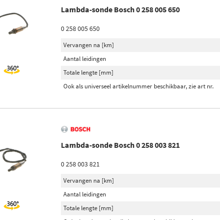
Lambda-sonde Bosch 0 258 005 650
0 258 005 650
Vervangen na [km]
Aantal leidingen
Totale lengte [mm]
Ook als universeel artikelnummer beschikbaar, zie art nr.
Lambda-sonde Bosch 0 258 003 821
0 258 003 821
Vervangen na [km]
Aantal leidingen
Totale lengte [mm]