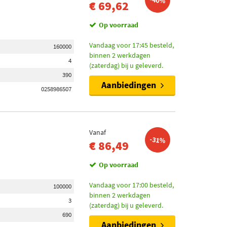
-40%
€ 69,62
Op voorraad
Vandaag voor 17:45 besteld,
160000
binnen 2 werkdagen
4
(zaterdag) bij u geleverd.
390
Aanbiedingen
0258986507
Vanaf
-31%
€ 86,49
Op voorraad
Vandaag voor 17:00 besteld,
100000
binnen 2 werkdagen
3
(zaterdag) bij u geleverd.
690
Aanbiedingen