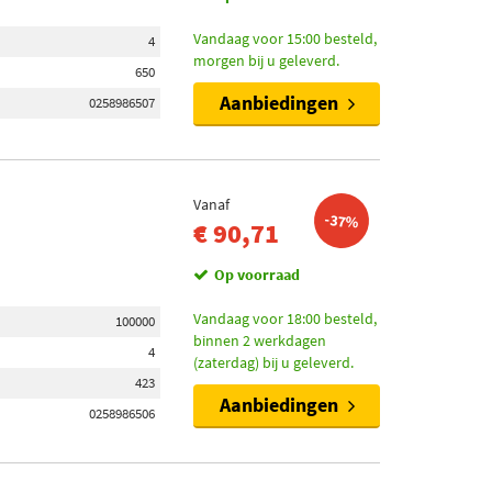
Vandaag voor 15:00 besteld,
4
morgen bij u geleverd.
650
Aanbiedingen
0258986507
Vanaf
-37%
€ 90,71
Op voorraad
Vandaag voor 18:00 besteld,
100000
binnen 2 werkdagen
4
(zaterdag) bij u geleverd.
423
Aanbiedingen
0258986506