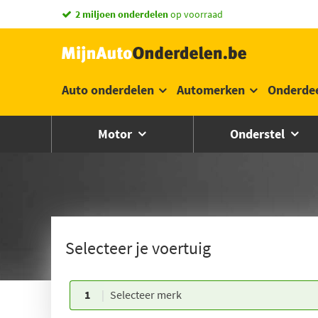
2 miljoen onderdelen
op voorraad
Auto onderdelen
Automerken
Onderde
Motor
Onderstel
Selecteer je voertuig
1
Selecteer merk