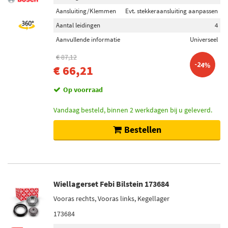
Aansluiting/Klemmen
Evt. stekkeraansluiting aanpassen
Aantal leidingen
4
Aanvullende informatie
Universeel
€ 87,12
-24%
€ 66,21
Op voorraad
Vandaag besteld, binnen 2 werkdagen bij u geleverd.
Bestellen
Wiellagerset Febi Bilstein 173684
Vooras rechts, Vooras links, Kegellager
173684