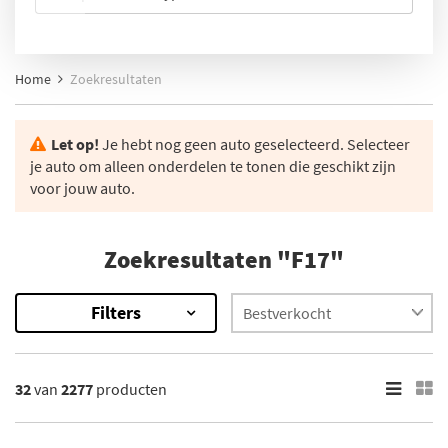
Home
Zoekresultaten
Let op!
Je hebt nog geen auto geselecteerd. Selecteer
je auto om alleen onderdelen te tonen die geschikt zijn
voor jouw auto.
Zoekresultaten "F17"
Filters
2277
Resultaten
32
van
2277
producten
×
Categorieën