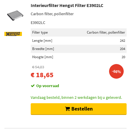
Interieurfilter Hengst Filter E3902LC
Carbon filter, pollenfilter
E3902LC
Filter type
Carbon filter, pollenfilter
Lengte [mm]
242
Breedte [mm]
204
Hoogte [mm]
20
€ 54,83
-66%
€ 18,65
Op voorraad
Vandaag besteld, binnen 2 werkdagen bij u geleverd.
Bestellen