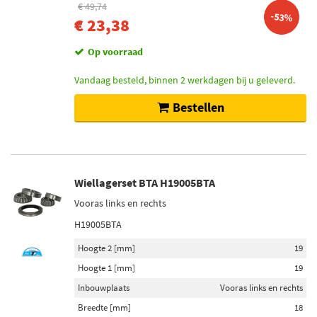
€ 49,74
-53%
€ 23,38
Op voorraad
Vandaag besteld, binnen 2 werkdagen bij u geleverd.
Bestellen
Wiellagerset BTA H19005BTA
Vooras links en rechts
H19005BTA
Hoogte 2 [mm]
19
Hoogte 1 [mm]
19
Inbouwplaats
Vooras links en rechts
Breedte [mm]
18