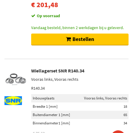
€ 201,48
Op voorraad
Vandaag besteld, binnen 2 werkdagen bij u geleverd.
Bestellen
Wiellagerset SNR R140.34
Vooras links, Vooras rechts
R140.34
Inbouwplaats
Vooras links, Vooras rechts
Breedte 1 [mm]
18
Buitendiameter 1 [mm]
65
Binnendiameter1 [mm]
34