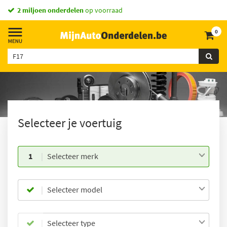
Vandaag besteld,
morgen in huis *
0
Selecteer je voertuig
1
Selecteer merk
Selecteer model
Selecteer type