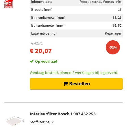
Inbouwplaats
Vooras rechts, Vooras links
Breedte [mm]
18
Binnendiameter [mm]
35, 21
Buitendiameter [mm]
65, 50
Lageruitvoering
Kegellager
€ 42,71
-53%
€ 20,07
Op voorraad
Vandaag besteld, binnen 2 werkdagen bij u geleverd.
Bestellen
Interieurfilter Bosch 1 987 432 253
Stoffilter, Stuk