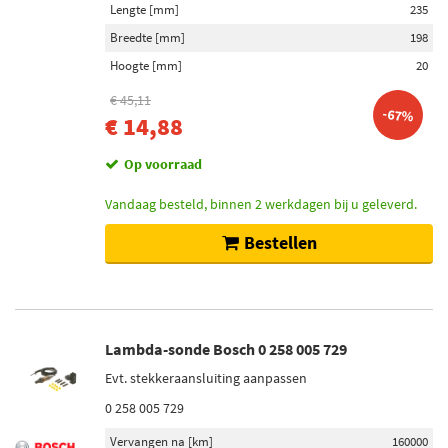
Lengte [mm]
235
Breedte [mm]
198
Hoogte [mm]
20
€ 45,11
-67%
€ 14,88
Op voorraad
Vandaag besteld, binnen 2 werkdagen bij u geleverd.
Bestellen
Lambda-sonde Bosch 0 258 005 729
Evt. stekkeraansluiting aanpassen
0 258 005 729
Vervangen na [km]
160000