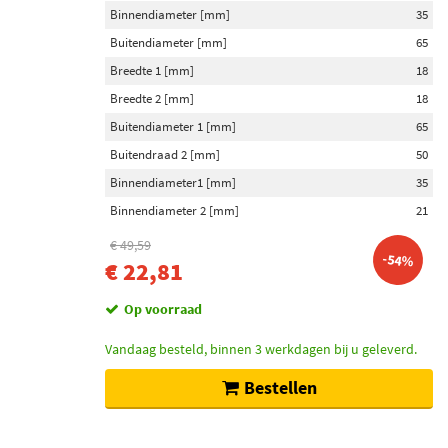
Binnendiameter [mm]
35
Buitendiameter [mm]
65
Breedte 1 [mm]
18
Breedte 2 [mm]
18
Buitendiameter 1 [mm]
65
Buitendraad 2 [mm]
50
Binnendiameter1 [mm]
35
Binnendiameter 2 [mm]
21
€ 49,59
-54%
€ 22,81
Op voorraad
Vandaag besteld, binnen 3 werkdagen bij u geleverd.
Bestellen