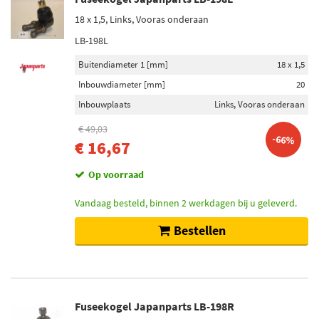
18 x 1,5, Links, Vooras onderaan
LB-198L
Buitendiameter 1 [mm]
18 x 1,5
Inbouwdiameter [mm]
20
Inbouwplaats
Links, Vooras onderaan
€ 49,03
-66%
€ 16,67
Op voorraad
Vandaag besteld, binnen 2 werkdagen bij u geleverd.
Bestellen
Fuseekogel Japanparts LB-198R