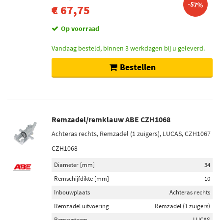
-57%
€ 67,75
Op voorraad
Vandaag besteld, binnen 3 werkdagen bij u geleverd.
Bestellen
Remzadel/remklauw ABE CZH1068
Achteras rechts, Remzadel (1 zuigers), LUCAS, CZH1067
CZH1068
Diameter [mm]
34
Remschijfdikte [mm]
10
Inbouwplaats
Achteras rechts
Remzadel uitvoering
Remzadel (1 zuigers)
Remsysteem
LUCAS