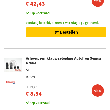
-48%
€ 42,43
Op voorraad
Vandaag besteld, binnen 1 werkdag bij u geleverd.
Bestellen
Ashoes, remklauwgeleiding Autofren Seinsa
D7003
ATE
D7003
€ 19,42
-56%
€ 8,54
Op voorraad