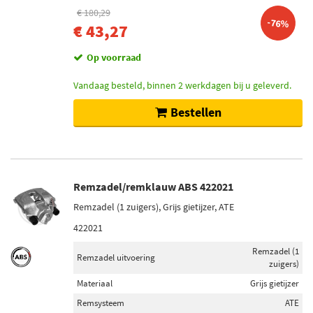
€ 180,29
-76%
€ 43,27
Op voorraad
Vandaag besteld, binnen 2 werkdagen bij u geleverd.
Bestellen
Remzadel/remklauw ABS 422021
Remzadel (1 zuigers), Grijs gietijzer, ATE
422021
Remzadel (1
Remzadel uitvoering
zuigers)
Materiaal
Grijs gietijzer
Remsysteem
ATE