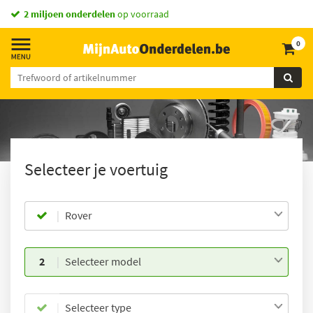
Vandaag besteld,
morgen in huis *
0
Selecteer je voertuig
Rover
2
Selecteer model
Selecteer type