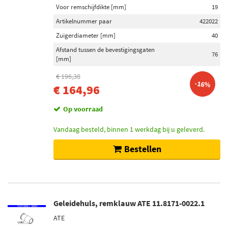
Voor remschijfdikte [mm]
19
Artikelnummer paar
422022
Zuigerdiameter [mm]
40
Afstand tussen de bevestigingsgaten
76
[mm]
€ 196,38
-16%
€ 164,96
Op voorraad
Vandaag besteld, binnen 1 werkdag bij u geleverd.
Bestellen
Geleidehuls, remklauw ATE 11.8171-0022.1
ATE