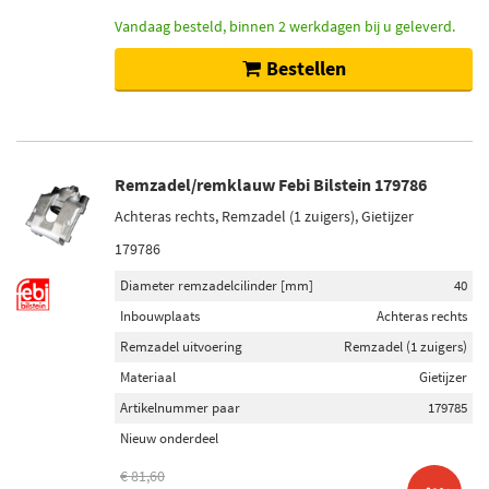
Vandaag besteld, binnen 2 werkdagen bij u geleverd.
Bestellen
Remzadel/remklauw Febi Bilstein 179786
Achteras rechts, Remzadel (1 zuigers), Gietijzer
179786
Diameter remzadelcilinder [mm]
40
Inbouwplaats
Achteras rechts
Remzadel uitvoering
Remzadel (1 zuigers)
Materiaal
Gietijzer
Artikelnummer paar
179785
Nieuw onderdeel
€ 81,60