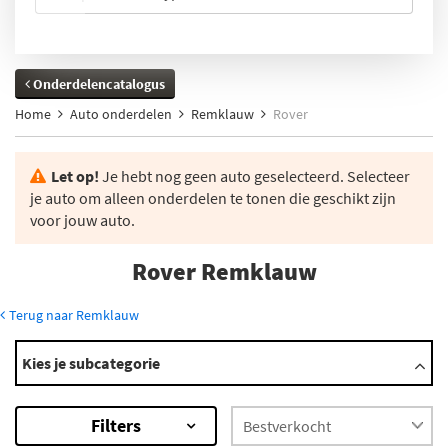
Onderdelencatalogus
Home
Auto onderdelen
Remklauw
Rover
Let op!
Je hebt nog geen auto geselecteerd. Selecteer
je auto om alleen onderdelen te tonen die geschikt zijn
voor jouw auto.
Rover Remklauw
Terug naar Remklauw
Modellen
Kies je subcategorie
100
200
Filters
2000-3500