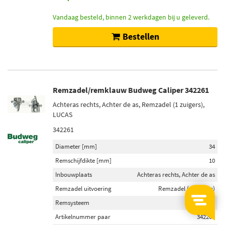
Vandaag besteld, binnen 2 werkdagen bij u geleverd.
Bestellen
Remzadel/remklauw Budweg Caliper 342261
Achteras rechts, Achter de as, Remzadel (1 zuigers),
LUCAS
342261
Diameter [mm]
34
Remschijfdikte [mm]
10
Inbouwplaats
Achteras rechts, Achter de as
Remzadel uitvoering
Remzadel (1 zuigers)
Remsysteem
LUCAS
Artikelnummer paar
342260