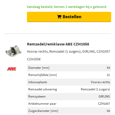
Vandaag besteld, binnen 2 werkdagen bij u geleverd.
Bestellen
Remzadel/remklauw ABE CZH1058
Vooras rechts, Remzadel (1 zuigers), GIRLING, CZH1057
CZH1058
Diameter [mm]
54
Remschijfdikte [mm]
21
Inbouwplaats
Vooras rechts
Remzadel uitvoering
Remzadel (1 zuigers)
Remsysteem
GIRLING
Artikelnummer paar
CZH1057
Zuigerdiameter [mm]
54