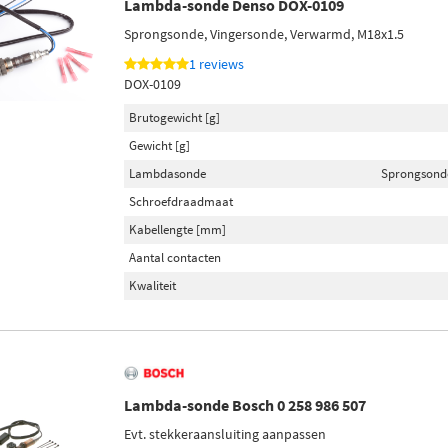
Lambda-sonde Denso DOX-0109
Sprongsonde, Vingersonde, Verwarmd, M18x1.5
1 reviews
DOX-0109
Brutogewicht [g]
Gewicht [g]
Lambdasonde
Sprongsond
Schroefdraadmaat
Kabellengte [mm]
Aantal contacten
Kwaliteit
Lambda-sonde Bosch 0 258 986 507
Evt. stekkeraansluiting aanpassen