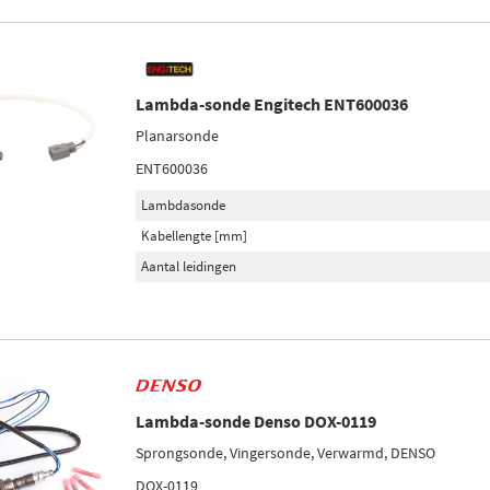
Lambda-sonde Engitech ENT600036
Planarsonde
ENT600036
Lambdasonde
Kabellengte [mm]
Aantal leidingen
Lambda-sonde Denso DOX-0119
Sprongsonde, Vingersonde, Verwarmd, DENSO
DOX-0119