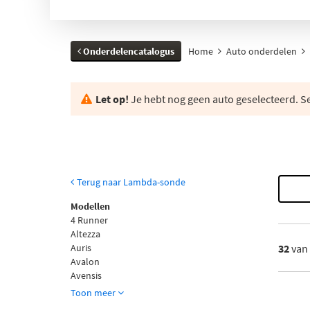
Onderdelencatalogus
Home
Auto onderdelen
Let op!
Je hebt nog geen auto geselecteerd. Se
Terug naar Lambda-sonde
Modellen
4 Runner
Altezza
Auris
32
van
Avalon
Avensis
Toon meer