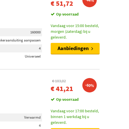
-44%
€ 51,72
Op voorraad
Vandaag voor 15:00 besteld,
morgen (zaterdag) bij u
160000
geleverd.
ekkeraansluiting aanpassen
Aanbiedingen
4
Universeel
€ 103,02
-60%
€ 41,21
Op voorraad
Vandaag voor 17:00 besteld,
binnen 1 werkdag bij u
Verwarmd
geleverd.
4