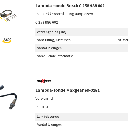
Lambda-sonde Bosch 0 258 986 602
Evt. stekkeraansluiting aanpassen
0 258 986 602
Vervangen na [km]
Aansluiting/Klemmen
Evt. st
Aantal leidingen
Aanvullende informatie
Lambda-sonde Maxgear 59-0151
Verwarmd
59-0151
Lambdasonde
Aantal leidingen