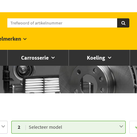
elmerken
Carrosserie
Koeling
2
Selecteer model