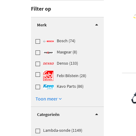
Filter op
Merk
Bosch (74)
Maxgear (8)
Denso (133)
Febi Bilstein (28)
Kavo Parts (86)
Toon meer
Categorieën
Lambda-sonde (1149)