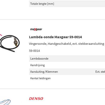
Totale lengte [mm]
Lambda-sonde Maxgear 59-0014
Vingersonde, Handgeschakeld, evt. stekkeraansluitin
59-0014
Lambdasonde
Aandrijving
Aansluiting/Klemmen
Evt. st
Aantal leidingen