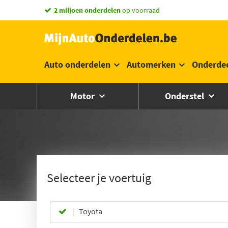
2 miljoen onderdelen
op voorraad
Auto onderdelen
Automerken
Onderde
Motor
Onderstel
Selecteer je voertuig
Toyota