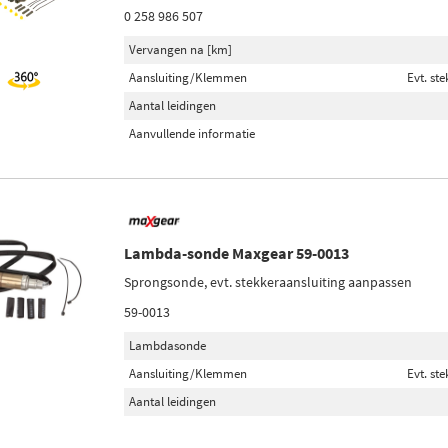
0 258 986 507
Vervangen na [km]
Aansluiting/Klemmen
Evt. st
Aantal leidingen
Aanvullende informatie
Lambda-sonde Maxgear 59-0013
Sprongsonde, evt. stekkeraansluiting aanpassen
59-0013
Lambdasonde
Aansluiting/Klemmen
Evt. st
Aantal leidingen