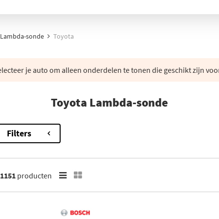
Lambda-sonde
Toyota
lecteer je auto om alleen onderdelen te tonen die geschikt zijn voo
Toyota Lambda-sonde
Filters
1151
producten