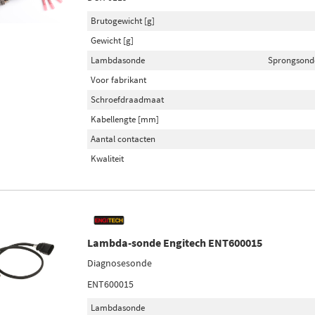
Brutogewicht [g]
Gewicht [g]
Lambdasonde
Sprongsond
Voor fabrikant
Schroefdraadmaat
Kabellengte [mm]
Aantal contacten
Kwaliteit
Lambda-sonde Engitech ENT600015
Diagnosesonde
ENT600015
Lambdasonde