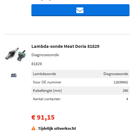
Lambda-sonde Meat Doria 81829
Diagnosesonde
81829
Lambdasonde
Diagnosesonde
Voor OE nummer
12639692
Kabellengte [mm]
290
Aantal contacten
4
€ 91,15
Tijdelijk uitverkocht