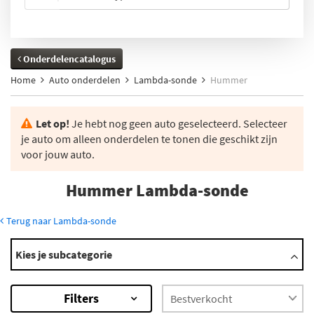
Onderdelencatalogus
Home
Auto onderdelen
Lambda-sonde
Hummer
Let op!
Je hebt nog geen auto geselecteerd. Selecteer
je auto om alleen onderdelen te tonen die geschikt zijn
voor jouw auto.
Hummer Lambda-sonde
Terug naar Lambda-sonde
Modellen
Kies je subcategorie
H2
Hummer H2
Filters
Hummer H2 Sut