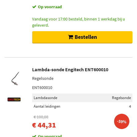
Op voorraad
Vandaag voor 17:00 besteld, binnen 1 werkdag bij u
geleverd.
Bestellen
Lambda-sonde Engitech ENT600010
Regelsonde
ENT600010
Lambdasonde
Regelsonde
Aantal leidingen
4
€ 108,08
-59%
€ 44,31
Op voorraad