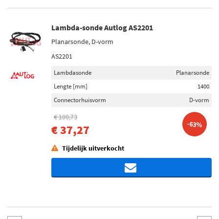
Lambda-sonde Autlog AS2201
Planarsonde, D-vorm
AS2201
Lambdasonde
Planarsonde
Lengte [mm]
1400
Connectorhuisvorm
D-vorm
€ 100,73
-63%
€ 37,27
Tijdelijk uitverkocht