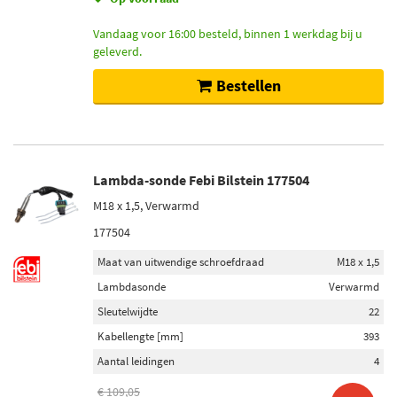
Vandaag voor 16:00 besteld, binnen 1 werkdag bij u
geleverd.
Bestellen
Lambda-sonde Febi Bilstein 177504
M18 x 1,5, Verwarmd
177504
Maat van uitwendige schroefdraad
M18 x 1,5
Lambdasonde
Verwarmd
Sleutelwijdte
22
Kabellengte [mm]
393
Aantal leidingen
4
€ 109,05