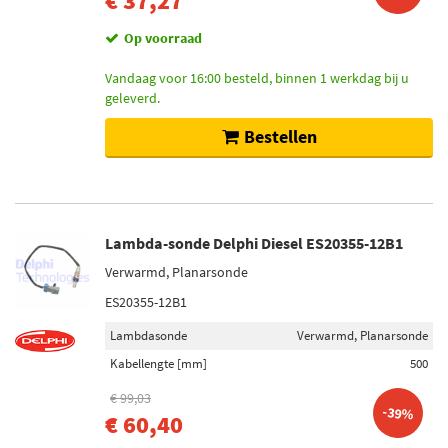
€ 37,27
Op voorraad
Vandaag voor 16:00 besteld, binnen 1 werkdag bij u
geleverd.
Bestellen
Lambda-sonde Delphi Diesel ES20355-12B1
Verwarmd, Planarsonde
ES20355-12B1
Lambdasonde
Verwarmd, Planarsonde
Kabellengte [mm]
500
€ 99,03
-39%
€ 60,40