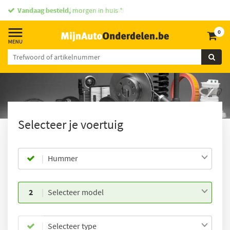
Vandaag besteld,
morgen in huis *
0
Selecteer je voertuig
Hummer
2
Selecteer model
Selecteer type