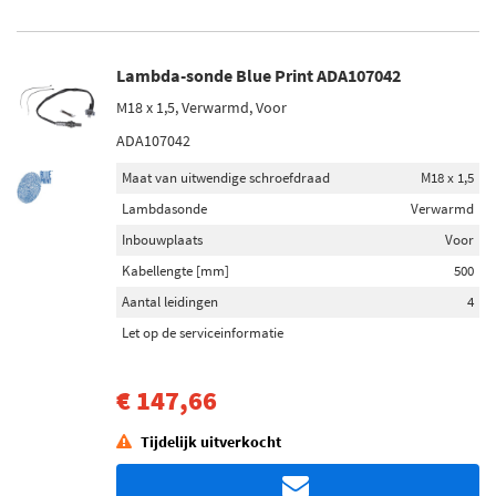
Lambda-sonde Blue Print ADA107042
M18 x 1,5, Verwarmd, Voor
ADA107042
Maat van uitwendige schroefdraad
M18 x 1,5
Lambdasonde
Verwarmd
Inbouwplaats
Voor
Kabellengte [mm]
500
Aantal leidingen
4
Let op de serviceinformatie
€ 147,66
Tijdelijk uitverkocht