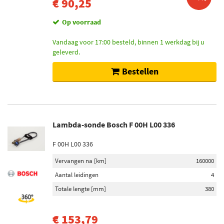
€ 90,25
Op voorraad
Vandaag voor 17:00 besteld, binnen 1 werkdag bij u
geleverd.
Bestellen
Lambda-sonde Bosch F 00H L00 336
F 00H L00 336
Vervangen na [km]
160000
Aantal leidingen
4
Totale lengte [mm]
380
€ 153,79