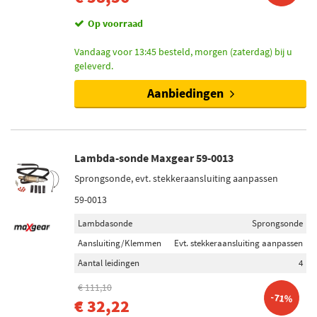
Op voorraad
Vandaag voor 13:45 besteld, morgen (zaterdag) bij u
geleverd.
Aanbiedingen
Lambda-sonde Maxgear 59-0013
Sprongsonde, evt. stekkeraansluiting aanpassen
59-0013
Lambdasonde
Sprongsonde
Aansluiting/Klemmen
Evt. stekkeraansluiting aanpassen
Aantal leidingen
4
€ 111,10
-71%
€ 32,22