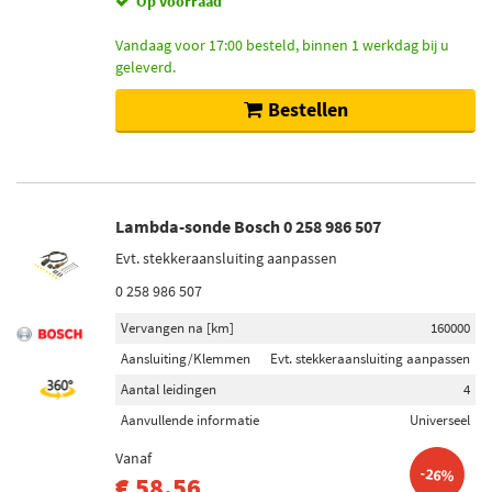
Op voorraad
Vandaag voor 17:00 besteld, binnen 1 werkdag bij u
geleverd.
Bestellen
Lambda-sonde Bosch 0 258 986 507
Evt. stekkeraansluiting aanpassen
0 258 986 507
Vervangen na [km]
160000
Aansluiting/Klemmen
Evt. stekkeraansluiting aanpassen
Aantal leidingen
4
Aanvullende informatie
Universeel
Vanaf
-26%
€ 58,56