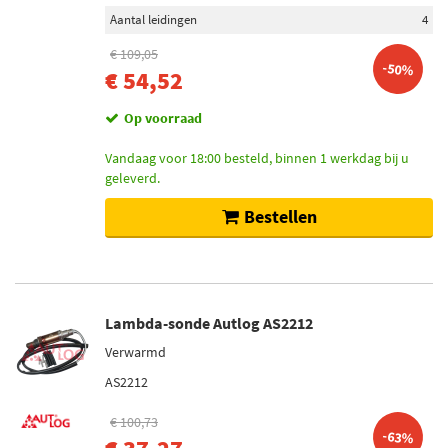
Aantal leidingen
4
€ 109,05
-50%
€ 54,52
Op voorraad
Vandaag voor 18:00 besteld, binnen 1 werkdag bij u
geleverd.
Bestellen
Lambda-sonde Autlog AS2212
Verwarmd
AS2212
€ 100,73
-63%