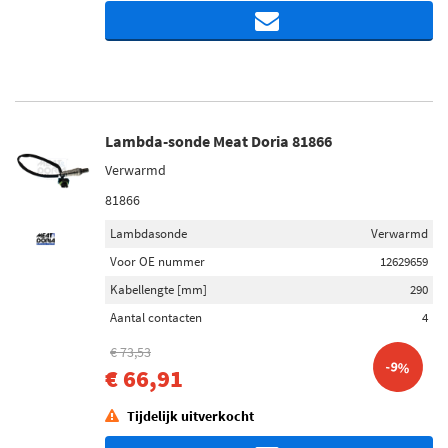
Lambda-sonde Meat Doria 81866
Verwarmd
81866
Lambdasonde
Verwarmd
Voor OE nummer
12629659
Kabellengte [mm]
290
Aantal contacten
4
€ 73,53
-9%
€ 66,91
Tijdelijk uitverkocht