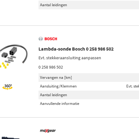
Aantal leidingen
Lambda-sonde Bosch 0 258 986 502
Evt. stekkeraansluiting aanpassen
0 258 986 502
Vervangen na [km]
Aansluiting/Klemmen
Evt. st
Aantal leidingen
Aanvullende informatie