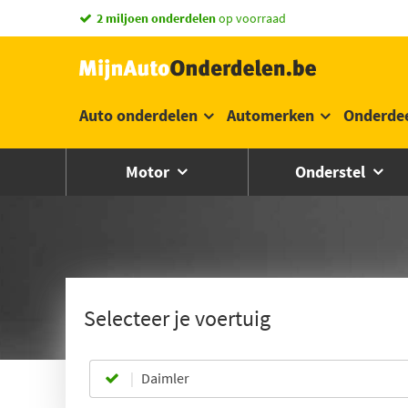
2 miljoen onderdelen
op voorraad
Auto onderdelen
Automerken
Onderde
Motor
Onderstel
Selecteer je voertuig
Daimler