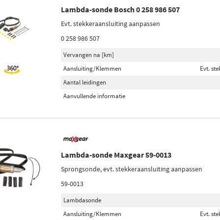
Lambda-sonde Bosch 0 258 986 507
Evt. stekkeraansluiting aanpassen
0 258 986 507
Vervangen na [km]
Aansluiting/Klemmen
Evt. st
Aantal leidingen
Aanvullende informatie
Lambda-sonde Maxgear 59-0013
Sprongsonde, evt. stekkeraansluiting aanpassen
59-0013
Lambdasonde
Aansluiting/Klemmen
Evt. st