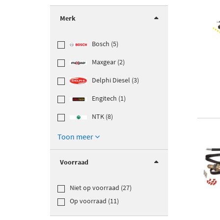
Merk
Bosch (5)
Maxgear (2)
Delphi Diesel (3)
Engitech (1)
NTK (8)
Toon meer
Voorraad
Niet op voorraad (27)
Op voorraad (11)