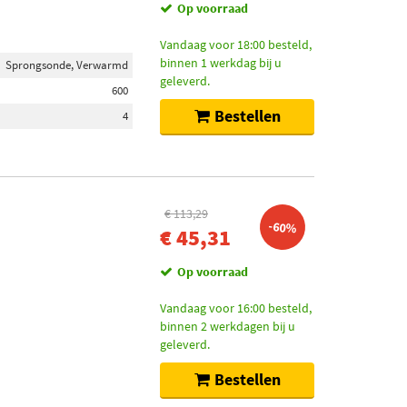
Op voorraad
Vandaag voor 18:00 besteld,
binnen 1 werkdag bij u
Sprongsonde, Verwarmd
geleverd.
600
Bestellen
4
€ 113,29
-60%
€ 45,31
Op voorraad
Vandaag voor 16:00 besteld,
binnen 2 werkdagen bij u
geleverd.
Bestellen