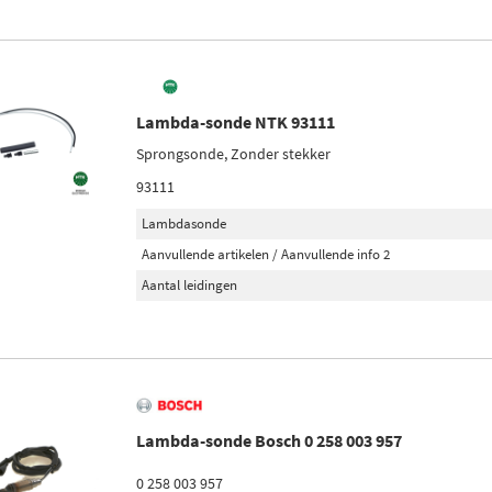
Lambda-sonde NTK 93111
Sprongsonde, Zonder stekker
93111
Lambdasonde
Aanvullende artikelen / Aanvullende info 2
Aantal leidingen
Lambda-sonde Bosch 0 258 003 957
0 258 003 957