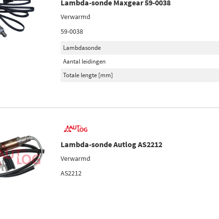
Lambda-sonde Maxgear 59-0038
Verwarmd
59-0038
Lambdasonde
Aantal leidingen
Totale lengte [mm]
Lambda-sonde Autlog AS2212
Verwarmd
AS2212