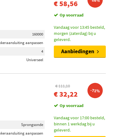
-26%
€ 58,56
Op voorraad
Vandaag voor 13:45 besteld,
morgen (zaterdag) bij u
160000
geleverd.
ekkeraansluiting aanpassen
Aanbiedingen
4
Universeel
€ 111,10
-71%
€ 32,22
Op voorraad
Vandaag voor 17:00 besteld,
binnen 1 werkdag bij u
Sprongsonde
geleverd.
ekkeraansluiting aanpassen