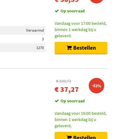
Op voorraad
Vandaag voor 17:00 besteld,
binnen 1 werkdag bij u
Verwarmd
geleverd.
3
Bestellen
1270
€ 100,73
-63%
€ 37,27
Op voorraad
Vandaag voor 16:00 besteld,
binnen 1 werkdag bij u
geleverd.
Bestellen