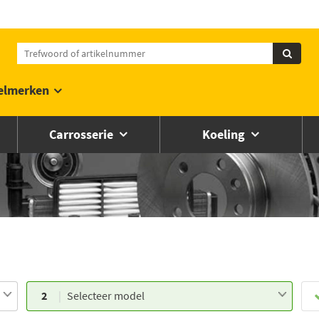
elmerken
Carrosserie
Koeling
2
Selecteer model