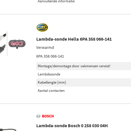
Aanvullende informatie
Lambda-sonde Hella 6PA 358 066-141
Verwarmd
6PA 358 066-141
Montage/demontage door vakmensen vereist!
Lambdasonde
Kabellengte [mm]
Aantal contacten
Lambda-sonde Bosch 0 258 030 04H