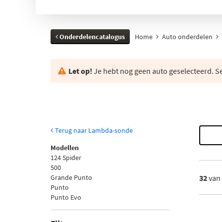
Onderdelencatalogus
Home
Auto onderdelen
Let op!
Je hebt nog geen auto geselecteerd. Se
Terug naar Lambda-sonde
Modellen
124 Spider
500
Grande Punto
32
van
Punto
Punto Evo