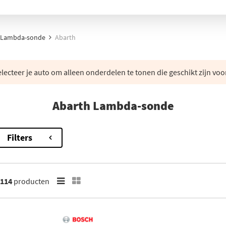
Lambda-sonde
Abarth
lecteer je auto om alleen onderdelen te tonen die geschikt zijn voo
Abarth Lambda-sonde
Filters
114
producten