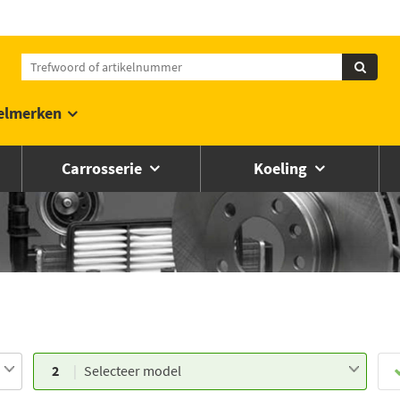
elmerken
Carrosserie
Koeling
2
Selecteer model