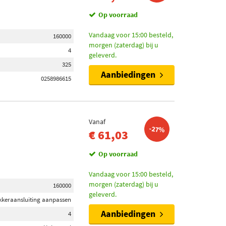
Op voorraad
Vandaag voor 15:00 besteld,
160000
morgen (zaterdag) bij u
4
geleverd.
325
Aanbiedingen
0258986615
Vanaf
-27%
€ 61,03
Op voorraad
Vandaag voor 15:00 besteld,
morgen (zaterdag) bij u
160000
geleverd.
ekkeraansluiting aanpassen
Aanbiedingen
4