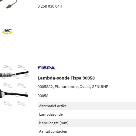
0 258 030 04H
Lambda-sonde Fispa 90058
90058A2, Planarsonde, Ovaal, GENUINE
90058
Alternatief artikel
Lambdasonde
Kabellengte [mm]
Aantal contacten