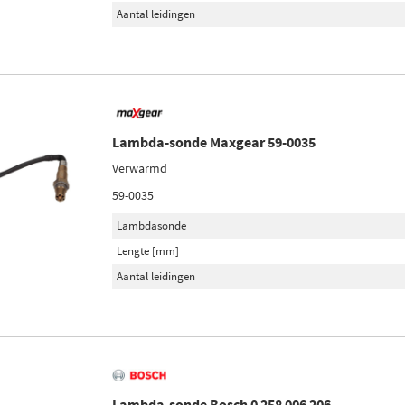
Aantal leidingen
Lambda-sonde Maxgear 59-0035
Verwarmd
59-0035
Lambdasonde
Lengte [mm]
Aantal leidingen
Lambda-sonde Bosch 0 258 006 206