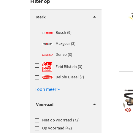
Filter op
Merk
Bosch (9)
Maxgear (3)
Denso (3)
Febi Bilstein (3)
Delphi Diesel (7)
Toon meer
Voorraad
Niet op voorraad (72)
Op voorraad (42)