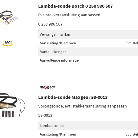
Lambda-sonde Bosch 0 258 986 507
Evt. stekkeraansluiting aanpassen
0 258 986 507
Vervangen na [km]
Aansluiting/Klemmen
Evt. st
Aantal leidingen
Aanvullende informatie
Lambda-sonde Maxgear 59-0013
Sprongsonde, evt. stekkeraansluiting aanpassen
59-0013
Lambdasonde
Aansluiting/Klemmen
Evt. st