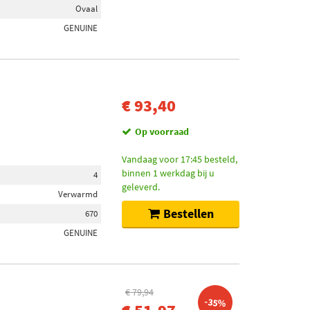
Ovaal
GENUINE
€ 93,40
Op voorraad
Vandaag voor 17:45 besteld,
binnen 1 werkdag bij u
4
geleverd.
Verwarmd
Bestellen
670
GENUINE
€ 79,94
-35%