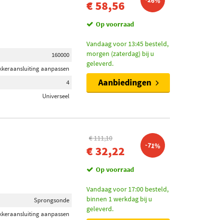
-26%
€ 58,56
Op voorraad
Vandaag voor 13:45 besteld,
morgen (zaterdag) bij u
160000
geleverd.
ekkeraansluiting aanpassen
Aanbiedingen
4
Universeel
€ 111,10
-71%
€ 32,22
Op voorraad
Vandaag voor 17:00 besteld,
binnen 1 werkdag bij u
Sprongsonde
geleverd.
ekkeraansluiting aanpassen