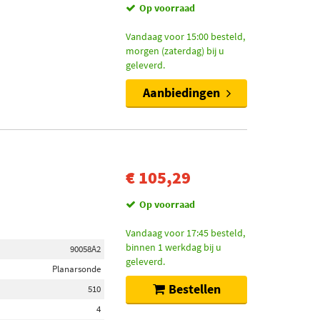
Op voorraad
Vandaag voor 15:00 besteld,
morgen (zaterdag) bij u
geleverd.
Aanbiedingen
€ 105,29
Op voorraad
Vandaag voor 17:45 besteld,
binnen 1 werkdag bij u
90058A2
geleverd.
Planarsonde
Bestellen
510
4