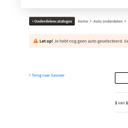
Onderdelencatalogus
Home
Auto onderdelen
Let op!
Je hebt nog geen auto geselecteerd. Se
Terug naar Gasveer
1
van