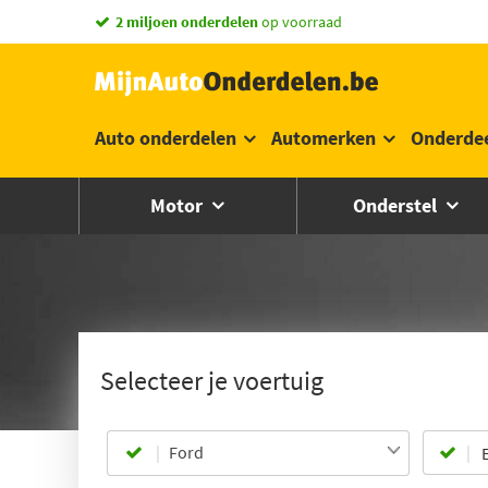
2 miljoen onderdelen
op voorraad
Auto onderdelen
Automerken
Onderde
Motor
Onderstel
Selecteer je voertuig
Ford