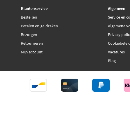
Klantenservice
Algemeen
Bestellen
Service en c
Betalen en geldzaken
Algemene v
Bezorgen
Privacy poli
Retourneren
Cookiebelei
Mijn account
Vacatures
Blog
©202