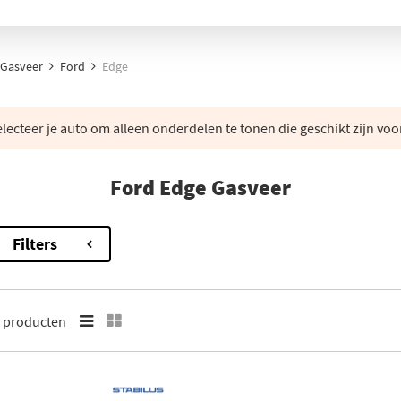
Gasveer
Ford
Edge
lecteer je auto om alleen onderdelen te tonen die geschikt zijn voo
Ford Edge Gasveer
Filters
1
producten