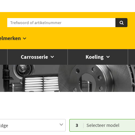
elmerken
Carrosserie
Koeling
3
Selecteer model