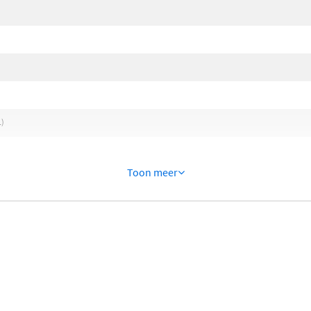
1)
Toon meer