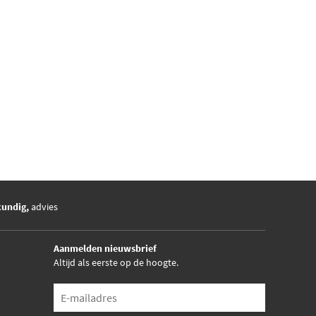
kundig,
advies
Aanmelden nieuwsbrief
Altijd als eerste op de hoogte.