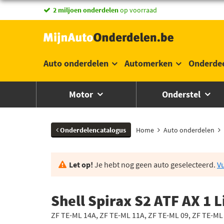
2 miljoen onderdelen
op voorraad
Auto onderdelen
Automerken
Onderde
Motor
Onderstel
Onderdelencatalogus
Home
Auto onderdelen
Let op!
Je hebt nog geen auto geselecteerd.
Vu
Shell Spirax S2 ATF AX 1 
ZF TE-ML 14A, ZF TE-ML 11A, ZF TE-ML 09, ZF TE-ML