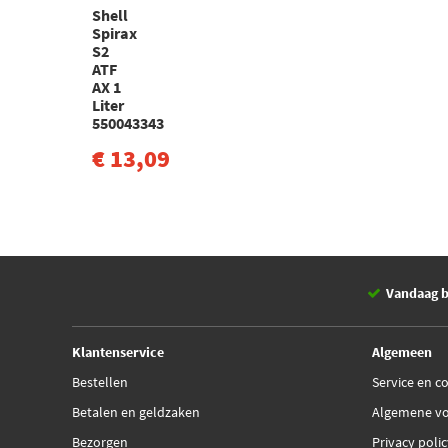
Shell
Spirax
S2
ATF
AX 1
Liter
550043343
€ 13,09
Vandaag b
Klantenservice
Algemeen
Bestellen
Service en c
Betalen en geldzaken
Algemene v
Bezorgen
Privacy poli