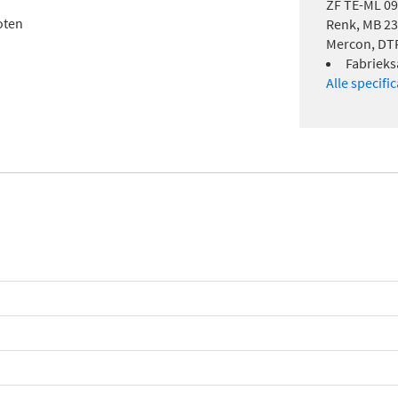
ZF TE-ML 09
oten
Renk, MB 23
Mercon, DT
Fabrieksa
Alle specifi