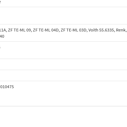
e
1A, ZF TE-ML 09, ZF TE-ML 04D, ZF TE-ML 03D, Voith 55.6335, Renk
40
4
7010475