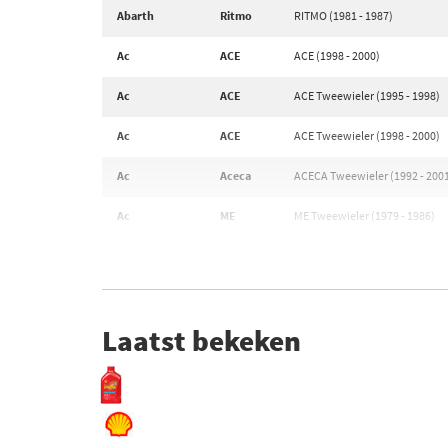
Abarth
Ritmo
RITMO (1981 - 1987)
Ac
ACE
ACE (1998 - 2000)
Ac
ACE
ACE Tweewieler (1995 - 1998)
Ac
ACE
ACE Tweewieler (1998 - 2000)
Ac
Aceca
ACECA Tweewieler (1992 - 200
Ac
ME
ME Tweewieler (1979 - 1986)
Laatst bekeken