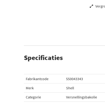
Vergr
Specificaties
Fabrikantcode
550043343
Merk
Shell
Categorie
Versnellingsbakolie