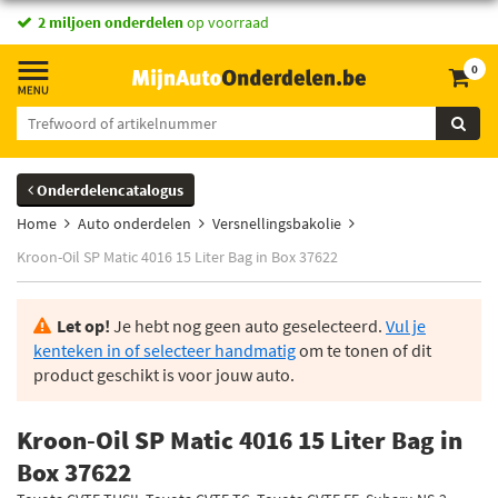
2 miljoen onderdelen
op voorraad
0
Onderdelencatalogus
Home
Auto onderdelen
Versnellingsbakolie
Kroon-Oil SP Matic 4016 15 Liter Bag in Box 37622
Let op!
Je hebt nog geen auto geselecteerd.
Vul je
kenteken in of selecteer handmatig
om te tonen of dit
product geschikt is voor jouw auto.
Kroon-Oil SP Matic 4016 15 Liter Bag in
Box 37622