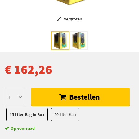
Vergroten
€ 162,26
Bestellen
15 Liter Bag in Box
20 Liter Kan
Op voorraad