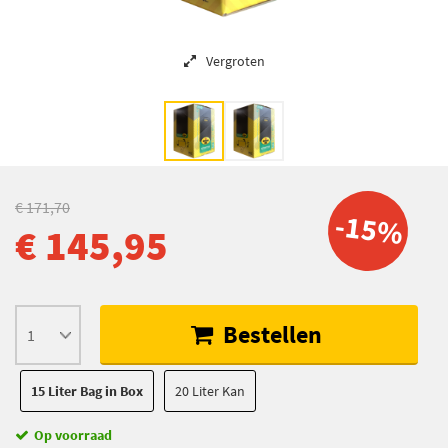
Vergroten
€ 171,70
-15%
€ 145,95
Bestellen
15 Liter Bag in Box
20 Liter Kan
Op voorraad