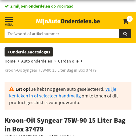
2 miljoen onderdelen
op voorraad
0
Onderdelencatalogus
Home
Auto onderdelen
Cardan olie
Kroon-Oil Syngear 75W-90 15 Liter Bag in Box 37479
Let op!
Je hebt nog geen auto geselecteerd.
Vul je
kenteken in of selecteer handmatig
om te tonen of dit
product geschikt is voor jouw auto.
Kroon-Oil Syngear 75W-90 15 Liter Bag
in Box 37479