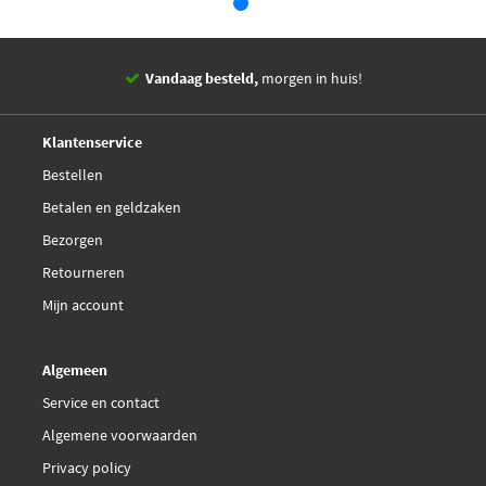
Vandaag besteld,
morgen in huis!
14 dagen,
retourgarantie
Deskundig,
advies
Klantenservice
Bestellen
Betalen en geldzaken
Bezorgen
Retourneren
Mijn account
Algemeen
Service en contact
Algemene voorwaarden
Privacy policy