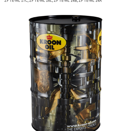
ZF TE-ML 17C, ZF TE-ML 16L, ZF TE-ML 14B, ZF TE-ML 14A