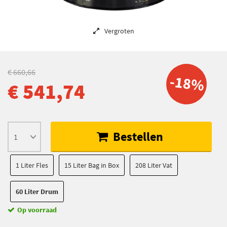
Vergroten
€ 660,66
-18%
€ 541,74
Bestellen
1 Liter Fles
15 Liter Bag in Box
208 Liter Vat
60 Liter Drum
Op voorraad