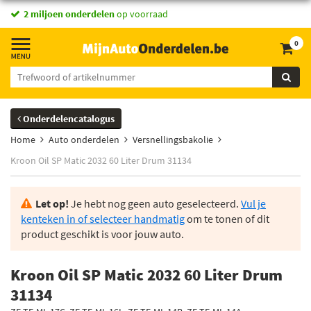
2 miljoen onderdelen
op voorraad
0
Onderdelencatalogus
Home
Auto onderdelen
Versnellingsbakolie
Kroon Oil SP Matic 2032 60 Liter Drum 31134
Let op!
Je hebt nog geen auto geselecteerd.
Vul je
kenteken in of selecteer handmatig
om te tonen of dit
product geschikt is voor jouw auto.
Kroon Oil SP Matic 2032 60 Liter Drum
31134