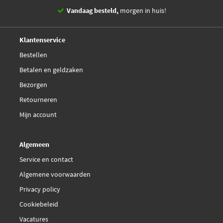
Vandaag besteld,
morgen in huis!
14 dagen,
retourgarantie
Deskundig,
advies
Klantenservice
Bestellen
Betalen en geldzaken
Bezorgen
Retourneren
Mijn account
Algemeen
Service en contact
Algemene voorwaarden
Privacy policy
Cookiebeleid
Vacatures