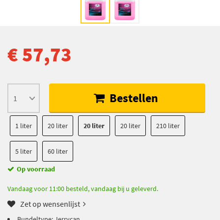
€ 57,73
Bestellen
1 liter
20 liter
20 liter
20 liter
210 liter
5 liter
60 liter
Op voorraad
Vandaag voor 11:00 besteld, vandaag bij u geleverd.
Zet op wensenlijst
Bundeltype: Jerrycan