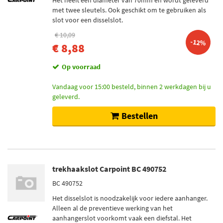
Het heeft een diameter van 70mm en wordt geleverd
met twee sleutels. Ook geschikt om te gebruiken als
slot voor een disselslot.
€ 10,09
-12%
€ 8,88
Op voorraad
Vandaag voor 15:00 besteld, binnen 2 werkdagen bij u
geleverd.
Bestellen
trekhaakslot Carpoint BC 490752
BC 490752
Het disselslot is noodzakelijk voor iedere aanhanger.
Alleen al de preventieve werking van het
aanhangerslot voorkomt vaak een diefstal. Het