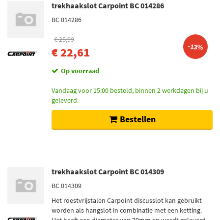
trekhaakslot Carpoint BC 014286
BC 014286
€ 25,99
-13%
€ 22,61
Op voorraad
Vandaag voor 15:00 besteld, binnen 2 werkdagen bij u
geleverd.
Bestellen
trekhaakslot Carpoint BC 014309
BC 014309
Het roestvrijstalen Carpoint discusslot kan gebruikt
worden als hangslot in combinatie met een ketting.