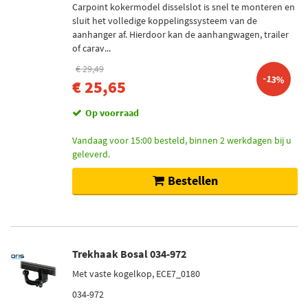
Carpoint kokermodel disselslot is snel te monteren en
sluit het volledige koppelingssysteem van de
aanhanger af. Hierdoor kan de aanhangwagen, trailer
of carav...
€ 29,49
-13%
€ 25,65
Op voorraad
Vandaag voor 15:00 besteld, binnen 2 werkdagen bij u
geleverd.
Bestellen
Trekhaak Bosal 034-972
Met vaste kogelkop, ECE7_0180
034-972