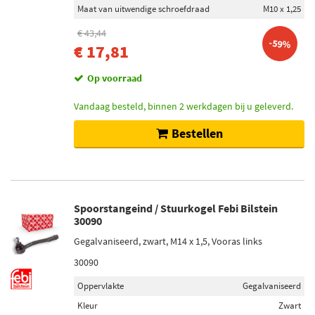
Maat van uitwendige schroefdraad
M10 x 1,25
€ 43,44
-59%
€ 17,81
Op voorraad
Vandaag besteld, binnen 2 werkdagen bij u geleverd.
Bestellen
Spoorstangeind / Stuurkogel Febi Bilstein
30090
Gegalvaniseerd, zwart, M14 x 1,5, Vooras links
30090
Oppervlakte
Gegalvaniseerd
Kleur
Zwart