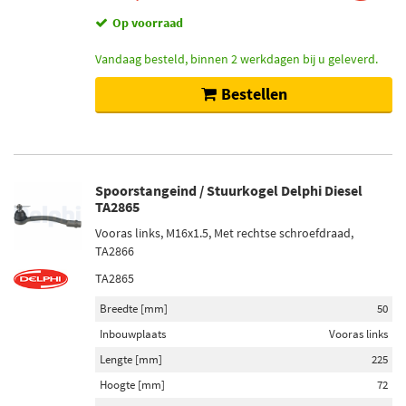
Op voorraad
Vandaag besteld, binnen 2 werkdagen bij u geleverd.
Bestellen
Spoorstangeind / Stuurkogel Delphi Diesel
TA2865
Vooras links, M16x1.5, Met rechtse schroefdraad,
TA2866
TA2865
Breedte [mm]
50
Inbouwplaats
Vooras links
Lengte [mm]
225
Hoogte [mm]
72