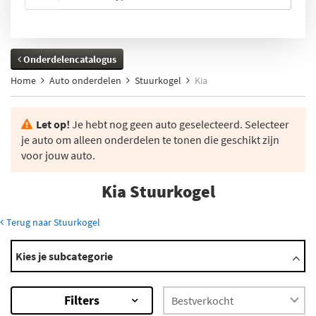
Onderdelencatalogus
Home
Auto onderdelen
Stuurkogel
Kia
Let op!
Je hebt nog geen auto geselecteerd. Selecteer
je auto om alleen onderdelen te tonen die geschikt zijn
voor jouw auto.
Kia Stuurkogel
Terug naar Stuurkogel
Modellen
Kies je subcategorie
Besta
Carens
Filters
Carnival