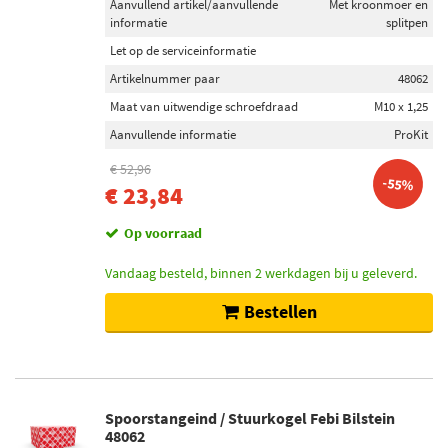
Aanvullend artikel/aanvullende
Met kroonmoer en
informatie
splitpen
Let op de serviceinformatie
Artikelnummer paar
48062
Maat van uitwendige schroefdraad
M10 x 1,25
Aanvullende informatie
ProKit
€ 52,96
-55%
€ 23,84
Op voorraad
Vandaag besteld, binnen 2 werkdagen bij u geleverd.
Bestellen
Spoorstangeind / Stuurkogel Febi Bilstein
48062