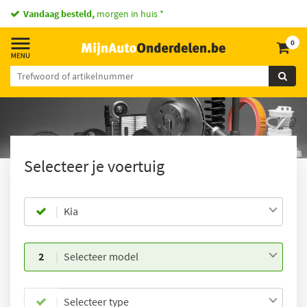
Vandaag besteld,
morgen in huis *
0
Selecteer je voertuig
Kia
2
Selecteer model
Selecteer type