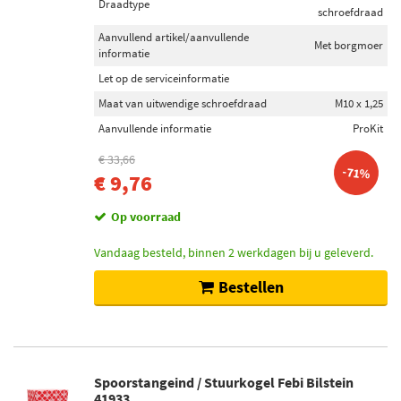
Draadtype
schroefdraad
Aanvullend artikel/aanvullende
Met borgmoer
informatie
Let op de serviceinformatie
Maat van uitwendige schroefdraad
M10 x 1,25
Aanvullende informatie
ProKit
€ 33,66
-71%
€ 9,76
Op voorraad
Vandaag besteld, binnen 2 werkdagen bij u geleverd.
Bestellen
Spoorstangeind / Stuurkogel Febi Bilstein
41933