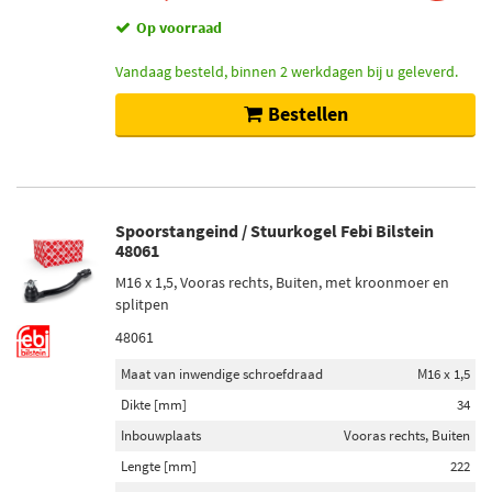
Op voorraad
Vandaag besteld, binnen 2 werkdagen bij u geleverd.
Bestellen
Spoorstangeind / Stuurkogel Febi Bilstein
48061
M16 x 1,5, Vooras rechts, Buiten, met kroonmoer en
splitpen
48061
Maat van inwendige schroefdraad
M16 x 1,5
Dikte [mm]
34
Inbouwplaats
Vooras rechts, Buiten
Lengte [mm]
222