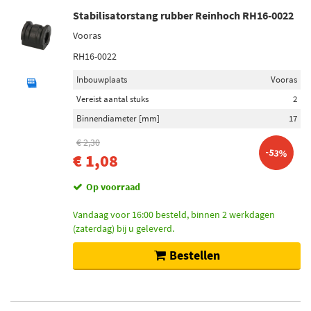
Stabilisatorstang rubber Reinhoch RH16-0022
Vooras
RH16-0022
Inbouwplaats
Vooras
Vereist aantal stuks
2
Binnendiameter [mm]
17
€ 2,30
-53%
€ 1,08
Op voorraad
Vandaag voor 16:00 besteld, binnen 2 werkdagen
(zaterdag) bij u geleverd.
Bestellen