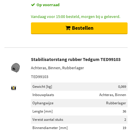
Op voorraad
Vandaag voor 15:00 besteld, morgen bij u geleverd.
Bestellen
Stabilisatorstang rubber Tedgum TED99103
Achteras, Binnen, Rubberlager
TED99103
Gewicht [kg]
0,069
Inbouwplaats
Achteras, Binnen
Ophangwijze
Rubberlager
Lengte [mm]
36
Vereist aantal stuks
2
Binnendiameter [mm]
19