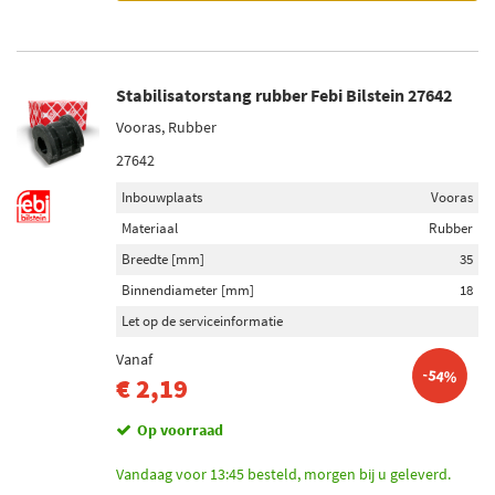
Stabilisatorstang rubber Febi Bilstein 27642
Vooras, Rubber
27642
Inbouwplaats
Vooras
Materiaal
Rubber
Breedte [mm]
35
Binnendiameter [mm]
18
Let op de serviceinformatie
Vanaf
-54%
€ 2,19
Op voorraad
Vandaag voor 13:45 besteld, morgen bij u geleverd.