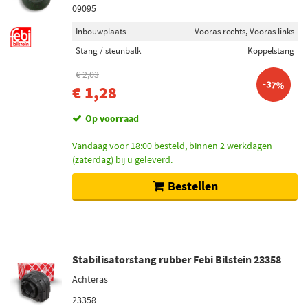
09095
Inbouwplaats
Vooras rechts, Vooras links
Stang / steunbalk
Koppelstang
€ 2,03
-37%
€ 1,28
Op voorraad
Vandaag voor 18:00 besteld, binnen 2 werkdagen
(zaterdag) bij u geleverd.
Bestellen
Stabilisatorstang rubber Febi Bilstein 23358
Achteras
23358