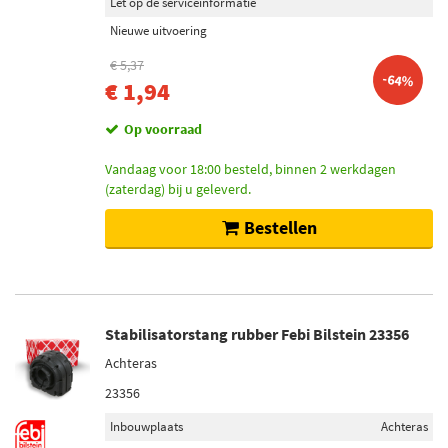
Let op de serviceinformatie
Nieuwe uitvoering
€ 5,37
-64%
€ 1,94
Op voorraad
Vandaag voor 18:00 besteld, binnen 2 werkdagen
(zaterdag) bij u geleverd.
Bestellen
Stabilisatorstang rubber Febi Bilstein 23356
Achteras
23356
Inbouwplaats
Achteras