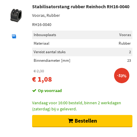
Stabilisatorstang rubber Reinhoch RH16-0040
Vooras, Rubber
RH16-0040
Inbouwplaats
Vooras
Materiaal
Rubber
Vereist aantal stuks
2
Binnendiameter [mm]
23
€ 2,30
-53%
€ 1,08
Op voorraad
Vandaag voor 16:00 besteld, binnen 2 werkdagen
(zaterdag) bij u geleverd.
Bestellen