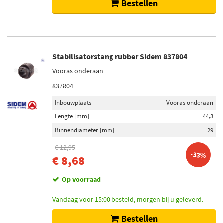
Bestellen
Stabilisatorstang rubber Sidem 837804
Vooras onderaan
837804
Inbouwplaats
Vooras onderaan
Lengte [mm]
44,3
Binnendiameter [mm]
29
€ 12,95
-33%
€ 8,68
Op voorraad
Vandaag voor 15:00 besteld, morgen bij u geleverd.
Bestellen