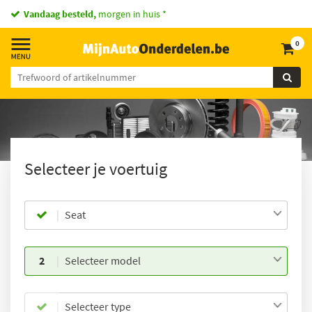
Vandaag besteld,
morgen in huis *
0
Selecteer je voertuig
Seat
2
Selecteer model
Selecteer type