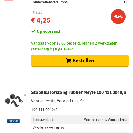
Binnendiameter [mm]
15
€ 9,23
-54%
€ 4,25
Op voorraad
Vandaag voor 18:00 besteld, binnen 2 werkdagen
(zaterdag) bij u geleverd.
Bestellen
Stabilisatorstang rubber Meyle 100 411 0040/S
Vooras rechts, Vooras links, Set
100 411 0040/S
Inbouwplaats
Vooras rechts, Vooras links
Vereist aantal stuks
1