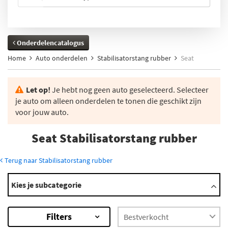
Onderdelencatalogus
Home
Auto onderdelen
Stabilisatorstang rubber
Seat
Let op!
Je hebt nog geen auto geselecteerd. Selecteer
je auto om alleen onderdelen te tonen die geschikt zijn
voor jouw auto.
Seat Stabilisatorstang rubber
Terug naar Stabilisatorstang rubber
Modellen
Kies je subcategorie
127
Alhambra
Filters
Altea