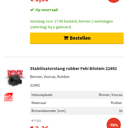
Op voorraad
Vandaag voor 17:00 besteld, binnen 2 werkdagen
(zaterdag) bij u geleverd.
Bestellen
Stabilisatorstang rubber Febi Bilstein 22492
Binnen, Vooras, Rubber
22492
Inbouwplaats
Binnen, Vooras
Materiaal
Rubber
Binnendiameter [mm]
16
€ 7,62
-69%