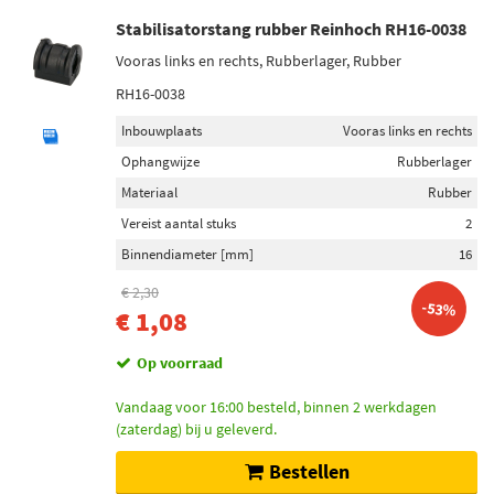
Stabilisatorstang rubber Reinhoch RH16-0038
Vooras links en rechts, Rubberlager, Rubber
RH16-0038
Inbouwplaats
Vooras links en rechts
Ophangwijze
Rubberlager
Materiaal
Rubber
Vereist aantal stuks
2
Binnendiameter [mm]
16
€ 2,30
-53%
€ 1,08
Op voorraad
Vandaag voor 16:00 besteld, binnen 2 werkdagen
(zaterdag) bij u geleverd.
Bestellen