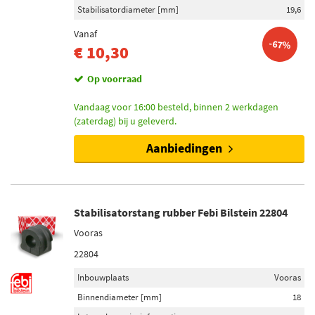
Stabilisatordiameter [mm]
19,6
Vanaf
-67%
€ 10,30
Op voorraad
Vandaag voor 16:00 besteld, binnen 2 werkdagen
(zaterdag) bij u geleverd.
Aanbiedingen
Stabilisatorstang rubber Febi Bilstein 22804
Vooras
22804
Inbouwplaats
Vooras
Binnendiameter [mm]
18