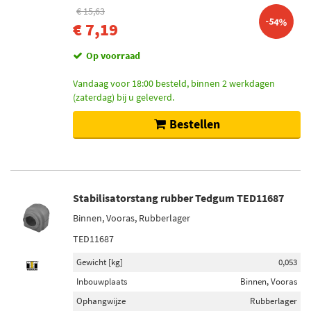
€ 15,63
-54%
€ 7,19
Op voorraad
Vandaag voor 18:00 besteld, binnen 2 werkdagen
(zaterdag) bij u geleverd.
Bestellen
Stabilisatorstang rubber Tedgum TED11687
Binnen, Vooras, Rubberlager
TED11687
Gewicht [kg]
0,053
Inbouwplaats
Binnen, Vooras
Ophangwijze
Rubberlager