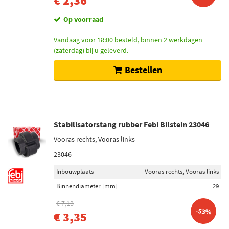
€ 2,36
Op voorraad
Vandaag voor 18:00 besteld, binnen 2 werkdagen
(zaterdag) bij u geleverd.
Bestellen
Stabilisatorstang rubber Febi Bilstein 23046
Vooras rechts, Vooras links
23046
Inbouwplaats
Vooras rechts, Vooras links
Binnendiameter [mm]
29
€ 7,13
-53%
€ 3,35