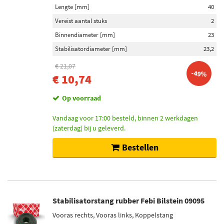
Lengte [mm]
40
Vereist aantal stuks
2
Binnendiameter [mm]
23
Stabilisatordiameter [mm]
23,2
€ 21,07
-49%
€ 10,74
Op voorraad
Vandaag voor 17:00 besteld, binnen 2 werkdagen
(zaterdag) bij u geleverd.
Bestellen
Stabilisatorstang rubber Febi Bilstein 09095
Vooras rechts, Vooras links, Koppelstang