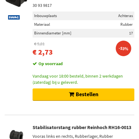
30 93 9817
Inbouwplaats
Achteras
Materiaal
Rubber
Binnendiameter [mm]
17
€ 5,81
-53%
€ 2,73
Op voorraad
Vandaag voor 18:00 besteld, binnen 2 werkdagen
(zaterdag) bij u geleverd.
Bestellen
Stabilisatorstang rubber Reinhoch RH16-0013
Vooras links en rechts, Rubberlager, Rubber