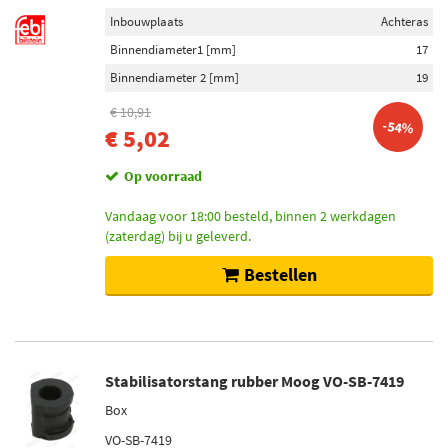
Inbouwplaats
Achteras
Binnendiameter1 [mm]
17
Binnendiameter 2 [mm]
19
€ 10,91
-54%
€ 5,02
Op voorraad
Vandaag voor 18:00 besteld, binnen 2 werkdagen
(zaterdag) bij u geleverd.
Bestellen
Stabilisatorstang rubber Moog VO-SB-7419
Box
VO-SB-7419