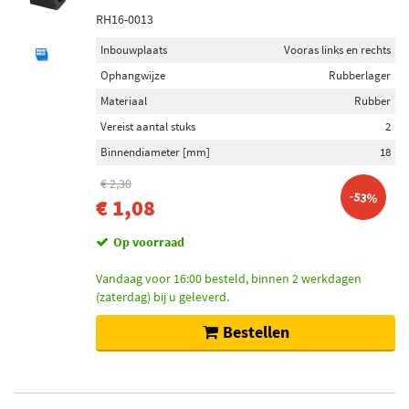
RH16-0013
Inbouwplaats
Vooras links en rechts
Ophangwijze
Rubberlager
Materiaal
Rubber
Vereist aantal stuks
2
Binnendiameter [mm]
18
€ 2,30
-53%
€ 1,08
Op voorraad
Vandaag voor 16:00 besteld, binnen 2 werkdagen
(zaterdag) bij u geleverd.
Bestellen