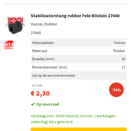
Stabilisatorstang rubber Febi Bilstein 27640
Vooras, Rubber
27640
Inbouwplaats
Vooras
Materiaal
Rubber
Breedte [mm]
35
Binnendiameter [mm]
17
Let op de serviceinformatie
€ 5,00
-54%
€ 2,30
Op voorraad
Vandaag voor 18:00 besteld, binnen 2 werkdagen
(zaterdag) bij u geleverd.