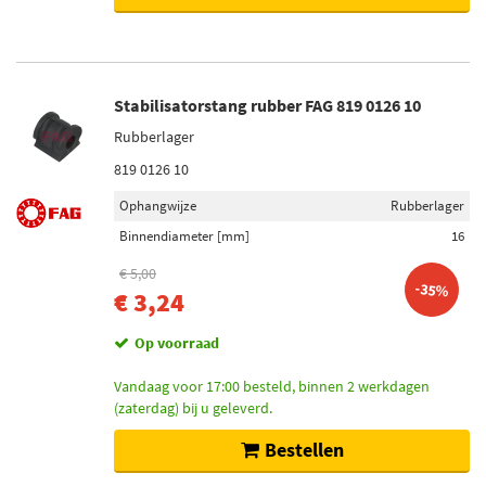
Stabilisatorstang rubber FAG 819 0126 10
Rubberlager
819 0126 10
Ophangwijze
Rubberlager
Binnendiameter [mm]
16
€ 5,00
-35%
€ 3,24
Op voorraad
Vandaag voor 17:00 besteld, binnen 2 werkdagen
(zaterdag) bij u geleverd.
Bestellen