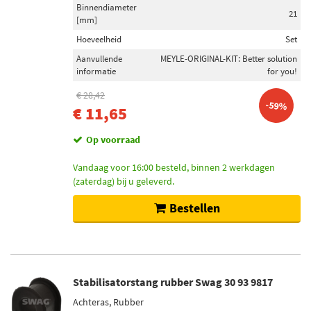
Binnendiameter
21
[mm]
Hoeveelheid
Set
Aanvullende
MEYLE-ORIGINAL-KIT: Better solution
informatie
for you!
€ 28,42
-59%
€ 11,65
Op voorraad
Vandaag voor 16:00 besteld, binnen 2 werkdagen
(zaterdag) bij u geleverd.
Bestellen
Stabilisatorstang rubber Swag 30 93 9817
Achteras, Rubber