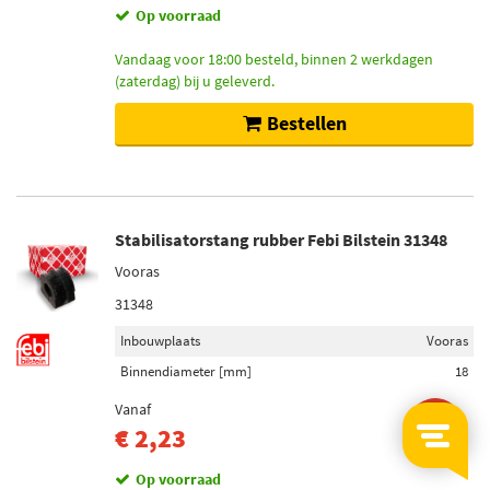
Op voorraad
Vandaag voor 18:00 besteld, binnen 2 werkdagen
(zaterdag) bij u geleverd.
Bestellen
Stabilisatorstang rubber Febi Bilstein 31348
Vooras
31348
Inbouwplaats
Vooras
Binnendiameter [mm]
18
Vanaf
-53%
€ 2,23
Op voorraad