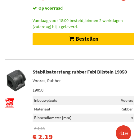
Op voorraad
Vandaag voor 18:00 besteld, binnen 2 werkdagen
(zaterdag) bij u geleverd.
Bestellen
Stabilisatorstang rubber Febi Bilstein 19050
Vooras, Rubber
19050
Inbouwplaats
Vooras
Materiaal
Rubber
Binnendiameter [mm]
19
€ 4,48
-51%
€ 2,19