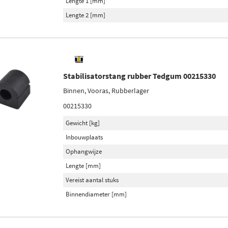
Lengte 1 [mm]
Lengte 2 [mm]
Stabilisatorstang rubber Tedgum 00215330
Binnen, Vooras, Rubberlager
00215330
Gewicht [kg]
Inbouwplaats
Ophangwijze
Lengte [mm]
Vereist aantal stuks
Binnendiameter [mm]