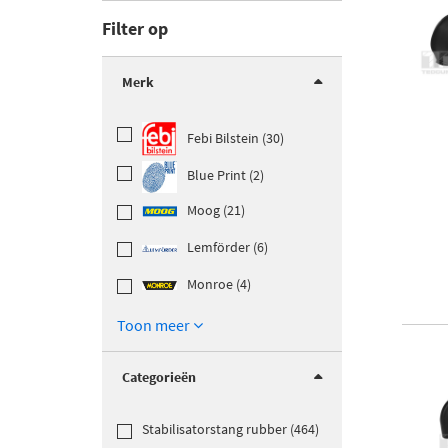
Filter op
Merk
Febi Bilstein (30)
Blue Print (2)
Moog (21)
Lemförder (6)
Monroe (4)
Toon meer
Categorieën
Stabilisatorstang rubber (464)