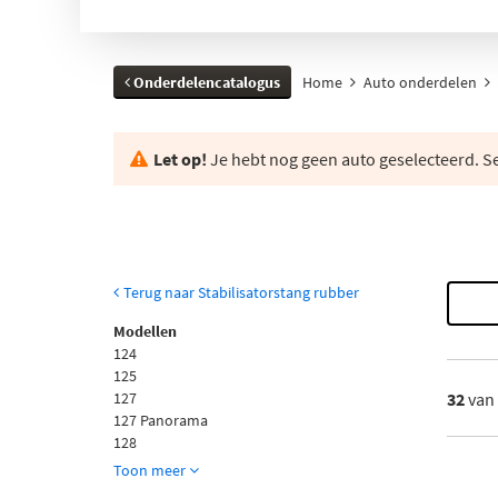
Onderdelencatalogus
Home
Auto onderdelen
Let op!
Je hebt nog geen auto geselecteerd. Se
Terug naar Stabilisatorstang rubber
Modellen
124
125
127
32
van
127 Panorama
128
Toon meer