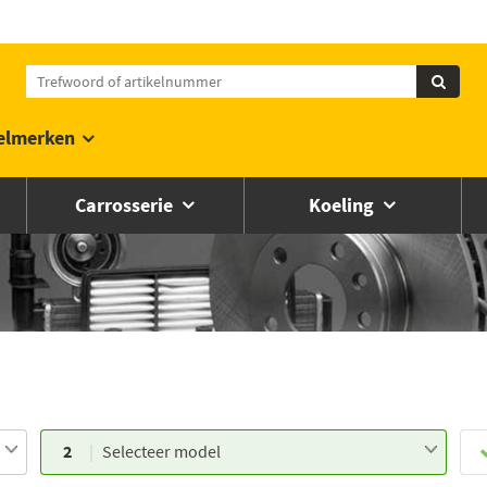
elmerken
Carrosserie
Koeling
2
Selecteer model