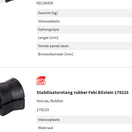
00138409
Gewicht [kg]
Inbouwplaats
Ophangwijze
Lengte [mm]
Vereist aantal stuks
Binnendiameter [mm]
Stabilisatorstang rubber Febi Bilstein 179233
Vooras, Rubber
179233
Inbouwplaats
Materiaal