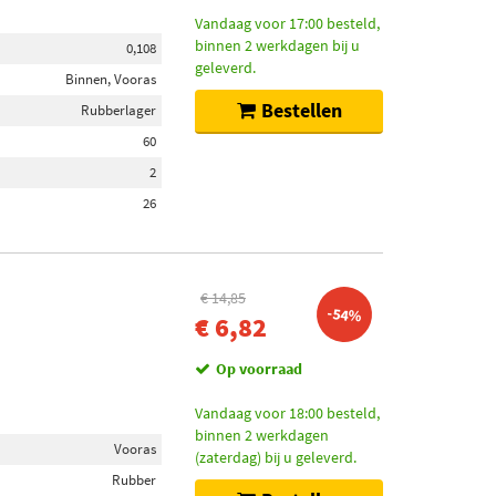
Vandaag voor 17:00 besteld,
binnen 2 werkdagen bij u
0,108
geleverd.
Binnen, Vooras
Bestellen
Rubberlager
60
2
26
€ 14,85
-54%
€ 6,82
Op voorraad
Vandaag voor 18:00 besteld,
binnen 2 werkdagen
Vooras
(zaterdag) bij u geleverd.
Rubber