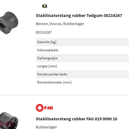
Stabilisatorstang rubber Tedgum 00216267
Binnen, Vooras, Rubberlager
00216267
Gewicht [kg]
Inbouwplaats
Ophangwijze
Lengte [mm]
Vereist aantal stuks
Binnendiameter [mm]
Stabilisatorstang rubber FAG 819 0090 10
Rubberlager