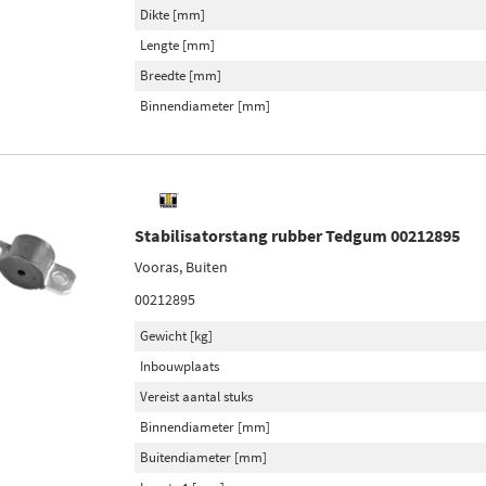
Dikte [mm]
Lengte [mm]
Breedte [mm]
Binnendiameter [mm]
Stabilisatorstang rubber Tedgum 00212895
Vooras, Buiten
00212895
Gewicht [kg]
Inbouwplaats
Vereist aantal stuks
Binnendiameter [mm]
Buitendiameter [mm]