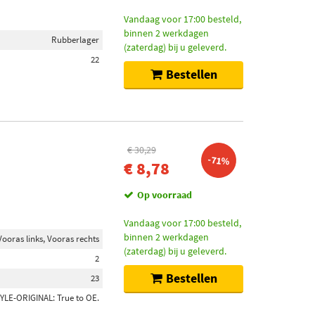
Vandaag voor 17:00 besteld,
binnen 2 werkdagen
Rubberlager
(zaterdag) bij u geleverd.
22
Bestellen
€ 30,29
-71%
€ 8,78
Op voorraad
Vandaag voor 17:00 besteld,
binnen 2 werkdagen
Vooras links, Vooras rechts
(zaterdag) bij u geleverd.
2
Bestellen
23
YLE-ORIGINAL: True to OE.