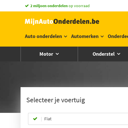
2 miljoen onderdelen
op voorraad
Auto onderdelen
Automerken
Onderde
Motor
Onderstel
Selecteer je voertuig
Fiat