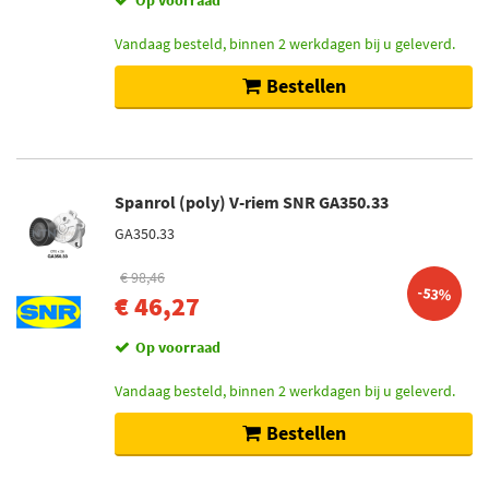
Op voorraad
Vandaag besteld, binnen 2 werkdagen bij u geleverd.
Bestellen
Spanrol (poly) V-riem SNR GA350.33
GA350.33
€ 98,46
-53%
€ 46,27
Op voorraad
Vandaag besteld, binnen 2 werkdagen bij u geleverd.
Bestellen