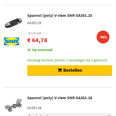
Spanrol (poly) V-riem SNR GA351.25
GA351.25
€ 127,04
-49%
€ 64,78
Op voorraad
Vandaag besteld, binnen 2 werkdagen bij u geleverd.
Bestellen
Spanrol (poly) V-riem SNR GA351.28
GA351.28