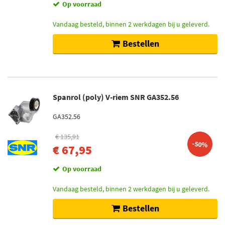
Op voorraad
Vandaag besteld, binnen 2 werkdagen bij u geleverd.
Bestellen
Spanrol (poly) V-riem SNR GA352.56
GA352.56
€ 135,91
-50%
€ 67,95
Op voorraad
Vandaag besteld, binnen 2 werkdagen bij u geleverd.
Bestellen