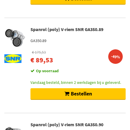
Spanrol (poly) V-riem SNR GA350.89
GA350.89
€ 175,53
-49%
€ 89,53
Op voorraad
Vandaag besteld, binnen 2 werkdagen bij u geleverd.
Bestellen
Spanrol (poly) V-riem SNR GA350.90