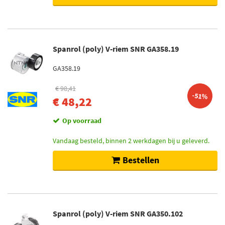
Spanrol (poly) V-riem SNR GA358.19
GA358.19
€ 98,41
-51%
€ 48,22
Op voorraad
Vandaag besteld, binnen 2 werkdagen bij u geleverd.
Bestellen
Spanrol (poly) V-riem SNR GA350.102