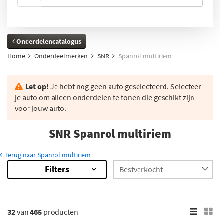
Onderdelencatalogus
Home
Onderdeelmerken
SNR
Spanrol multiriem
Let op!
Je hebt nog geen auto geselecteerd. Selecteer
je auto om alleen onderdelen te tonen die geschikt zijn
voor jouw auto.
SNR Spanrol multiriem
Terug naar Spanrol multiriem
Filters
465
Resultaten
×
Voorraad
32
van
465
producten
Niet op voorraad (385)