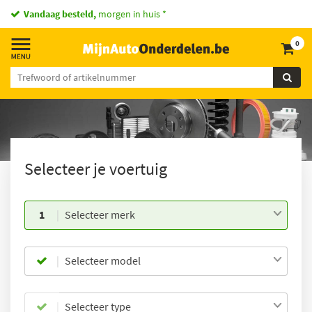
Vandaag besteld,
morgen in huis *
0
Selecteer je voertuig
1
Selecteer merk
Selecteer model
Selecteer type