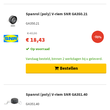
Op voorraad (80)
Spanrol (poly) V-riem SNR GA350.21
GA350.21
€ 40,96
-55%
€ 18,43
Op voorraad
Vandaag besteld, binnen 2 werkdagen bij u geleverd.
Bestellen
Spanrol (poly) V-riem SNR GA351.40
GA351.40