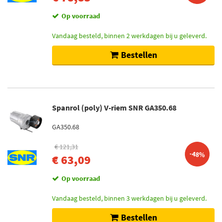
Op voorraad
Vandaag besteld, binnen 2 werkdagen bij u geleverd.
Bestellen
Spanrol (poly) V-riem SNR GA350.68
GA350.68
€ 121,31
-48%
€ 63,09
Op voorraad
Vandaag besteld, binnen 3 werkdagen bij u geleverd.
Bestellen