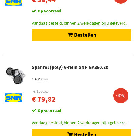
Op voorraad
Vandaag besteld, binnen 2 werkdagen bij u geleverd.
Bestellen
Spanrol (poly) V-riem SNR GA350.88
GA350.88
€ 150,61
-47%
€ 79,82
Op voorraad
Vandaag besteld, binnen 2 werkdagen bij u geleverd.
Bestellen