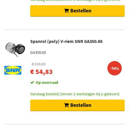
Bestellen
Spanrol (poly) V-riem SNR GA350.65
GA350.65
€ 119,20
-54%
€ 54,83
Op voorraad
Vandaag besteld, binnen 2 werkdagen bij u geleverd.
Bestellen