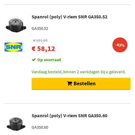
Spanrol (poly) V-riem SNR GA350.52
GA350.52
€ 101,95
-43%
€ 58,12
Op voorraad
Vandaag besteld, binnen 2 werkdagen bij u geleverd.
Bestellen
Spanrol (poly) V-riem SNR GA350.60
GA350.60