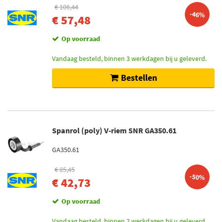
€ 106,44
-46%
€ 57,48
Op voorraad
Vandaag besteld, binnen 3 werkdagen bij u geleverd.
Bestellen
Spanrol (poly) V-riem SNR GA350.61
GA350.61
€ 85,45
-50%
€ 42,73
Op voorraad
Vandaag besteld, binnen 2 werkdagen bij u geleverd.