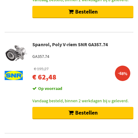
Bestellen
Spanrol, Poly V-riem SNR GA357.74
GA357.74
€ 195,27
-68%
€ 62,48
Op voorraad
Vandaag besteld, binnen 2 werkdagen bij u geleverd.
Bestellen