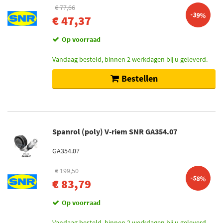
€ 77,66
-39%
€ 47,37
Op voorraad
Vandaag besteld, binnen 2 werkdagen bij u geleverd.
Bestellen
Spanrol (poly) V-riem SNR GA354.07
GA354.07
€ 199,50
-58%
€ 83,79
Op voorraad
Vandaag besteld, binnen 2 werkdagen bij u geleverd.