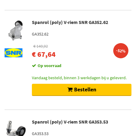
Spanrol (poly) V-riem SNR GA352.62
GA352.62
€ 140,92
-52%
€ 67,64
Op voorraad
Vandaag besteld, binnen 3 werkdagen bij u geleverd.
Bestellen
Spanrol (poly) V-riem SNR GA353.53
GA353.53