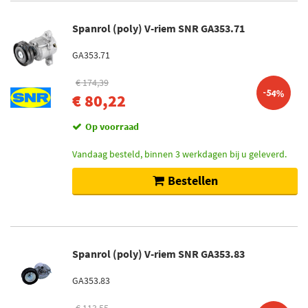
Spanrol (poly) V-riem SNR GA353.71
GA353.71
€ 174,39
-54%
€ 80,22
Op voorraad
Vandaag besteld, binnen 3 werkdagen bij u geleverd.
Bestellen
Spanrol (poly) V-riem SNR GA353.83
GA353.83