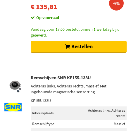
-8%
€ 135,81
Op voorraad
Vandaag voor 17:00 besteld, binnen 1 werkdag bij u
geleverd.
Bestellen
Remschijven SNR KF155.133U
Achteras links, Achteras rechts, massief, Met
ingebouwde magnetische sensorring
KF155.133U
Achteras links, Achteras
Inbouwplaats
rechts
Remschijftype
Massief