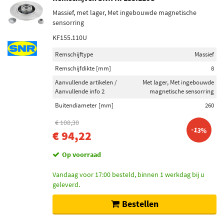
Massief, met lager, Met ingebouwde magnetische
sensorring
KF155.110U
Remschijftype
Massief
Remschijfdikte [mm]
8
Aanvullende artikelen /
Met lager, Met ingebouwde
Aanvullende info 2
magnetische sensorring
Buitendiameter [mm]
260
€ 108,30
-13%
€ 94,22
Op voorraad
Vandaag voor 17:00 besteld, binnen 1 werkdag bij u
geleverd.
Bestellen