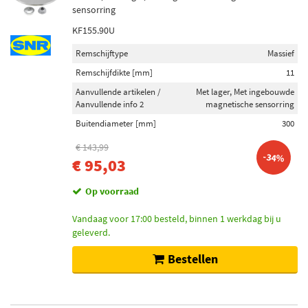
sensorring
KF155.90U
Remschijftype
Massief
Remschijfdikte [mm]
11
Aanvullende artikelen /
Met lager, Met ingebouwde
Aanvullende info 2
magnetische sensorring
Buitendiameter [mm]
300
€ 143,99
-34%
€ 95,03
Op voorraad
Vandaag voor 17:00 besteld, binnen 1 werkdag bij u
geleverd.
Bestellen