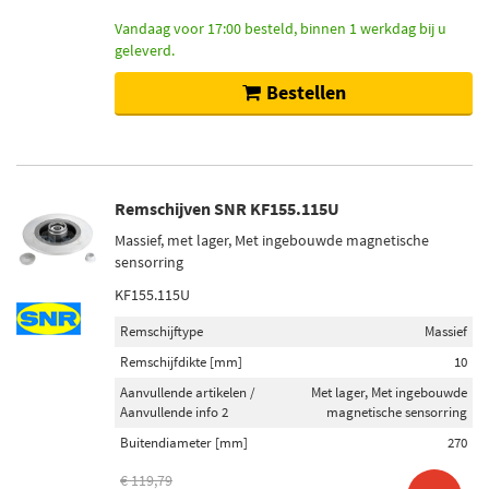
Vandaag voor 17:00 besteld, binnen 1 werkdag bij u
geleverd.
Bestellen
Remschijven SNR KF155.115U
Massief, met lager, Met ingebouwde magnetische
sensorring
KF155.115U
Remschijftype
Massief
Remschijfdikte [mm]
10
Aanvullende artikelen /
Met lager, Met ingebouwde
Aanvullende info 2
magnetische sensorring
Buitendiameter [mm]
270
€ 119,79