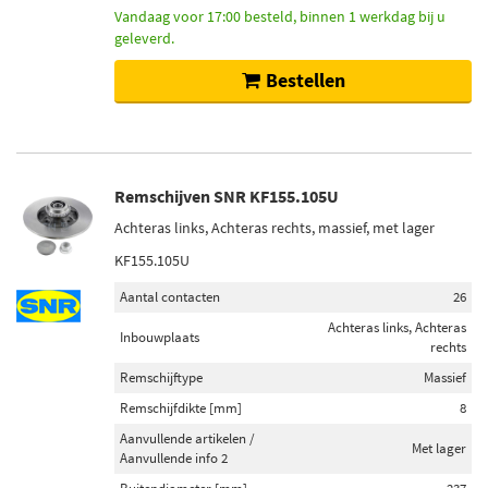
Vandaag voor 17:00 besteld, binnen 1 werkdag bij u
geleverd.
Bestellen
Remschijven SNR KF155.105U
Achteras links, Achteras rechts, massief, met lager
KF155.105U
Aantal contacten
26
Achteras links, Achteras
Inbouwplaats
rechts
Remschijftype
Massief
Remschijfdikte [mm]
8
Aanvullende artikelen /
Met lager
Aanvullende info 2