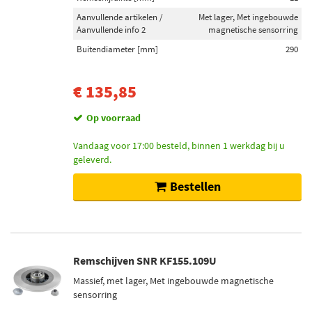
Aanvullende artikelen /
Met lager, Met ingebouwde
Aanvullende info 2
magnetische sensorring
Buitendiameter [mm]
290
€ 135,85
Op voorraad
Vandaag voor 17:00 besteld, binnen 1 werkdag bij u
geleverd.
Bestellen
Remschijven SNR KF155.109U
Massief, met lager, Met ingebouwde magnetische
sensorring