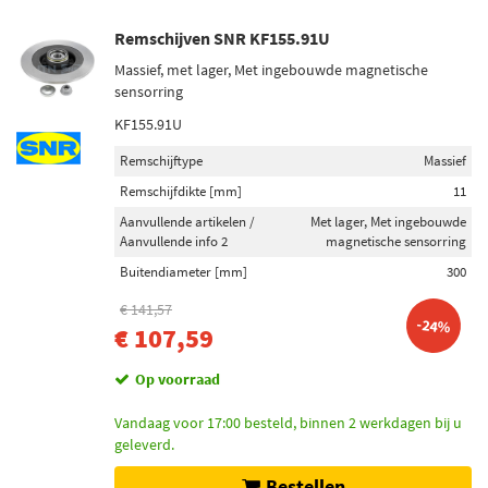
Remschijven SNR KF155.91U
Massief, met lager, Met ingebouwde magnetische
sensorring
KF155.91U
Remschijftype
Massief
Remschijfdikte [mm]
11
Aanvullende artikelen /
Met lager, Met ingebouwde
Aanvullende info 2
magnetische sensorring
Buitendiameter [mm]
300
€ 141,57
-24%
€ 107,59
Op voorraad
Vandaag voor 17:00 besteld, binnen 2 werkdagen bij u
geleverd.
Bestellen