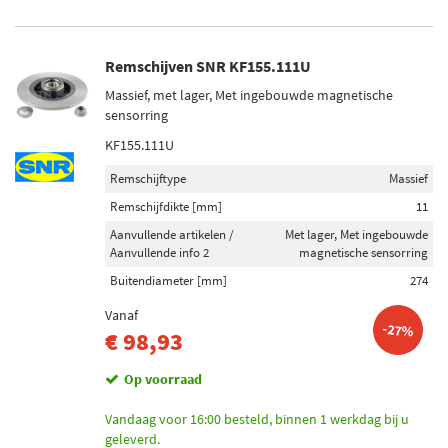
Remschijven SNR KF155.111U
Massief, met lager, Met ingebouwde magnetische
sensorring
KF155.111U
Remschijftype
Massief
Remschijfdikte [mm]
11
Aanvullende artikelen /
Met lager, Met ingebouwde
Aanvullende info 2
magnetische sensorring
Buitendiameter [mm]
274
Vanaf
-27%
€ 98,93
Op voorraad
Vandaag voor 16:00 besteld, binnen 1 werkdag bij u
geleverd.