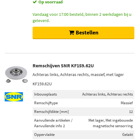
Op voorraad
Vandaag voor 17:00 besteld, binnen 2 werkdagen bij u
geleverd.
Bestellen
Remschijven SNR KF159.62U
Achteras links, Achteras rechts, massief, met lager
KF159.62U
Inbouwplaats
Achteras links, Achteras rechts
Remschijftype
Massief
Remschijfdikte [mm]
12
Aanvullende artikelen /
Met lager, Met ingebouwde
Aanvullende info 2
magnetische sensorring
Oppervlakte
Gelakt