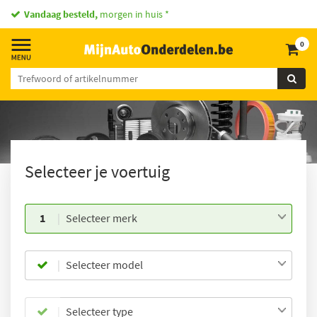
Vandaag besteld,
morgen in huis *
0
Selecteer je voertuig
1
Selecteer merk
Selecteer model
Selecteer type