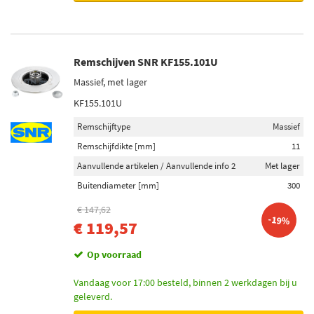
Remschijven SNR KF155.101U
Massief, met lager
KF155.101U
Remschijftype
Massief
Remschijfdikte [mm]
11
Aanvullende artikelen / Aanvullende info 2
Met lager
Buitendiameter [mm]
300
€ 147,62
-19%
€ 119,57
Op voorraad
Vandaag voor 17:00 besteld, binnen 2 werkdagen bij u
geleverd.