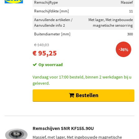
Remschijftype
Massief
Remschijfdikte [mm]
11
Aanvullende artikelen /
Met lager, Met ingebouwde
Aanvullende info 2
magnetische sensorring
Buitendiameter [mm]
300
€ 148,83
-36%
€ 95,25
Op voorraad
Vandaag voor 17:00 besteld, binnen 2 werkdagen bij u
geleverd.
Bestellen
Remschijven SNR KF155.90U
Massief, met lager, Met ingebouwde magnetische