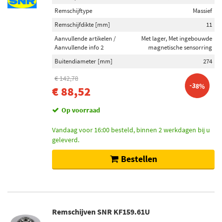
Remschijftype
Massief
Remschijfdikte [mm]
11
Aanvullende artikelen /
Met lager, Met ingebouwde
Aanvullende info 2
magnetische sensorring
Buitendiameter [mm]
274
€ 142,78
-38%
€ 88,52
Op voorraad
Vandaag voor 16:00 besteld, binnen 2 werkdagen bij u
geleverd.
Bestellen
Remschijven SNR KF159.61U