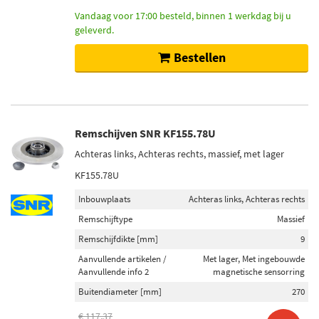
Vandaag voor 17:00 besteld, binnen 1 werkdag bij u
geleverd.
Bestellen
Remschijven SNR KF155.78U
Achteras links, Achteras rechts, massief, met lager
KF155.78U
Inbouwplaats
Achteras links, Achteras rechts
Remschijftype
Massief
Remschijfdikte [mm]
9
Aanvullende artikelen /
Met lager, Met ingebouwde
Aanvullende info 2
magnetische sensorring
Buitendiameter [mm]
270
€ 117,37