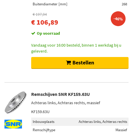
Buitendiameter [mm]
268
€ 197,94
-46%
€ 106,89
Op voorraad
Vandaag voor 16:00 besteld, binnen 1 werkdag bij u
geleverd.
Bestellen
Remschijven SNR KF159.63U
Achteras links, Achteras rechts, massief
KF159.63U
Inbouwplaats
Achteras links, Achteras rechts
Remschijftype
Massief