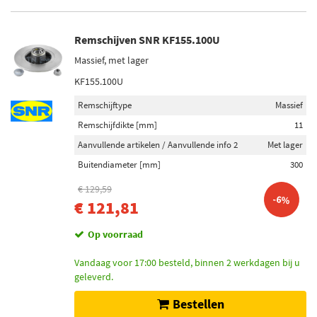
Remschijven SNR KF155.100U
Massief, met lager
KF155.100U
Remschijftype
Massief
Remschijfdikte [mm]
11
Aanvullende artikelen / Aanvullende info 2
Met lager
Buitendiameter [mm]
300
€ 129,59
-6%
€ 121,81
Op voorraad
Vandaag voor 17:00 besteld, binnen 2 werkdagen bij u
geleverd.
Bestellen