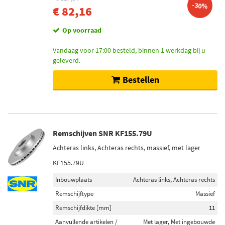
-30%
€ 82,16
Op voorraad
Vandaag voor 17:00 besteld, binnen 1 werkdag bij u
geleverd.
Bestellen
Remschijven SNR KF155.79U
Achteras links, Achteras rechts, massief, met lager
KF155.79U
Inbouwplaats
Achteras links, Achteras rechts
Remschijftype
Massief
Remschijfdikte [mm]
11
Aanvullende artikelen /
Met lager, Met ingebouwde