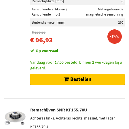
Remschijfdikte [mm]
8
Aanvullende artikelen /
Met ingebouwde
Aanvullende info 2
magnetische sensorring
Buitendiameter [mm]
260
€ 230,80
-58%
€ 96,93
Op voorraad
Vandaag voor 17:00 besteld, binnen 2 werkdagen bij u
geleverd.
Bestellen
Remschijven SNR KF155.70U
Achteras links, Achteras rechts, massief, met lager
KF155.70U