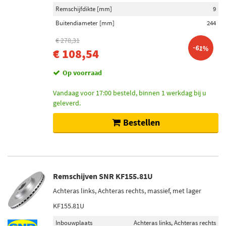
Remschijfdikte [mm]
9
Buitendiameter [mm]
244
€ 278,31
-61%
€ 108,54
Op voorraad
Vandaag voor 17:00 besteld, binnen 1 werkdag bij u
geleverd.
Bestellen
Remschijven SNR KF155.81U
Achteras links, Achteras rechts, massief, met lager
KF155.81U
Inbouwplaats
Achteras links, Achteras rechts