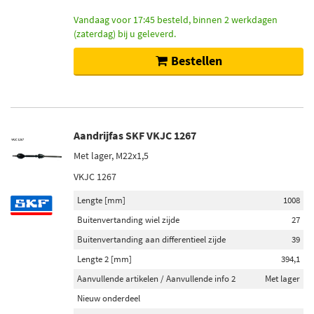
Vandaag voor 17:45 besteld, binnen 2 werkdagen
(zaterdag) bij u geleverd.
Bestellen
Aandrijfas SKF VKJC 1267
Met lager, M22x1,5
VKJC 1267
Lengte [mm]
1008
Buitenvertanding wiel zijde
27
Buitenvertanding aan differentieel zijde
39
Lengte 2 [mm]
394,1
Aanvullende artikelen / Aanvullende info 2
Met lager
Nieuw onderdeel