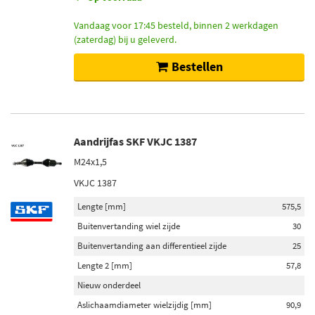
Vandaag voor 17:45 besteld, binnen 2 werkdagen
(zaterdag) bij u geleverd.
Bestellen
Aandrijfas SKF VKJC 1387
M24x1,5
VKJC 1387
Lengte [mm]
575,5
Buitenvertanding wiel zijde
30
Buitenvertanding aan differentieel zijde
25
Lengte 2 [mm]
57,8
Nieuw onderdeel
Aslichaamdiameter wielzijdig [mm]
90,9