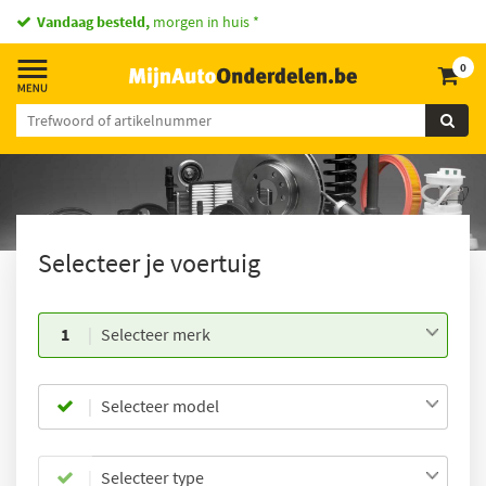
Vandaag besteld,
morgen in huis *
0
Selecteer je voertuig
1
Selecteer merk
Selecteer model
Selecteer type