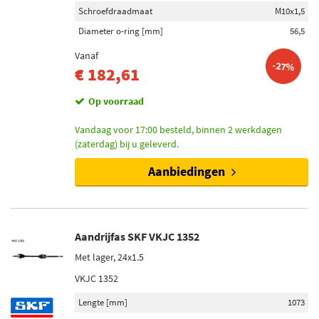
Schroefdraadmaat
M10x1,5
Diameter o-ring [mm]
56,5
Vanaf
-27%
€ 182,61
Op voorraad
Vandaag voor 17:00 besteld, binnen 2 werkdagen
(zaterdag) bij u geleverd.
Aanbiedingen
Aandrijfas SKF VKJC 1352
Met lager, 24x1.5
VKJC 1352
Lengte [mm]
1073