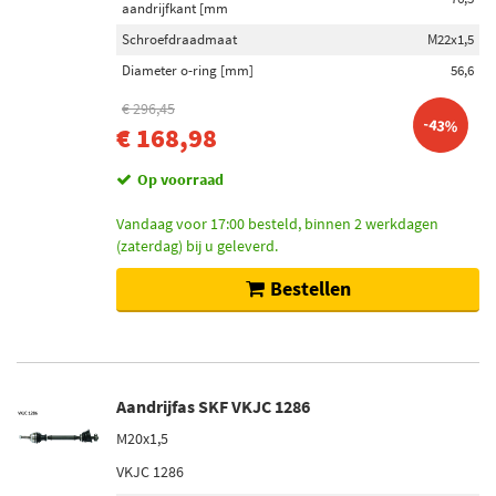
aandrijfkant [mm
Schroefdraadmaat
M22x1,5
Diameter o-ring [mm]
56,6
€ 296,45
-43%
€ 168,98
Op voorraad
Vandaag voor 17:00 besteld, binnen 2 werkdagen
(zaterdag) bij u geleverd.
Bestellen
Aandrijfas SKF VKJC 1286
M20x1,5
VKJC 1286