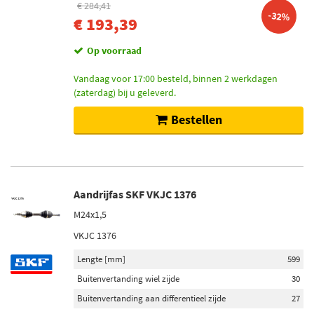
€ 284,41
-32%
€ 193,39
Op voorraad
Vandaag voor 17:00 besteld, binnen 2 werkdagen
(zaterdag) bij u geleverd.
Bestellen
Aandrijfas SKF VKJC 1376
M24x1,5
VKJC 1376
Lengte [mm]
599
Buitenvertanding wiel zijde
30
Buitenvertanding aan differentieel zijde
27