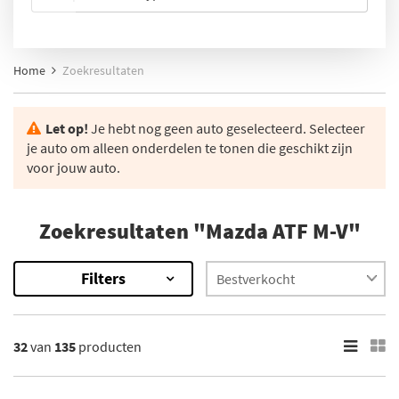
Home
Zoekresultaten
Let op!
Je hebt nog geen auto geselecteerd. Selecteer
je auto om alleen onderdelen te tonen die geschikt zijn
voor jouw auto.
Zoekresultaten "Mazda ATF M-V"
Filters
135
Resultaten
32
van
135
producten
×
Categorieën