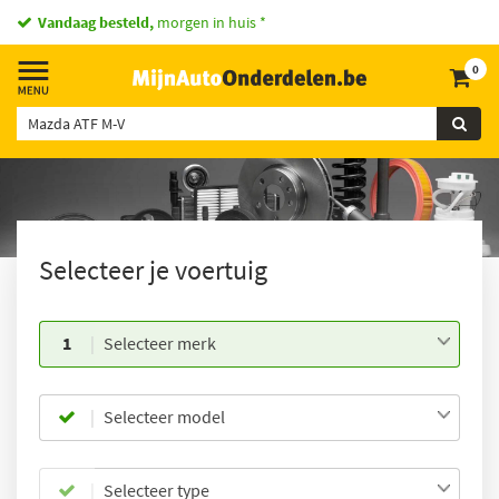
Vandaag besteld,
morgen in huis *
0
Selecteer je voertuig
1
Selecteer merk
Selecteer model
Selecteer type