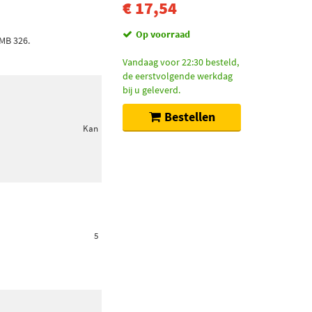
€ 17,54
Op voorraad
MB 326.
Vandaag voor 22:30 besteld,
de eerstvolgende werkdag
bij u geleverd.
Bestellen
Kan
5