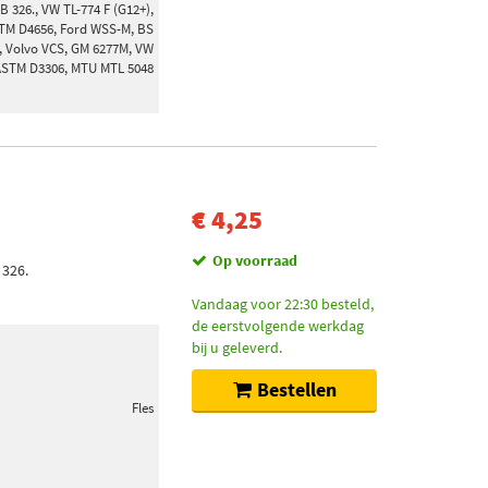
 326., VW TL-774 F (G12+),
TM D4656, Ford WSS-M, BS
, Volvo VCS, GM 6277M, VW
 ASTM D3306, MTU MTL 5048
€ 4,25
Op voorraad
 326.
Vandaag voor 22:30 besteld,
de eerstvolgende werkdag
bij u geleverd.
Bestellen
Fles