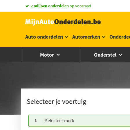
2 miljoen onderdelen
op voorraad
Auto onderdelen
Automerken
Onderde
Motor
Onderstel
Selecteer je voertuig
1
Selecteer merk