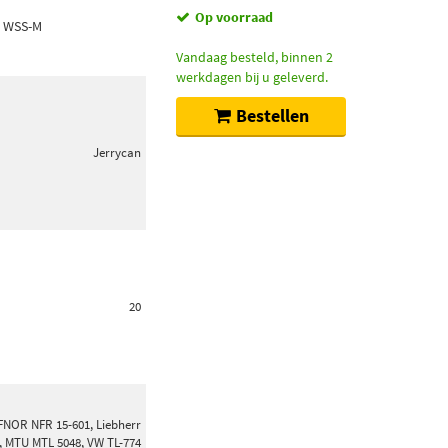
Op voorraad
d WSS-M
Vandaag besteld, binnen 2
werkdagen bij u geleverd.
Bestellen
Jerrycan
20
FNOR NFR 15-601, Liebherr
, MTU MTL 5048, VW TL-774