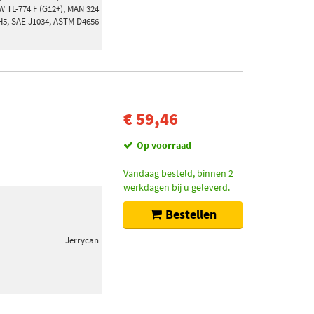
W TL-774 F (G12+), MAN 324
H5, SAE J1034, ASTM D4656
€ 59,46
Op voorraad
Vandaag besteld, binnen 2
werkdagen bij u geleverd.
Bestellen
Jerrycan