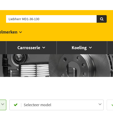
elmerken
Carrosserie
Koeling
Selecteer model