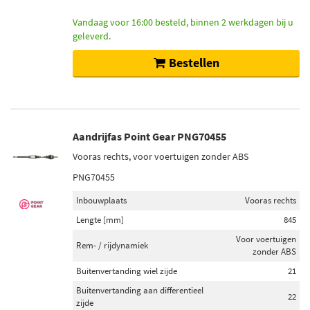
Vandaag voor 16:00 besteld, binnen 2 werkdagen bij u
geleverd.
Bestellen
Aandrijfas Point Gear PNG70455
Vooras rechts, voor voertuigen zonder ABS
PNG70455
Inbouwplaats
Vooras rechts
Lengte [mm]
845
Voor voertuigen
Rem- / rijdynamiek
zonder ABS
Buitenvertanding wiel zijde
21
Buitenvertanding aan differentieel
22
zijde