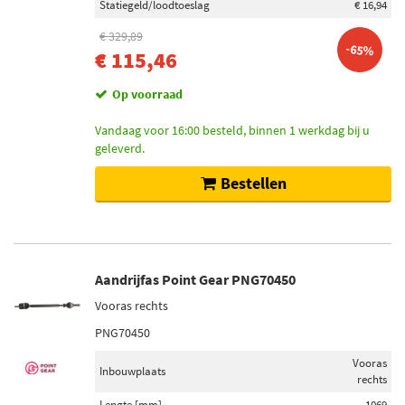
Statiegeld/loodtoeslag
€ 16,94
€ 329,89
-65%
€ 115,46
Op voorraad
Vandaag voor 16:00 besteld, binnen 1 werkdag bij u
geleverd.
Bestellen
Aandrijfas Point Gear PNG70450
Vooras rechts
PNG70450
Vooras
Inbouwplaats
rechts
Lengte [mm]
1069