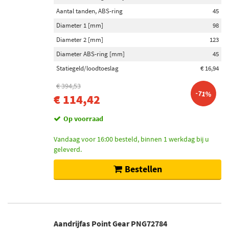
Aantal tanden, ABS-ring
45
Diameter 1 [mm]
98
Diameter 2 [mm]
123
Diameter ABS-ring [mm]
45
Statiegeld/loodtoeslag
€ 16,94
€ 394,53
-71%
€ 114,42
Op voorraad
Vandaag voor 16:00 besteld, binnen 1 werkdag bij u
geleverd.
Bestellen
Aandrijfas Point Gear PNG72784