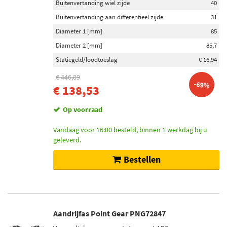
Buitenvertanding wiel zijde
40
Buitenvertanding aan differentieel zijde
31
Diameter 1 [mm]
85
Diameter 2 [mm]
85,7
Statiegeld/loodtoeslag
€ 16,94
€ 446,89
-69%
€ 138,53
Op voorraad
Vandaag voor 16:00 besteld, binnen 1 werkdag bij u
geleverd.
Bestellen
Aandrijfas Point Gear PNG72847