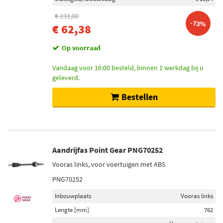
€ 231,00
-73%
€ 62,38
Op voorraad
Vandaag voor 16:00 besteld, binnen 1 werkdag bij u
geleverd.
Bestellen
Aandrijfas Point Gear PNG70252
Vooras links, voor voertuigen met ABS
PNG70252
Inbouwplaats
Vooras links
Lengte [mm]
762