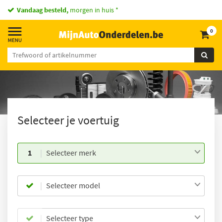
Vandaag besteld,
morgen in huis *
0
Selecteer je voertuig
1
Selecteer merk
Selecteer model
Selecteer type