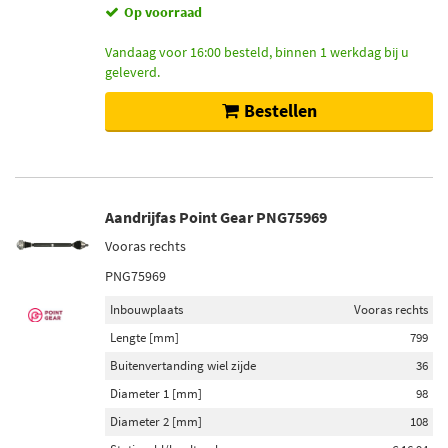
Op voorraad
Vandaag voor 16:00 besteld, binnen 1 werkdag bij u
geleverd.
Bestellen
Aandrijfas Point Gear PNG75969
Vooras rechts
PNG75969
Inbouwplaats
Vooras rechts
Lengte [mm]
799
Buitenvertanding wiel zijde
36
Diameter 1 [mm]
98
Diameter 2 [mm]
108