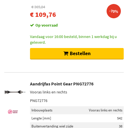
€ 365,84
-70%
€ 109,76
Op voorraad
Vandaag voor 16:00 besteld, binnen 1 werkdag bij u
geleverd.
Bestellen
Aandrijfas Point Gear PNG72776
Vooras links en rechts
PNG72776
Inbouwplaats
Vooras links en rechts
Lengte [mm]
542
Buitenvertanding wiel zijde
38