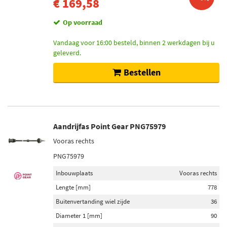
€ 169,58
Op voorraad
Vandaag voor 16:00 besteld, binnen 2 werkdagen bij u
geleverd.
Bestellen
Aandrijfas Point Gear PNG75979
Vooras rechts
PNG75979
Inbouwplaats
Vooras rechts
Lengte [mm]
778
Buitenvertanding wiel zijde
36
Diameter 1 [mm]
90