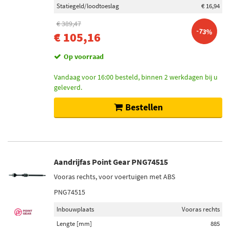
Statiegeld/loodtoeslag
€ 16,94
€ 389,47
-73%
€ 105,16
Op voorraad
Vandaag voor 16:00 besteld, binnen 2 werkdagen bij u
geleverd.
Bestellen
Aandrijfas Point Gear PNG74515
Vooras rechts, voor voertuigen met ABS
PNG74515
Inbouwplaats
Vooras rechts
Lengte [mm]
885