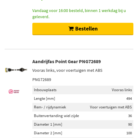
Vandaag voor 16:00 besteld, binnen 1 werkdag bij u
geleverd.
Bestellen
Aandrijfas Point Gear PNG72689
Vooras links, voor voertuigen met ABS
PNG72689
Inbouwplaats
Vooras links
Lengte [mm]
494
Rem- / rijdynamiek
Voor voertuigen met ABS
Buitenvertanding wiel zijde
36
Diameter 1 [mm]
90
Diameter 2 [mm]
100