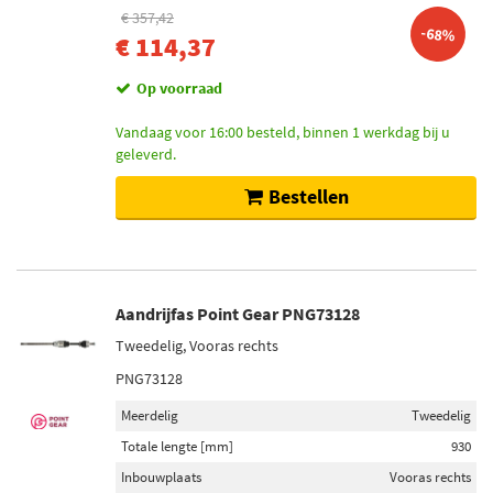
€ 357,42
-68%
€ 114,37
Op voorraad
Vandaag voor 16:00 besteld, binnen 1 werkdag bij u
geleverd.
Bestellen
Aandrijfas Point Gear PNG73128
Tweedelig, Vooras rechts
PNG73128
Meerdelig
Tweedelig
Totale lengte [mm]
930
Inbouwplaats
Vooras rechts