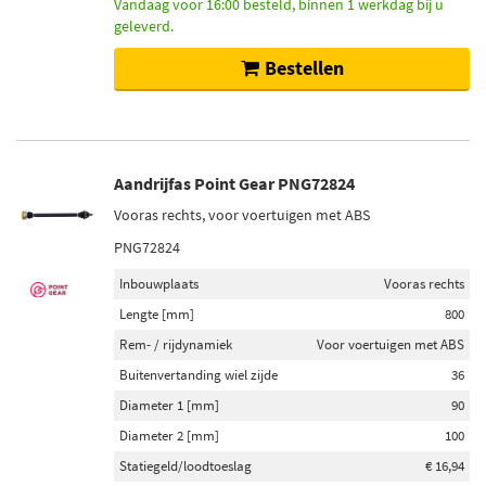
Vandaag voor 16:00 besteld, binnen 1 werkdag bij u
geleverd.
Bestellen
Aandrijfas Point Gear PNG72824
Vooras rechts, voor voertuigen met ABS
PNG72824
Inbouwplaats
Vooras rechts
Lengte [mm]
800
Rem- / rijdynamiek
Voor voertuigen met ABS
Buitenvertanding wiel zijde
36
Diameter 1 [mm]
90
Diameter 2 [mm]
100
Statiegeld/loodtoeslag
€ 16,94