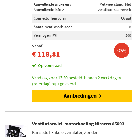
Aanvullende artikelen /
Met weerstand, Met
Aanvullende info 2
ventilatorraamwerk
Connectorhuisvorm
Ovaal
Aantal ventilatorbladen
8
Vermogen [W]
300
Vanaf
-58%
€ 118,81
Op voorraad
Vandaag voor 17:30 besteld, binnen 2 werkdagen
(zaterdag) bij u geleverd.
Aanbiedingen
Ventilatorwiel-motorkoeling Nissens 85003
Kunststof, Enkele ventilator, Zonder