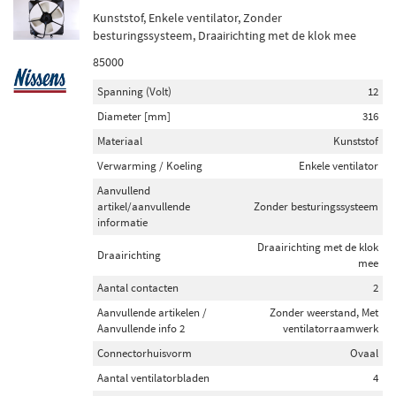
Kunststof, Enkele ventilator, Zonder
besturingssysteem, Draairichting met de klok mee
85000
Spanning (Volt)
12
Diameter [mm]
316
Materiaal
Kunststof
Verwarming / Koeling
Enkele ventilator
Aanvullend
artikel/aanvullende
Zonder besturingssysteem
informatie
Draairichting met de klok
Draairichting
mee
Aantal contacten
2
Aanvullende artikelen /
Zonder weerstand, Met
Aanvullende info 2
ventilatorraamwerk
Connectorhuisvorm
Ovaal
Aantal ventilatorbladen
4