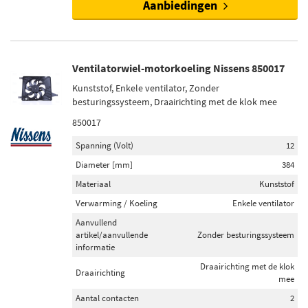
Aanbiedingen
Ventilatorwiel-motorkoeling Nissens 850017
Kunststof, Enkele ventilator, Zonder
besturingssysteem, Draairichting met de klok mee
850017
Spanning (Volt)
12
Diameter [mm]
384
Materiaal
Kunststof
Verwarming / Koeling
Enkele ventilator
Aanvullend
artikel/aanvullende
Zonder besturingssysteem
informatie
Draairichting met de klok
Draairichting
mee
Aantal contacten
2