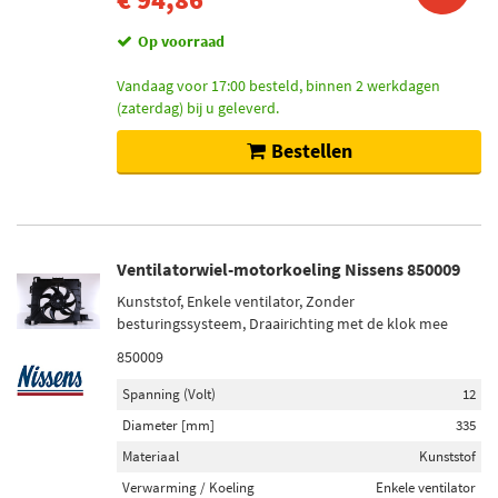
Op voorraad
Vandaag voor 17:00 besteld, binnen 2 werkdagen
(zaterdag) bij u geleverd.
Bestellen
Ventilatorwiel-motorkoeling Nissens 850009
Kunststof, Enkele ventilator, Zonder
besturingssysteem, Draairichting met de klok mee
850009
Spanning (Volt)
12
Diameter [mm]
335
Materiaal
Kunststof
Verwarming / Koeling
Enkele ventilator