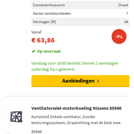
Connectorhuisvorm
Ovaal
Aantal ventilatorbladen
7
Vermogen [W]
84
Vanaf
-9%
€ 63,86
Op voorraad
Vandaag voor 18:00 besteld, binnen 2 werkdagen
(zaterdag) bij u geleverd.
Aanbiedingen
Ventilatorwiel-motorkoeling Nissens 85946
Kunststof, Enkele ventilator, Zonder
besturingssysteem, Draairichting met de klok mee
85946