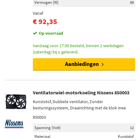
Vermogen [W]
89
Vanaf
€ 92,35
Op voorraad
Vandaag voor 17:30 besteld, binnen 2 werkdagen
(zaterdag) bij u geleverd.
Aanbiedingen
Ventilatorwiel-motorkoeling Nissens 850003
Kunststof, Dubbele ventilator, Zonder
besturingssysteem, Draairichting met de klok mee
850003
Spanning (Volt)
12
Materiaal
Kunststof