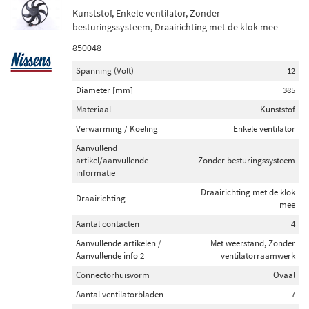
Kunststof, Enkele ventilator, Zonder
besturingssysteem, Draairichting met de klok mee
850048
Spanning (Volt)
12
Diameter [mm]
385
Materiaal
Kunststof
Verwarming / Koeling
Enkele ventilator
Aanvullend
artikel/aanvullende
Zonder besturingssysteem
informatie
Draairichting met de klok
Draairichting
mee
Aantal contacten
4
Aanvullende artikelen /
Met weerstand, Zonder
Aanvullende info 2
ventilatorraamwerk
Connectorhuisvorm
Ovaal
Aantal ventilatorbladen
7