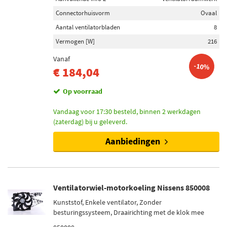
Connectorhuisvorm
Ovaal
Aantal ventilatorbladen
8
Vermogen [W]
216
Vanaf
-10%
€ 184,04
Op voorraad
Vandaag voor 17:30 besteld, binnen 2 werkdagen
(zaterdag) bij u geleverd.
Aanbiedingen
Ventilatorwiel-motorkoeling Nissens 850008
Kunststof, Enkele ventilator, Zonder
besturingssysteem, Draairichting met de klok mee