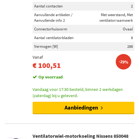
Aantal contacten
2
Aanvullende artikelen /
Met weerstand, Met
Aanvullende info 2
ventilatorraamwerk
Connectorhuisvorm
Ovaal
Aantal ventilatorbladen
8
Vermogen [W]
288
Vanaf
-29%
€ 100,51
Op voorraad
Vandaag voor 17:30 besteld, binnen 2 werkdagen
(zaterdag) bij u geleverd.
Aanbiedingen
Ventilatorwiel-motorkoeling Nissens 850048