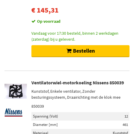
€ 145,31
Op voorraad
Vandaag voor 17:30 besteld, binnen 2 werkdagen
(zaterdag) bij u geleverd.
Bestellen
Ventilatorwiel-motorkoeling Nissens 850039
Kunststof, Enkele ventilator, Zonder
besturingssysteem, Draairichting met de klok mee
850039
Spanning (Volt)
12
Diameter [mm]
461
Materiaal
Kunststof