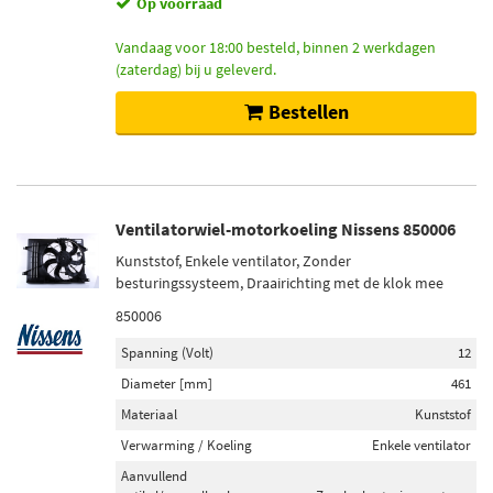
Op voorraad
Vandaag voor 18:00 besteld, binnen 2 werkdagen
(zaterdag) bij u geleverd.
Bestellen
Ventilatorwiel-motorkoeling Nissens 850006
Kunststof, Enkele ventilator, Zonder
besturingssysteem, Draairichting met de klok mee
850006
Spanning (Volt)
12
Diameter [mm]
461
Materiaal
Kunststof
Verwarming / Koeling
Enkele ventilator
Aanvullend