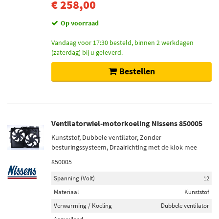
€ 258,00
Op voorraad
Vandaag voor 17:30 besteld, binnen 2 werkdagen
(zaterdag) bij u geleverd.
Bestellen
Ventilatorwiel-motorkoeling Nissens 850005
Kunststof, Dubbele ventilator, Zonder
besturingssysteem, Draairichting met de klok mee
850005
Spanning (Volt)
12
Materiaal
Kunststof
Verwarming / Koeling
Dubbele ventilator