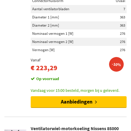
Connectorhuisvorm
Ovaal
Aantal ventilatorbladen
7
Diameter 1 [mm]
363
Diameter 2 [mm]
363
Nominaal vermogen 1 [W]
276
Nominaal vermogen 2 [W]
276
Vermogen [W]
276
Vanaf
-10%
€ 223,29
Op voorraad
Vandaag voor 15:00 besteld, morgen bij u geleverd.
Aanbiedingen
Ventilatorwiel-motorkoeling Nissens 85000