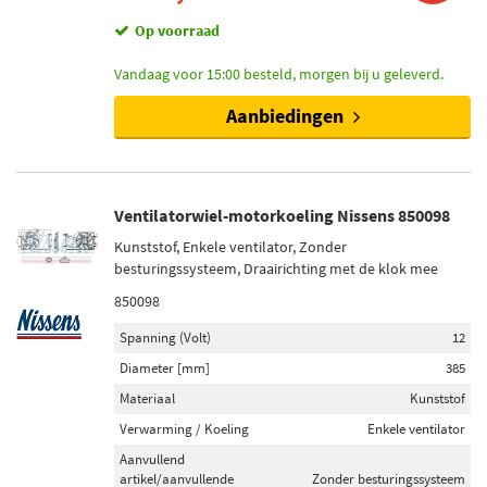
Op voorraad
Vandaag voor 15:00 besteld, morgen bij u geleverd.
Aanbiedingen
Ventilatorwiel-motorkoeling Nissens 850098
Kunststof, Enkele ventilator, Zonder
besturingssysteem, Draairichting met de klok mee
850098
Spanning (Volt)
12
Diameter [mm]
385
Materiaal
Kunststof
Verwarming / Koeling
Enkele ventilator
Aanvullend
artikel/aanvullende
Zonder besturingssysteem