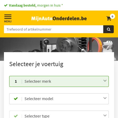
Vandaag besteld,
morgen in huis *
0
Selecteer je voertuig
1
Selecteer merk
Selecteer model
Selecteer type