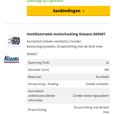
(zaterdag) bij u geleverd.
Aanbiedingen
Ventilatorwiel-motorkoeling Nissens 850047
Kunststof, Enkele ventilator, Zonder
besturingssysteem, Draairichting met de klok mee
850047
Spanning (Volt)
12
Diameter [mm]
400
Materiaal
Kunststof
Verwarming / Koeling
Enkele ventilator
Aanvullend
artikel/aanvullende
Zonder besturingssysteem
informatie
Draairichting met de klok
Draairichting
mee