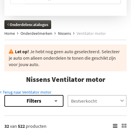
Onderdelencatalogus
Home
Onderdeelmerken
Nissens
Ventilator motor
Let op!
Je hebt nog geen auto geselecteerd. Selecteer
je auto om alleen onderdelen te tonen die geschikt zijn
voor jouw auto.
Nissens Ventilator motor
Terug naar Ventilator motor
Filters
522
Resultaten
×
Categorieën
32
van
522
producten
Ventilatorwiel-motorkoeling (522)