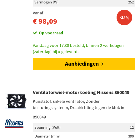
Vermogen [W]
252
Vanaf
-33%
€ 98,09
Op voorraad
Vandaag voor 17:30 besteld, binnen 2 werkdagen
(zaterdag) bij u geleverd.
Aanbiedingen
Ventilatorwiel-motorkoeling Nissens 850049
Kunststof, Enkele ventilator, Zonder
besturingssysteem, Draairichting tegen de klok in
850049
Spanning (Volt)
12
Diameter [mm]
390