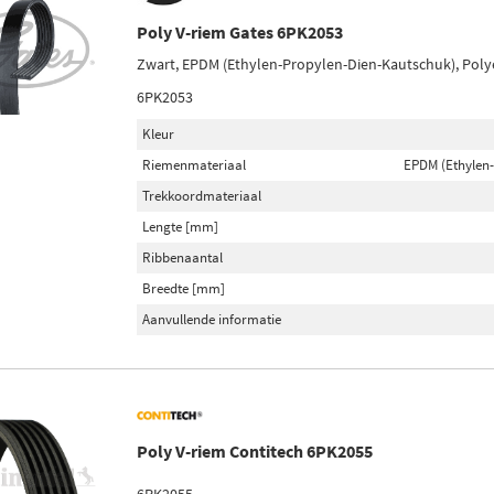
Poly V-riem Gates 6PK2053
Zwart, EPDM (Ethylen-Propylen-Dien-Kautschuk), Poly
6PK2053
Kleur
Riemenmateriaal
EPDM (Ethylen
Trekkoordmateriaal
Lengte [mm]
Ribbenaantal
Breedte [mm]
Aanvullende informatie
Poly V-riem Contitech 6PK2055