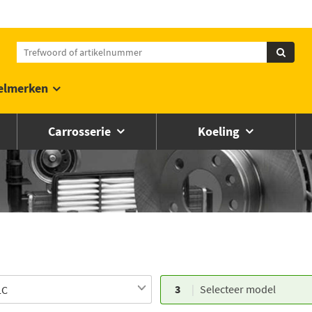
elmerken
Carrosserie
Koeling
3
Selecteer model