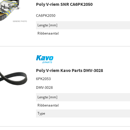
Poly V-riem SNR CA6PK2050
CA6PK2050
Lengte [mm]
Ribbenaantal
Poly V-riem Kavo Parts DMV-3028
6PK2053
DMV-3028
Lengte [mm]
Ribbenaantal
Type