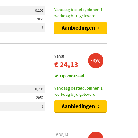
Vandaag besteld, binnen 1
0,208
werkdag bij u geleverd.
2055
Aanbiedingen
6
Vanaf
-49%
€ 24,13
Op voorraad
Vandaag besteld, binnen 1
0,208
werkdag bij u geleverd.
2050
Aanbiedingen
6
€ 38,14