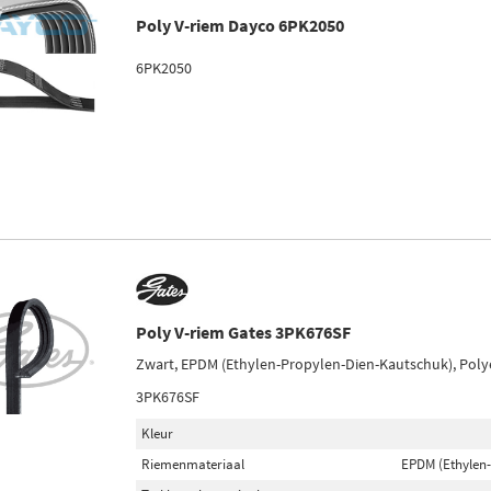
Poly V-riem Dayco 6PK2050
6PK2050
Poly V-riem Gates 3PK676SF
Zwart, EPDM (Ethylen-Propylen-Dien-Kautschuk), Poly
3PK676SF
Kleur
Riemenmateriaal
EPDM (Ethylen