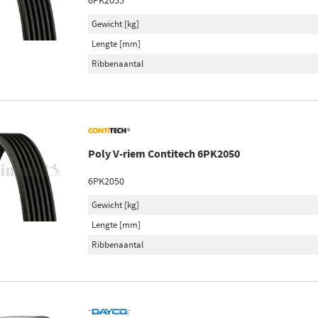
6PK2055
Gewicht [kg]
Lengte [mm]
Ribbenaantal
Poly V-riem Contitech 6PK2050
6PK2050
Gewicht [kg]
Lengte [mm]
Ribbenaantal