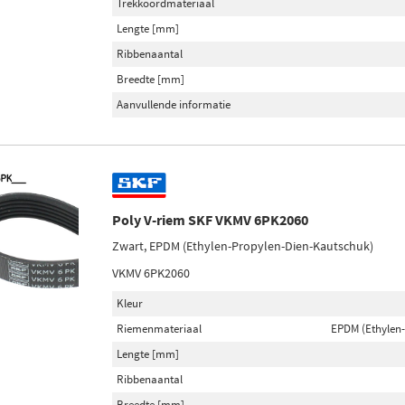
Trekkoordmateriaal
Lengte [mm]
Ribbenaantal
Breedte [mm]
Aanvullende informatie
Poly V-riem SKF VKMV 6PK2060
Zwart, EPDM (Ethylen-Propylen-Dien-Kautschuk)
VKMV 6PK2060
Kleur
Riemenmateriaal
EPDM (Ethylen
Lengte [mm]
Ribbenaantal
Breedte [mm]