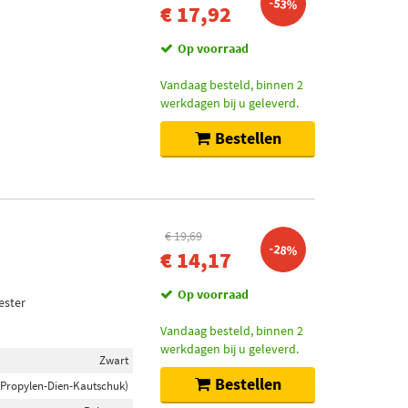
-53%
€ 17,92
Op voorraad
Vandaag besteld, binnen 2
werkdagen bij u geleverd.
Bestellen
€ 19,69
-28%
€ 14,17
Op voorraad
ester
Vandaag besteld, binnen 2
werkdagen bij u geleverd.
Zwart
Bestellen
-Propylen-Dien-Kautschuk)