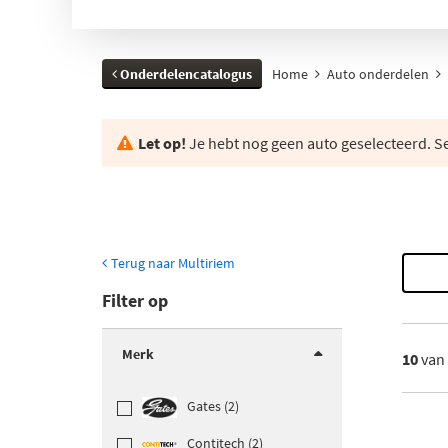
Onderdelencatalogus
Home
Auto onderdelen
Let op!
Je hebt nog geen auto geselecteerd. Se
Terug naar Multiriem
Filter op
Merk
10
van
Gates (2)
Contitech (2)