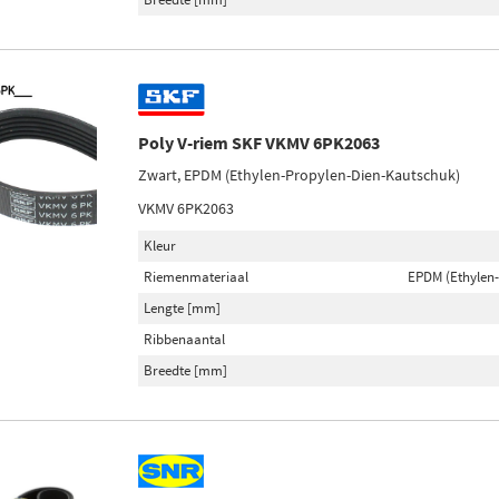
Poly V-riem SKF VKMV 6PK2063
Zwart, EPDM (Ethylen-Propylen-Dien-Kautschuk)
VKMV 6PK2063
Kleur
Riemenmateriaal
EPDM (Ethylen
Lengte [mm]
Ribbenaantal
Breedte [mm]