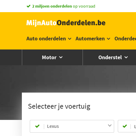
2 miljoen onderdelen
op voorraad
Auto onderdelen
Automerken
Onderde
Motor
Onderstel
Selecteer je voertuig
Lexus