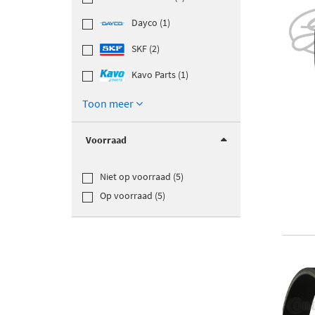
Dayco (1)
SKF (2)
Kavo Parts (1)
Toon meer
Voorraad
Niet op voorraad (5)
Op voorraad (5)