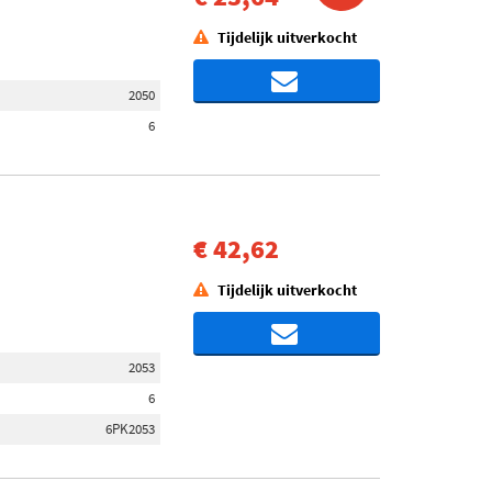
Tijdelijk uitverkocht
2050
6
€ 42,62
Tijdelijk uitverkocht
2053
6
6PK2053