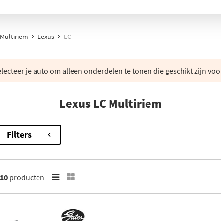
Multiriem
Lexus
LC
lecteer je auto om alleen onderdelen te tonen die geschikt zijn voo
Lexus LC Multiriem
Filters
10
producten