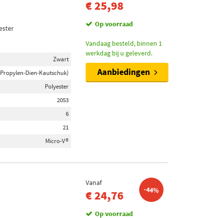
€ 25,98
Op voorraad
ester
Vandaag besteld, binnen 1
werkdag bij u geleverd.
Zwart
Aanbiedingen
-Propylen-Dien-Kautschuk)
Polyester
2053
6
21
Micro-V®
Vanaf
-44%
€ 24,76
Op voorraad