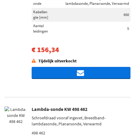
onde
lambdasonde, Planarsonde, Verwarmd
Kabellen
650
gte [mm]
Aantal
5
leidingen
€ 156,34
Tijdelijk uitverkocht
Lambda-sonde KW 498 462
Schroefdraad vooraf ingevet, Breedband-
lambdasonde, Planarsonde, Verwarmd
498 462