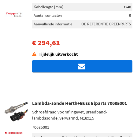
Kabellengte [mm]
1240
Aantal contacten
5
Aanvullende informatie
OE REFERENTIE GREENPARTS
€ 294,61
Tijdelijk uitverkocht
Lambda-sonde Herth+Buss Elparts 70685001
Schroefdraad vooraf ingevet, Breedband-
lambdasonde, Verwarmd, M18x1,5
70685001