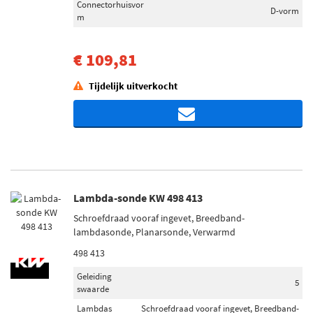
Connectorhuisvor
D-vorm
m
€ 109,81
Tijdelijk uitverkocht
Lambda-sonde KW 498 413
Schroefdraad vooraf ingevet, Breedband-
lambdasonde, Planarsonde, Verwarmd
498 413
Geleiding
5
swaarde
Lambdas
Schroefdraad vooraf ingevet, Breedband-