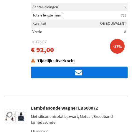
Aantal leidingen
5
Totale lengte [mm]
755
Kwaliteit
OE EQUIVALENT
Versie
A
€ 126,02
-27%
€ 92,00
Tijdelijk uitverkocht
Lambdasonde Wagner LBS00072
Met siliconenisolatie, zwart, Metaal, Breedband-
lambdasonde
LBS00072