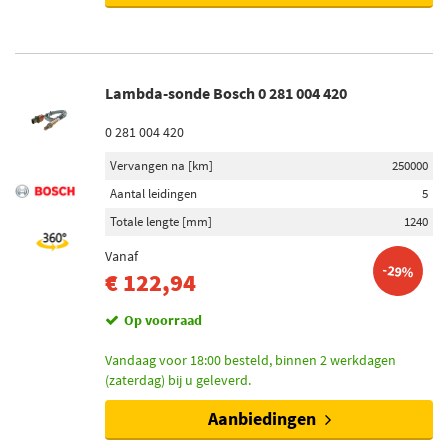
Lambda-sonde Bosch 0 281 004 420
0 281 004 420
Vervangen na [km]
250000
Aantal leidingen
5
Totale lengte [mm]
1240
Vanaf
-29%
€ 122,94
Op voorraad
Vandaag voor 18:00 besteld, binnen 2 werkdagen
(zaterdag) bij u geleverd.
Aanbiedingen