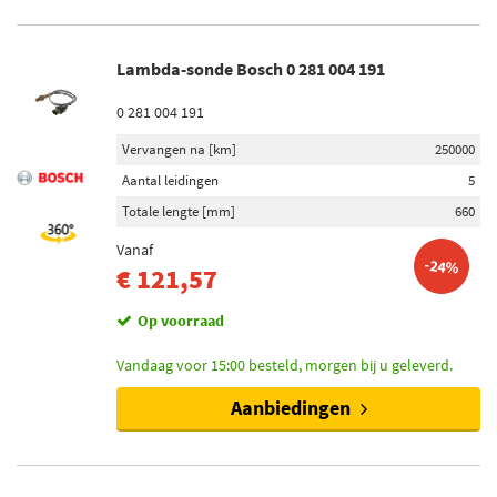
Lambda-sonde Bosch 0 281 004 191
0 281 004 191
Vervangen na [km]
250000
Aantal leidingen
5
Totale lengte [mm]
660
Vanaf
-24%
€ 121,57
Op voorraad
Vandaag voor 15:00 besteld, morgen bij u geleverd.
Aanbiedingen