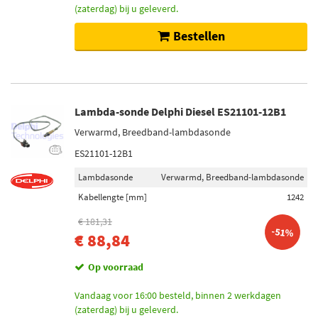
(zaterdag) bij u geleverd.
Bestellen
Lambda-sonde Delphi Diesel ES21101-12B1
Verwarmd, Breedband-lambdasonde
ES21101-12B1
Lambdasonde
Verwarmd, Breedband-lambdasonde
Kabellengte [mm]
1242
€ 181,31
-51%
€ 88,84
Op voorraad
Vandaag voor 16:00 besteld, binnen 2 werkdagen
(zaterdag) bij u geleverd.