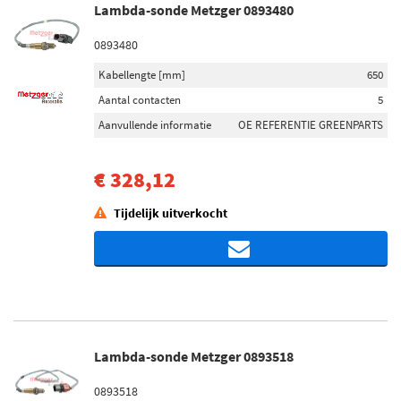
Lambda-sonde Metzger 0893480
0893480
Kabellengte [mm]
650
Aantal contacten
5
Aanvullende informatie
OE REFERENTIE GREENPARTS
€ 328,12
Tijdelijk uitverkocht
Lambda-sonde Metzger 0893518
0893518