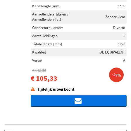
Kabellengte [mm]
1105
Aanvullende artikelen /
Zonder klem
Aanvullende info 2
Connectorhuisvorm
D-vorm
Aantal leidingen
5
Totale lengte [mm]
1270
Kwaliteit
OE EQUIVALENT
Versie
A
€ 148,36
-29%
€ 105,33
Tijdelijk uitverkocht