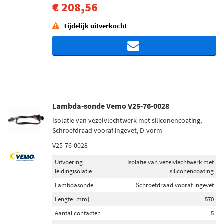
€ 208,56
Tijdelijk uitverkocht
Lambda-sonde Vemo V25-76-0028
Isolatie van vezelvlechtwerk met siliconencoating,
Schroefdraad vooraf ingevet, D-vorm
V25-76-0028
Uitvoering
Isolatie van vezelvlechtwerk met
leidingisolatie
siliconencoating
Lambdasonde
Schroefdraad vooraf ingevet
Lengte [mm]
570
Aantal contacten
5