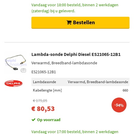
Vandaag voor 18:00 besteld, binnen 2 werkdagen
(zaterdag) bij u geleverd.
Bestellen
Lambda-sonde Delphi Diesel ES21065-12B1
Verwarmd, Breedband-lambdasonde
ES21065-12B1
Lambdasonde
Verwarmd, Breedband-lambdasonde
Kabellengte [mm]
660
€ 175,05
-54%
€ 80,53
Op voorraad
Vandaag voor 17:00 besteld, binnen 2 werkdagen