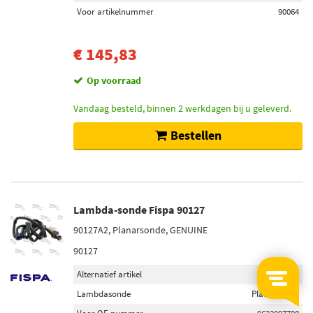
Voor artikelnummer
90064
€ 145,83
Op voorraad
Vandaag besteld, binnen 2 werkdagen bij u geleverd.
Bestellen
Lambda-sonde Fispa 90127
90127A2, Planarsonde, GENUINE
90127
Alternatief artikel
90127A2
Lambdasonde
Planarsonde