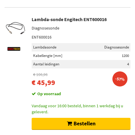
Lambda-sonde Engitech ENT600016
Diagnosesonde
ENT600016
Lambdasonde
Diagnosesonde
Kabellengte [mm]
1200
Aantal leidingen
4
€ 106,96
-57%
€ 45,99
Op voorraad
Vandaag voor 16:00 besteld, binnen 1 werkdag bij u
geleverd.
Bestellen