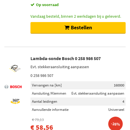
Op voorraad
Vandaag besteld, binnen 2 werkdagen bij u geleverd.
Bestellen
Lambda-sonde Bosch 0 258 986 507
Evt. stekkeraansluiting aanpassen
0 258 986 507
Vervangen na [km]
160000
Aansluiting/Klemmen
Evt. stekkeraansluiting aanpassen
Aantal leidingen
4
Aanvullende informatie
Universeel
€ 79,13
-26%
€ 58,56