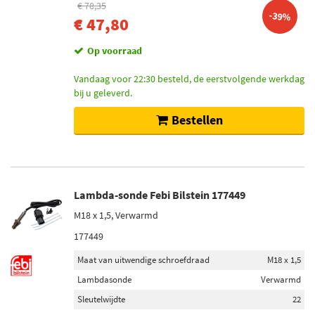
€ 78,35
-39%
€ 47,80
Op voorraad
Vandaag voor 22:30 besteld, de eerstvolgende werkdag
bij u geleverd.
Bestellen
Lambda-sonde Febi Bilstein 177449
M18 x 1,5, Verwarmd
177449
Maat van uitwendige schroefdraad
M18 x 1,5
Lambdasonde
Verwarmd
Sleutelwijdte
22