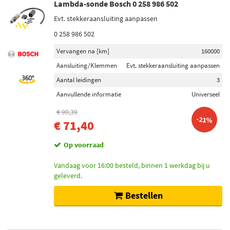
Lambda-sonde Bosch 0 258 986 502
Evt. stekkeraansluiting aanpassen
0 258 986 502
Vervangen na [km]
160000
Aansluiting/Klemmen
Evt. stekkeraansluiting aanpassen
Aantal leidingen
3
Aanvullende informatie
Universeel
€ 90,39
-21%
€ 71,40
Op voorraad
Vandaag voor 16:00 besteld, binnen 1 werkdag bij u
geleverd.
Bestellen