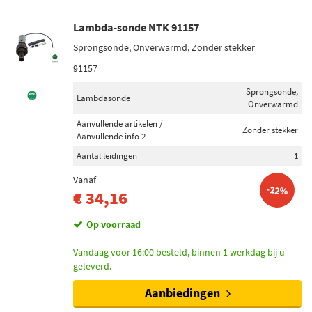
Lambda-sonde NTK 91157
Sprongsonde, Onverwarmd, Zonder stekker
91157
Sprongsonde,
Lambdasonde
Onverwarmd
Aanvullende artikelen /
Zonder stekker
Aanvullende info 2
Aantal leidingen
1
Vanaf
-22%
€ 34,16
Op voorraad
Vandaag voor 16:00 besteld, binnen 1 werkdag bij u
geleverd.
Aanbiedingen