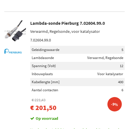
Lambda-sonde Pierburg 7.02604.99.0
Verwarmd, Regelsonde, voor katalysator
7.02604.99.0
Geleidingswaarde
5
Lambdasonde
Verwarmd, Regelsonde
Spanning (Volt)
12
Inbouwplaats
Voor katalysator
Kabellengte [mm]
400
Aantal contacten
6
€ 221,43
-9%
€ 201,50
Op voorraad