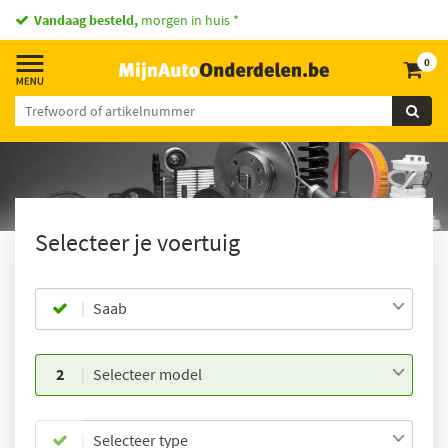
Vandaag besteld,
morgen in huis *
0
Selecteer je voertuig
Saab
2
Selecteer model
Selecteer type