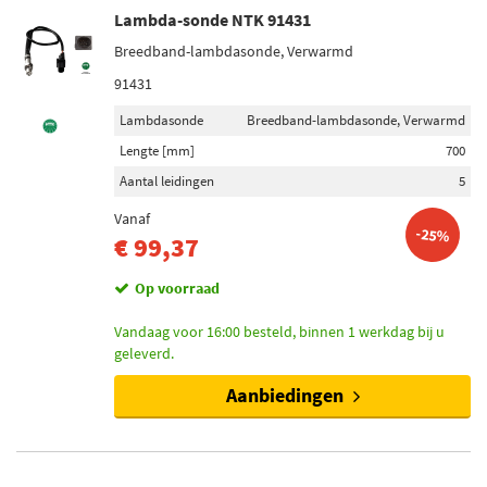
Lambda-sonde NTK 91431
Breedband-lambdasonde, Verwarmd
91431
Lambdasonde
Breedband-lambdasonde, Verwarmd
Lengte [mm]
700
Aantal leidingen
5
Vanaf
-25%
€ 99,37
Op voorraad
Vandaag voor 16:00 besteld, binnen 1 werkdag bij u
geleverd.
Aanbiedingen