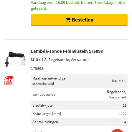
Vandaag voor 16:00 besteld, binnen 2 werkdagen bij u
geleverd.
Bestellen
Lambda-sonde Febi Bilstein 175898
M18 x 1,5, Regelsonde, Verwarmd
175898
Maat van uitwendige
M18 x 1,5
schroefdraad
Regelsonde,
Lambdasonde
Verwarmd
Sleutelwijdte
22
Kabellengte [mm]
1100
Aantal leidingen
4