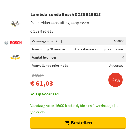
Lambda-sonde Bosch 0 258 986 615
Evt. stekkeraansluiting aanpassen
0 258 986 615
Vervangen na [km]
160000
Aansluiting/Klemmen
Evt. stekkeraansluiting aanpassen
Aantal leidingen
4
Aanvullende informatie
Universeel
€ 83,61
-27%
€ 61,03
Op voorraad
Vandaag voor 16:00 besteld, binnen 1 werkdag bij u
geleverd.
Bestellen