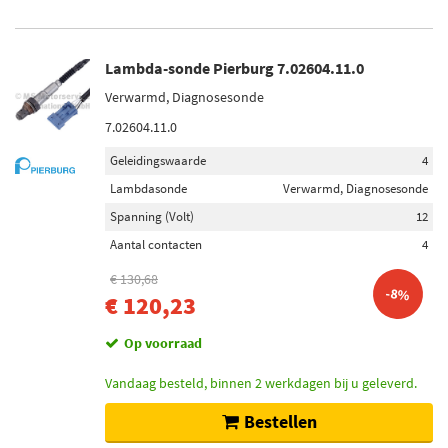
Lambda-sonde Pierburg 7.02604.11.0
Verwarmd, Diagnosesonde
7.02604.11.0
Geleidingswaarde
4
Lambdasonde
Verwarmd, Diagnosesonde
Spanning (Volt)
12
Aantal contacten
4
€ 130,68
-8%
€ 120,23
Op voorraad
Vandaag besteld, binnen 2 werkdagen bij u geleverd.
Bestellen