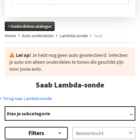
Onderdelencatalogus
Home
Auto onderdelen
Lambda-sonde
Saab
Let op!
Je hebt nog geen auto geselecteerd. Selecteer
je auto om alleen onderdelen te tonen die geschikt zijn
voor jouw auto.
Saab Lambda-sonde
Terug naar Lambda-sonde
Modellen
Kies je subcategorie
9-3
9-5
Filters
9-7