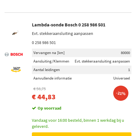
Lambda-sonde Bosch 0 258 986 501
Evt. stekkeraansluiting aanpassen
0 258 986 501
Vervangen na [km]
80000
Aansluiting/Klemmen
Evt. stekkeraansluiting aanpassen
Aantal leidingen
1
Aanvullende informatie
Universeel
€ 56,75
-21%
€ 44,83
Op voorraad
Vandaag voor 16:00 besteld, binnen 1 werkdag bij u
geleverd.