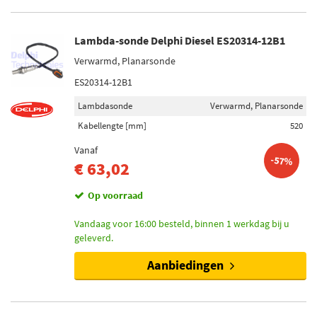
Lambda-sonde Delphi Diesel ES20314-12B1
Verwarmd, Planarsonde
ES20314-12B1
Lambdasonde
Verwarmd, Planarsonde
Kabellengte [mm]
520
Vanaf
-57%
€ 63,02
Op voorraad
Vandaag voor 16:00 besteld, binnen 1 werkdag bij u
geleverd.
Aanbiedingen