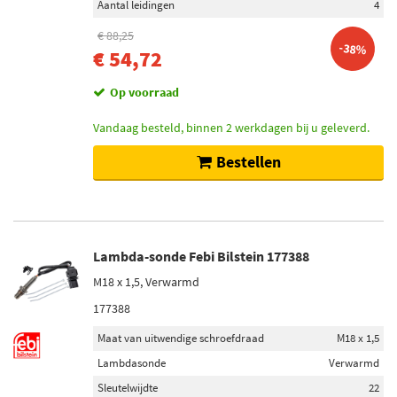
Aantal leidingen
4
€ 88,25
-38%
€ 54,72
Op voorraad
Vandaag besteld, binnen 2 werkdagen bij u geleverd.
Bestellen
Lambda-sonde Febi Bilstein 177388
M18 x 1,5, Verwarmd
177388
Maat van uitwendige schroefdraad
M18 x 1,5
Lambdasonde
Verwarmd
Sleutelwijdte
22