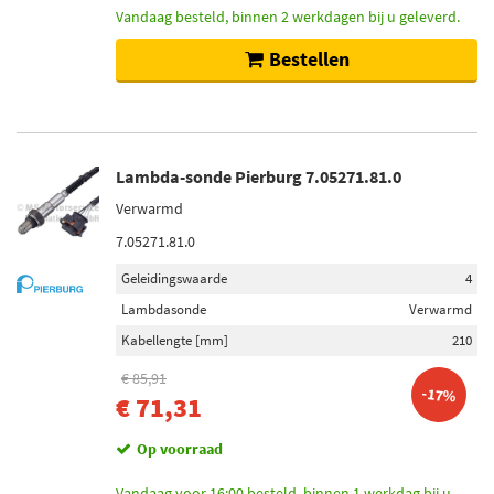
Vandaag besteld, binnen 2 werkdagen bij u geleverd.
Bestellen
Lambda-sonde Pierburg 7.05271.81.0
Verwarmd
7.05271.81.0
Geleidingswaarde
4
Lambdasonde
Verwarmd
Kabellengte [mm]
210
€ 85,91
-17%
€ 71,31
Op voorraad
Vandaag voor 16:00 besteld, binnen 1 werkdag bij u