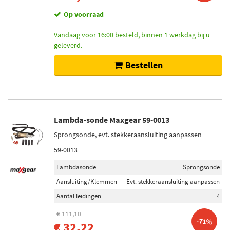
Op voorraad
Vandaag voor 16:00 besteld, binnen 1 werkdag bij u
geleverd.
Bestellen
Lambda-sonde Maxgear 59-0013
Sprongsonde, evt. stekkeraansluiting aanpassen
59-0013
Lambdasonde
Sprongsonde
Aansluiting/Klemmen
Evt. stekkeraansluiting aanpassen
Aantal leidingen
4
€ 111,10
-71%
€ 32,22