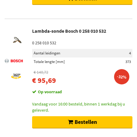
Lambda-sonde Bosch 0 258 010 532
0 258 010 532
Aantal leidingen
4
Totale lengte [mm]
373
€ 140,72
-32%
€ 95,69
Op voorraad
Vandaag voor 16:00 besteld, binnen 1 werkdag bij u
geleverd.
Bestellen