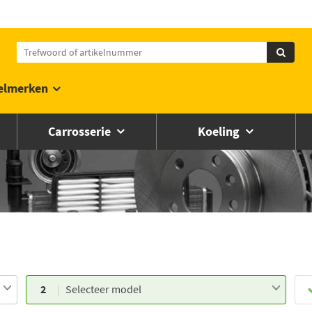
elmerken
Carrosserie
Koeling
2
Selecteer model