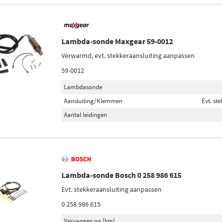
Lambda-sonde Maxgear 59-0012
Verwarmd, evt. stekkeraansluiting aanpassen
59-0012
Lambdasonde
Aansluiting/Klemmen
Evt. st
Aantal leidingen
Lambda-sonde Bosch 0 258 986 615
Evt. stekkeraansluiting aanpassen
0 258 986 615
Vervangen na [km]