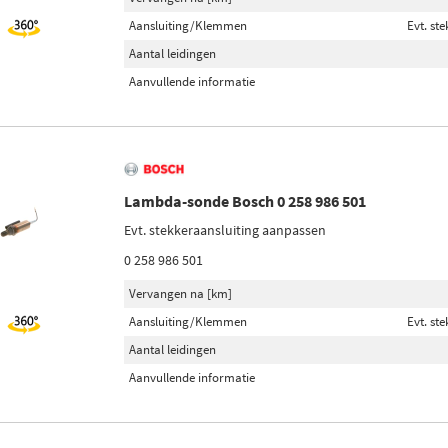
Aansluiting/Klemmen
Evt. st
Aantal leidingen
Aanvullende informatie
Lambda-sonde Bosch 0 258 986 501
Evt. stekkeraansluiting aanpassen
0 258 986 501
Vervangen na [km]
Aansluiting/Klemmen
Evt. st
Aantal leidingen
Aanvullende informatie