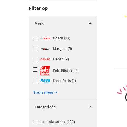
Filter op
Merk
Bosch (12)
Maxgear (5)
Denso (9)
Febi Bilstein (4)
Kavo Parts (1)
Toon meer
Categorieën
Lambda-sonde (139)