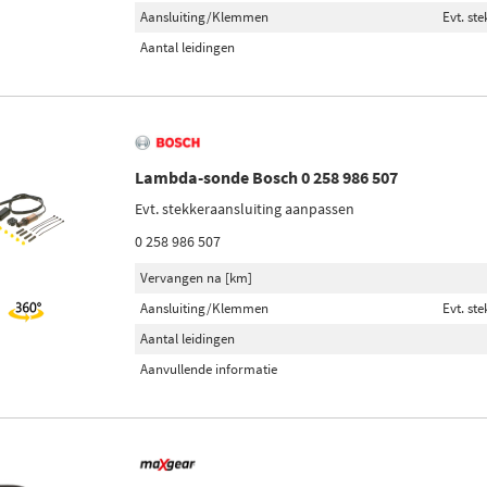
Aansluiting/Klemmen
Evt. st
Aantal leidingen
Lambda-sonde Bosch 0 258 986 507
Evt. stekkeraansluiting aanpassen
0 258 986 507
Vervangen na [km]
Aansluiting/Klemmen
Evt. st
Aantal leidingen
Aanvullende informatie