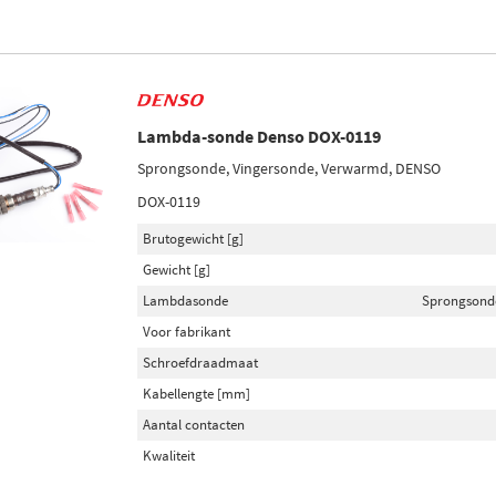
Lambda-sonde Denso DOX-0119
Sprongsonde, Vingersonde, Verwarmd, DENSO
DOX-0119
Brutogewicht [g]
Gewicht [g]
Lambdasonde
Sprongsond
Voor fabrikant
Schroefdraadmaat
Kabellengte [mm]
Aantal contacten
Kwaliteit