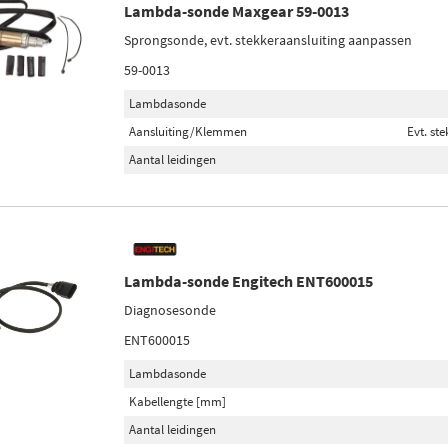
Lambda-sonde Maxgear 59-0013
Sprongsonde, evt. stekkeraansluiting aanpassen
59-0013
Lambdasonde
Aansluiting/Klemmen
Evt. st
Aantal leidingen
Lambda-sonde Engitech ENT600015
Diagnosesonde
ENT600015
Lambdasonde
Kabellengte [mm]
Aantal leidingen