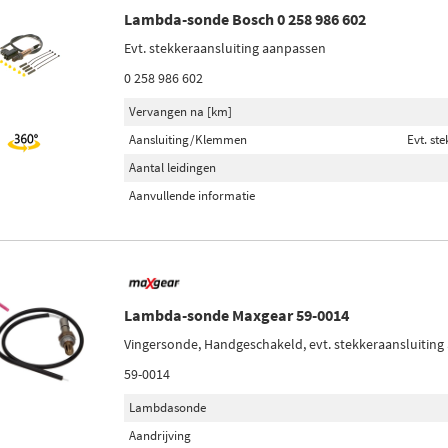
Lambda-sonde Bosch 0 258 986 602
Evt. stekkeraansluiting aanpassen
0 258 986 602
Vervangen na [km]
Aansluiting/Klemmen
Evt. st
Aantal leidingen
Aanvullende informatie
Lambda-sonde Maxgear 59-0014
Vingersonde, Handgeschakeld, evt. stekkeraansluitin
59-0014
Lambdasonde
Aandrijving