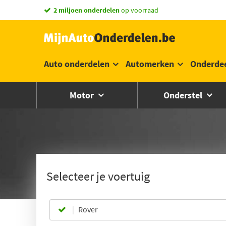
2 miljoen onderdelen
op voorraad
Auto onderdelen
Automerken
Onderde
Motor
Onderstel
Selecteer je voertuig
Rover