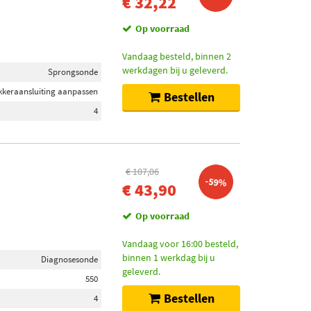
€ 32,22
Op voorraad
Vandaag besteld, binnen 2
werkdagen bij u geleverd.
Sprongsonde
ekkeraansluiting aanpassen
Bestellen
4
€ 107,06
-59%
€ 43,90
Op voorraad
Vandaag voor 16:00 besteld,
binnen 1 werkdag bij u
Diagnosesonde
geleverd.
550
Bestellen
4