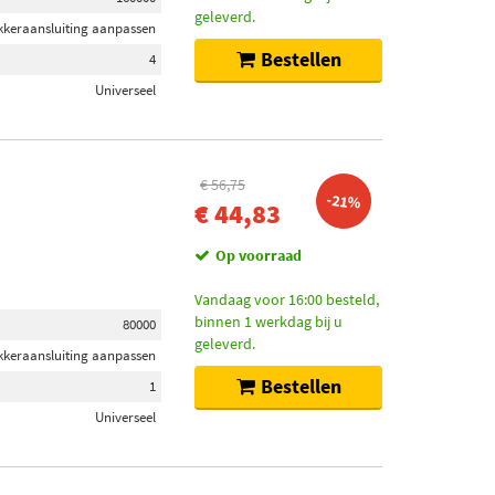
geleverd.
ekkeraansluiting aanpassen
Bestellen
4
Universeel
€ 56,75
-21%
€ 44,83
Op voorraad
Vandaag voor 16:00 besteld,
binnen 1 werkdag bij u
80000
geleverd.
ekkeraansluiting aanpassen
Bestellen
1
Universeel