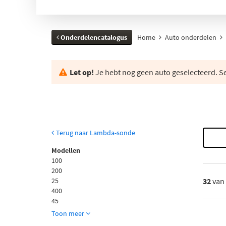
Onderdelencatalogus
Home
Auto onderdelen
Let op!
Je hebt nog geen auto geselecteerd. Se
Terug naar Lambda-sonde
Modellen
100
200
25
32
van
400
45
Toon meer