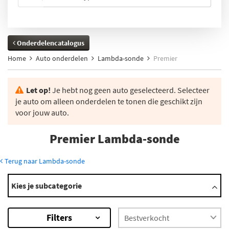
Onderdelencatalogus
Home
Auto onderdelen
Lambda-sonde
Premier
Let op!
Je hebt nog geen auto geselecteerd. Selecteer
je auto om alleen onderdelen te tonen die geschikt zijn
voor jouw auto.
Premier Lambda-sonde
Terug naar Lambda-sonde
Modellen
Kies je subcategorie
Padmini
×
Filters