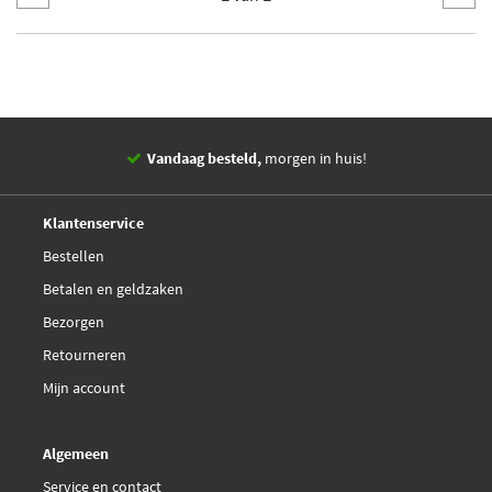
Vandaag besteld,
morgen in huis!
14 dagen,
retourgarantie
Deskundig,
advies
Klantenservice
Bestellen
Betalen en geldzaken
Bezorgen
Retourneren
Mijn account
Algemeen
Service en contact