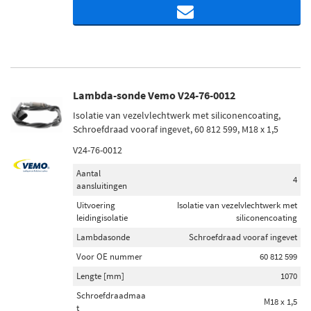
Lambda-sonde Vemo V24-76-0012
Isolatie van vezelvlechtwerk met siliconencoating,
Schroefdraad vooraf ingevet, 60 812 599, M18 x 1,5
V24-76-0012
Aantal
4
aansluitingen
Uitvoering
Isolatie van vezelvlechtwerk met
leidingisolatie
siliconencoating
Lambdasonde
Schroefdraad vooraf ingevet
Voor OE nummer
60 812 599
Lengte [mm]
1070
Schroefdraadmaa
M18 x 1,5
t