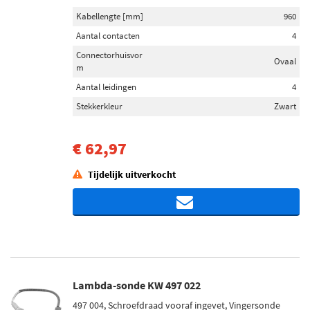
Kabellengte [mm]
960
Aantal contacten
4
Connectorhuisvor
Ovaal
m
Aantal leidingen
4
Stekkerkleur
Zwart
€ 62,97
Tijdelijk uitverkocht
Lambda-sonde KW 497 022
497 004, Schroefdraad vooraf ingevet, Vingersonde