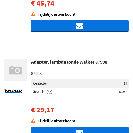
€ 45,74
Tijdelijk uitverkocht
Adapter, lambdasonde Walker 87998
87998
Kenletter
29
Gewicht [kg]
0,057
€ 29,17
Tijdelijk uitverkocht