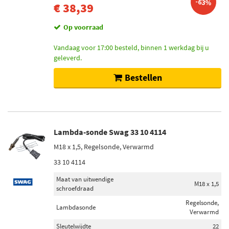
-63%
€ 38,39
Op voorraad
Vandaag voor 17:00 besteld, binnen 1 werkdag bij u
geleverd.
Bestellen
Lambda-sonde Swag 33 10 4114
M18 x 1,5, Regelsonde, Verwarmd
33 10 4114
Maat van uitwendige
M18 x 1,5
schroefdraad
Regelsonde,
Lambdasonde
Verwarmd
Sleutelwijdte
22