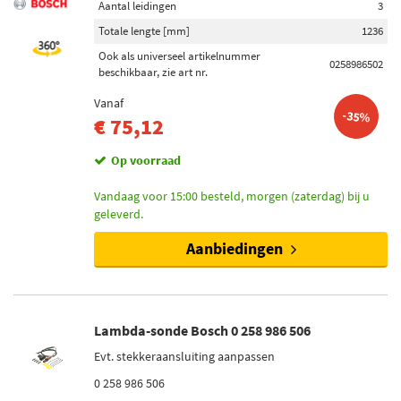
Aantal leidingen
3
Totale lengte [mm]
1236
Ook als universeel artikelnummer
0258986502
beschikbaar, zie art nr.
Vanaf
-35%
€ 75,12
Op voorraad
Vandaag voor 15:00 besteld, morgen (zaterdag) bij u
geleverd.
Aanbiedingen
Lambda-sonde Bosch 0 258 986 506
Evt. stekkeraansluiting aanpassen
0 258 986 506