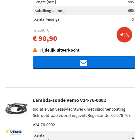
Lengte [mm]
995
Kabellengte [mm]
950
Aantal leidingen
3
€ 259,70
-65%
€ 90,90
Tijdelijk uitverkocht
Lambda-sonde Vemo V24-76-0002
Isolatie van vezelvlechtwerk met siliconencoating,
Schroefdraad vooraf ingevet, Regelsonde, 60 578 768
V24-76-0002
Aantal
4