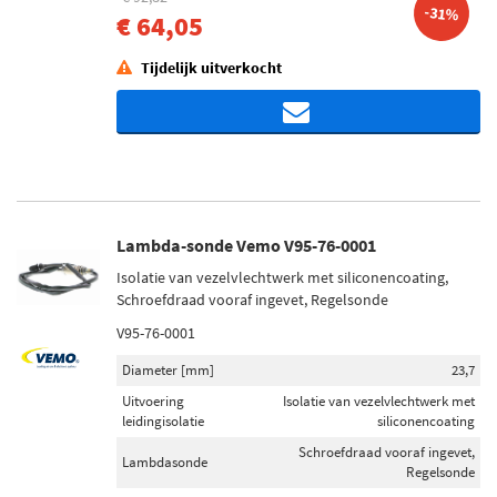
-31%
€ 64,05
Tijdelijk uitverkocht
Lambda-sonde Vemo V95-76-0001
Isolatie van vezelvlechtwerk met siliconencoating,
Schroefdraad vooraf ingevet, Regelsonde
V95-76-0001
Diameter [mm]
23,7
Uitvoering
Isolatie van vezelvlechtwerk met
leidingisolatie
siliconencoating
Schroefdraad vooraf ingevet,
Lambdasonde
Regelsonde