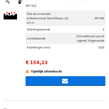
497 022
Ook als universeel
artikelnummer beschikbaar, zie
497 004
art nr.
Geleidingswaarde
4
Schroefdraad vooraf
Lambdasonde
ingevet, Vingersonde
Kabellengte [mm]
1020
€ 154,23
Tijdelijk uitverkocht