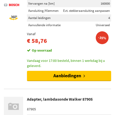
Vervangen na [km]
160000
Aansluiting/Klemmen
Evt. stekkeraansluiting aanpassen
Aantal leidingen
4
Aanvullende informatie
Universeel
Vanaf
-35%
€ 58,76
Op voorraad
Vandaag voor 17:00 besteld, binnen 1 werkdag bij u
geleverd.
Aanbiedingen
Adapter, lambdasonde Walker 87905
87905