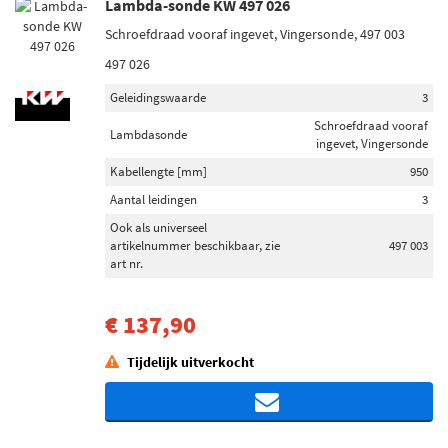
Lambda-sonde KW 497 026
Schroefdraad vooraf ingevet, Vingersonde, 497 003
497 026
Geleidingswaarde
3
Schroefdraad vooraf
Lambdasonde
ingevet, Vingersonde
Kabellengte [mm]
950
Aantal leidingen
3
Ook als universeel
artikelnummer beschikbaar, zie
497 003
art nr.
€ 137,90
Tijdelijk uitverkocht