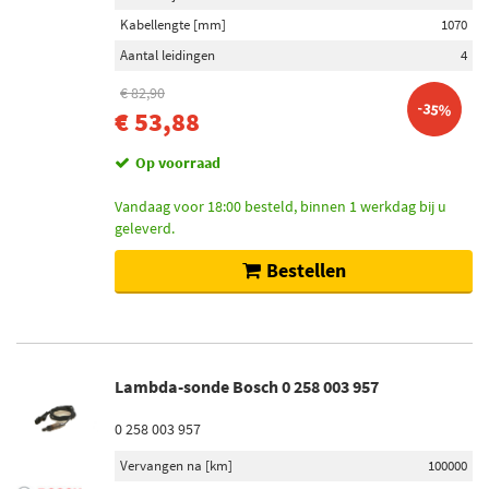
Kabellengte [mm]
1070
Aantal leidingen
4
€ 82,90
-35%
€ 53,88
Op voorraad
Vandaag voor 18:00 besteld, binnen 1 werkdag bij u
geleverd.
Bestellen
Lambda-sonde Bosch 0 258 003 957
0 258 003 957
Vervangen na [km]
100000