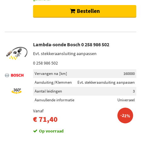
Voorraad
Niet op voorraad (20)
Bestellen
Op voorraad (7)
Lambda-sonde Bosch 0 258 986 502
Evt. stekkeraansluiting aanpassen
0 258 986 502
Vervangen na [km]
160000
Aansluiting/Klemmen
Evt. stekkeraansluiting aanpassen
Aantal leidingen
3
Aanvullende informatie
Universeel
Vanaf
-21%
€ 71,40
Op voorraad