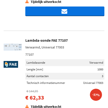
Tijdelijk uitverkocht
Lambda-sonde FAE 77107
Verwarmd, Universal 77003
77107
Lambdasonde
Verwarmd
Lengte [mm]
1000
Aantal contacten
3
Technisch informatienummer
Universal 77003
€ 144,95
-57%
€ 62,33
Tijdelijk uitverkocht