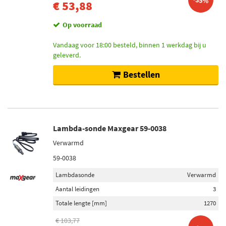
-35%
€ 53,88
Op voorraad
Vandaag voor 18:00 besteld, binnen 1 werkdag bij u
geleverd.
Bestellen
Lambda-sonde Maxgear 59-0038
Verwarmd
59-0038
Lambdasonde
Verwarmd
Aantal leidingen
3
Totale lengte [mm]
1270
€ 103,77