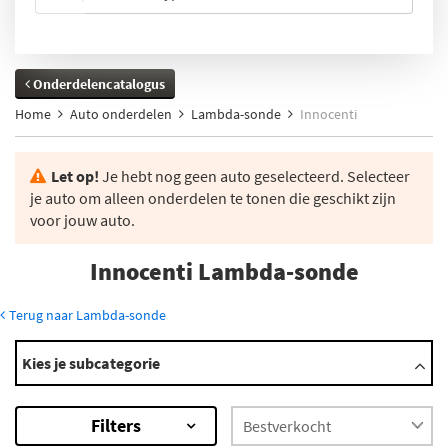
Onderdelencatalogus
Home
Auto onderdelen
Lambda-sonde
Innocenti
Let op!
Je hebt nog geen auto geselecteerd. Selecteer
je auto om alleen onderdelen te tonen die geschikt zijn
voor jouw auto.
Innocenti Lambda-sonde
Terug naar Lambda-sonde
Modellen
Kies je subcategorie
Elba
×
Filters