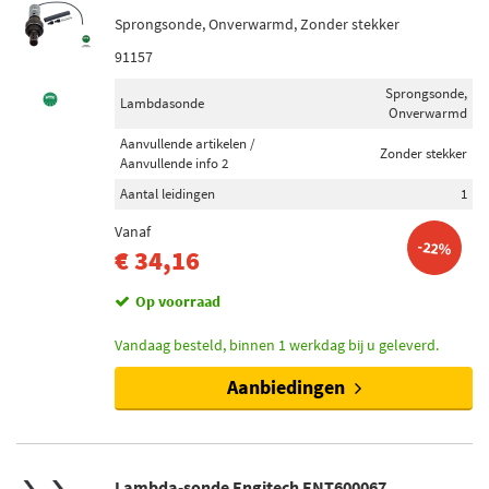
Sprongsonde, Onverwarmd, Zonder stekker
91157
Sprongsonde,
Lambdasonde
Onverwarmd
Aanvullende artikelen /
Zonder stekker
Aanvullende info 2
Aantal leidingen
1
Vanaf
-22%
€ 34,16
Op voorraad
Vandaag besteld, binnen 1 werkdag bij u geleverd.
Aanbiedingen
Lambda-sonde Engitech ENT600067