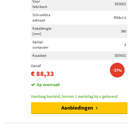
Voor
DENSO
fabrikant
Schroefdra
M18x1.5
admaat
Kabellengte
360
[mm]
Aantal
4
contacten
Kwaliteit
DENSO
Vanaf
-27%
€ 88,33
Op voorraad
Vandaag besteld, binnen 1 werkdag bij u geleverd.
Aanbiedingen