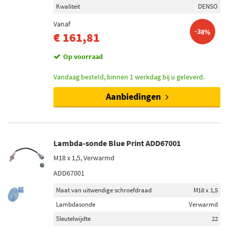
Kwaliteit
DENSO
Vanaf
-38%
€ 161,81
Op voorraad
Vandaag besteld, binnen 1 werkdag bij u geleverd.
Aanbiedingen
Lambda-sonde Blue Print ADD67001
M18 x 1,5, Verwarmd
ADD67001
Maat van uitwendige schroefdraad
M18 x 1,5
Lambdasonde
Verwarmd
Sleutelwijdte
22