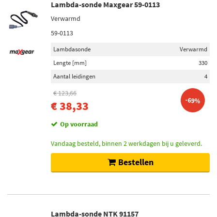
Lambda-sonde Maxgear 59-0113
Verwarmd
59-0113
Lambdasonde
Verwarmd
Lengte [mm]
330
Aantal leidingen
4
€ 123,66
-69%
€ 38,33
Op voorraad
Vandaag besteld, binnen 2 werkdagen bij u geleverd.
Bestellen
Lambda-sonde NTK 91157