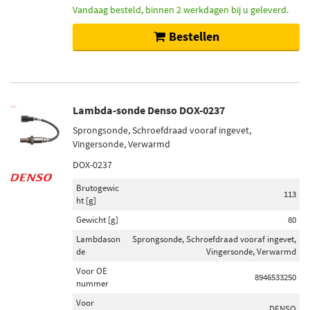
Vandaag besteld, binnen 2 werkdagen bij u geleverd.
Bestellen
Lambda-sonde Denso DOX-0237
Sprongsonde, Schroefdraad vooraf ingevet,
Vingersonde, Verwarmd
DOX-0237
Brutogewic
113
ht [g]
Gewicht [g]
80
Lambdason
Sprongsonde, Schroefdraad vooraf ingevet,
de
Vingersonde, Verwarmd
Voor OE
8946533250
nummer
Voor
DENSO