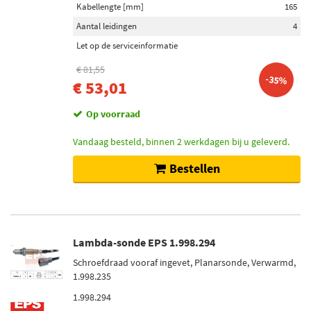
Kabellengte [mm]
165
Aantal leidingen
4
Let op de serviceinformatie
€ 81,55
-35%
€ 53,01
Op voorraad
Vandaag besteld, binnen 2 werkdagen bij u geleverd.
Bestellen
Lambda-sonde EPS 1.998.294
Schroefdraad vooraf ingevet, Planarsonde, Verwarmd,
1.998.235
1.998.294