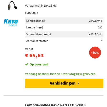
Verwarmd, M18x1.5-6e
EOS-9017
Lambdasonde
Verwarmd
Lengte [mm]
220
Schroefdraadmaat
M18x1.5-6e
Aantal contacten
4
Vanaf
-36%
€ 65,63
Op voorraad
Vandaag besteld, binnen 1 werkdag bij u geleverd.
Aanbiedingen
Lambda-sonde Kavo Parts EOS-9018