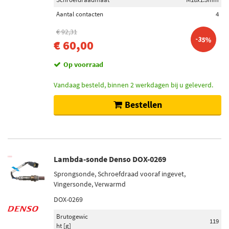
Aantal contacten
4
€ 92,31
-35%
€ 60,00
Op voorraad
Vandaag besteld, binnen 2 werkdagen bij u geleverd.
Bestellen
Lambda-sonde Denso DOX-0269
Sprongsonde, Schroefdraad vooraf ingevet,
Vingersonde, Verwarmd
DOX-0269
Brutogewic
119
ht [g]