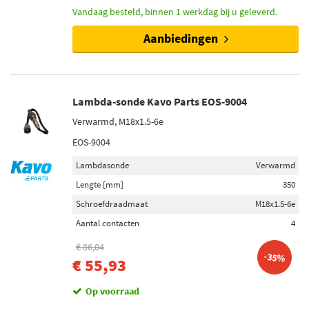
Vandaag besteld, binnen 1 werkdag bij u geleverd.
Aanbiedingen
Lambda-sonde Kavo Parts EOS-9004
Verwarmd, M18x1.5-6e
EOS-9004
Lambdasonde
Verwarmd
Lengte [mm]
350
Schroefdraadmaat
M18x1.5-6e
Aantal contacten
4
€ 86,04
-35%
€ 55,93
Op voorraad