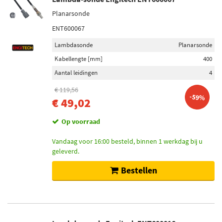
Planarsonde
ENT600067
Lambdasonde
Planarsonde
Kabellengte [mm]
400
Aantal leidingen
4
€ 119,56
-59%
€ 49,02
Op voorraad
Vandaag voor 16:00 besteld, binnen 1 werkdag bij u
geleverd.
Bestellen