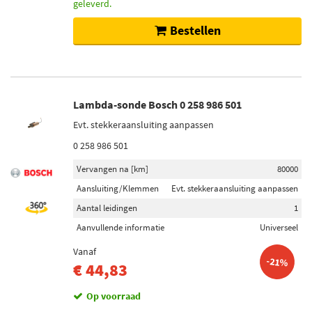
geleverd.
Bestellen
Lambda-sonde Bosch 0 258 986 501
Evt. stekkeraansluiting aanpassen
0 258 986 501
Vervangen na [km]
80000
Aansluiting/Klemmen
Evt. stekkeraansluiting aanpassen
Aantal leidingen
1
Aanvullende informatie
Universeel
Vanaf
-21%
€ 44,83
Op voorraad