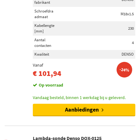
fabrikant
Schroefdra
M18x1.5
admaat
Kabellengte
230
[mm]
Aantal
4
contacten
Kwaliteit
DENSO
Vanaf
-24%
€ 101,94
Op voorraad
Vandaag besteld, binnen 1 werkdag bij u geleverd.
Aanbiedingen
Lambda-sonde Denso DOX-0125