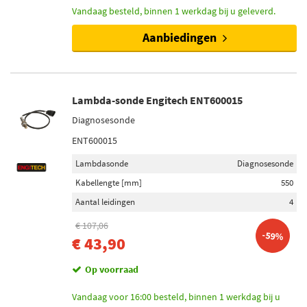
Vandaag besteld, binnen 1 werkdag bij u geleverd.
Aanbiedingen
Lambda-sonde Engitech ENT600015
Diagnosesonde
ENT600015
Lambdasonde
Diagnosesonde
Kabellengte [mm]
550
Aantal leidingen
4
€ 107,06
-59%
€ 43,90
Op voorraad
Vandaag voor 16:00 besteld, binnen 1 werkdag bij u