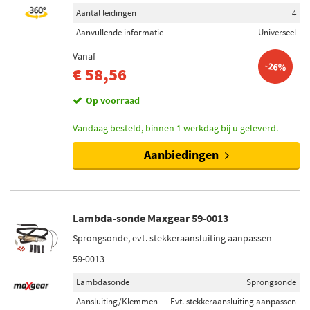
Aantal leidingen
4
Aanvullende informatie
Universeel
Vanaf
-26%
€ 58,56
Op voorraad
Vandaag besteld, binnen 1 werkdag bij u geleverd.
Aanbiedingen
Lambda-sonde Maxgear 59-0013
Sprongsonde, evt. stekkeraansluiting aanpassen
59-0013
Lambdasonde
Sprongsonde
Aansluiting/Klemmen
Evt. stekkeraansluiting aanpassen