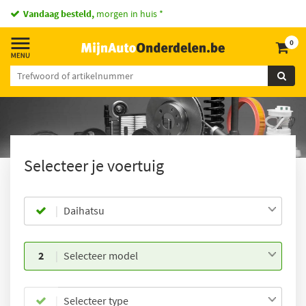
Vandaag besteld,
morgen in huis *
0
Selecteer je voertuig
Daihatsu
2
Selecteer model
Selecteer type