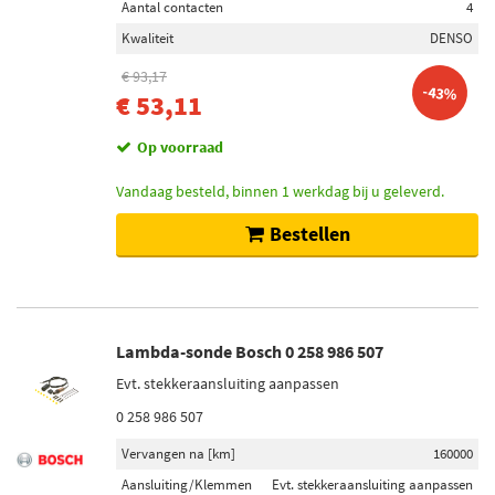
Aantal contacten
4
Kwaliteit
DENSO
€ 93,17
-43%
€ 53,11
Op voorraad
Vandaag besteld, binnen 1 werkdag bij u geleverd.
Bestellen
Lambda-sonde Bosch 0 258 986 507
Evt. stekkeraansluiting aanpassen
0 258 986 507
Vervangen na [km]
160000
Aansluiting/Klemmen
Evt. stekkeraansluiting aanpassen