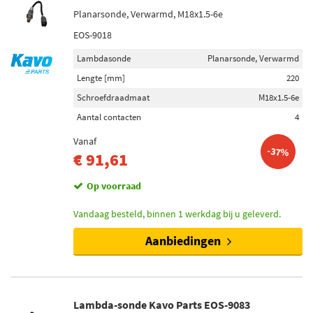
Planarsonde, Verwarmd, M18x1.5-6e
EOS-9018
Lambdasonde
Planarsonde, Verwarmd
Lengte [mm]
220
Schroefdraadmaat
M18x1.5-6e
Aantal contacten
4
Vanaf
-37%
€ 91,61
Op voorraad
Vandaag besteld, binnen 1 werkdag bij u geleverd.
Aanbiedingen
Lambda-sonde Kavo Parts EOS-9083