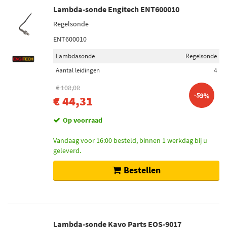
Lambda-sonde Engitech ENT600010
Regelsonde
ENT600010
Lambdasonde
Regelsonde
Aantal leidingen
4
€ 108,08
-59%
€ 44,31
Op voorraad
Vandaag voor 16:00 besteld, binnen 1 werkdag bij u
geleverd.
Bestellen
Lambda-sonde Kavo Parts EOS-9017