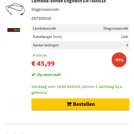
Lambda-sonde Engitech ENT600016
Diagnosesonde
ENT600016
Lambdasonde
Diagnosesonde
Kabellengte [mm]
1200
Aantal leidingen
4
€ 106,96
-57%
€ 45,99
Op voorraad
Vandaag voor 16:00 besteld, binnen 1 werkdag bij u
geleverd.
Bestellen