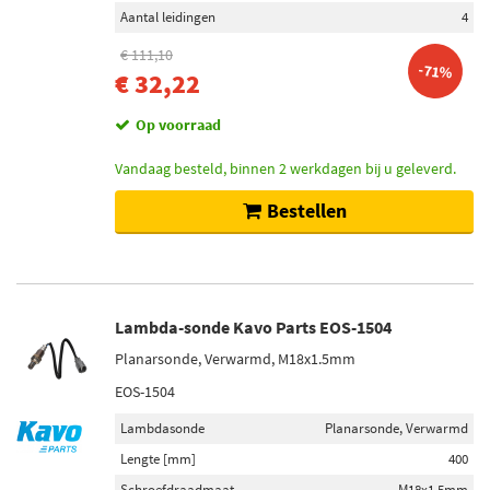
Aantal leidingen
4
€ 111,10
-71%
€ 32,22
Op voorraad
Vandaag besteld, binnen 2 werkdagen bij u geleverd.
Bestellen
Lambda-sonde Kavo Parts EOS-1504
Planarsonde, Verwarmd, M18x1.5mm
EOS-1504
Lambdasonde
Planarsonde, Verwarmd
Lengte [mm]
400
Schroefdraadmaat
M18x1.5mm