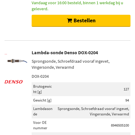
Vandaag voor 16:00 besteld, binnen 1 werkdag bij u
geleverd.
Bestellen
Lambda-sonde Denso DOX-0204
Sprongsonde, Schroefdraad vooraf ingevet,
Vingersonde, Verwarmd
DOX-0204
Brutogewic
127
ht [g]
Gewicht [g]
94
Lambdason
Sprongsonde, Schroefdraad vooraf ingevet,
de
Vingersonde, Verwarmd
Voor OE
8946505100
nummer