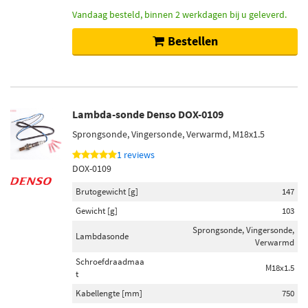
Vandaag besteld, binnen 2 werkdagen bij u geleverd.
Bestellen
Lambda-sonde Denso DOX-0109
Sprongsonde, Vingersonde, Verwarmd, M18x1.5
1 reviews
DOX-0109
Brutogewicht [g]
147
Gewicht [g]
103
Sprongsonde, Vingersonde,
Lambdasonde
Verwarmd
Schroefdraadmaa
M18x1.5
t
Kabellengte [mm]
750