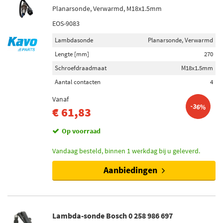
Planarsonde, Verwarmd, M18x1.5mm
EOS-9083
Lambdasonde
Planarsonde, Verwarmd
Lengte [mm]
270
Schroefdraadmaat
M18x1.5mm
Aantal contacten
4
Vanaf
-36%
€ 61,83
Op voorraad
Vandaag besteld, binnen 1 werkdag bij u geleverd.
Aanbiedingen
Lambda-sonde Bosch 0 258 986 697