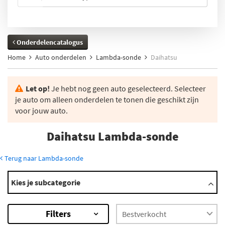
Onderdelencatalogus
Home
Auto onderdelen
Lambda-sonde
Daihatsu
Let op!
Je hebt nog geen auto geselecteerd. Selecteer
je auto om alleen onderdelen te tonen die geschikt zijn
voor jouw auto.
Daihatsu Lambda-sonde
Terug naar Lambda-sonde
Modellen
Kies je subcategorie
Applause
Charade
Filters
Copen