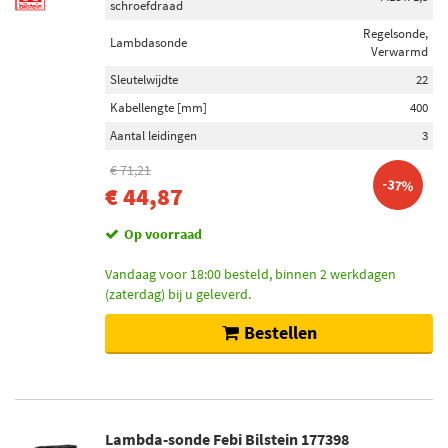
schroefdraad
Regelsonde,
Lambdasonde
Verwarmd
Sleutelwijdte
22
Kabellengte [mm]
400
Aantal leidingen
3
€ 71,21
-37%
€ 44,87
Op voorraad
Vandaag voor 18:00 besteld, binnen 2 werkdagen
(zaterdag) bij u geleverd.
Bestellen
Lambda-sonde Febi Bilstein 177398