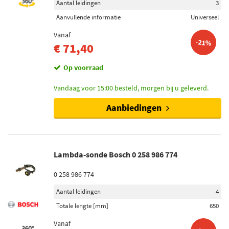
Aantal leidingen
3
Aanvullende informatie
Universeel
Vanaf
-21%
€ 71,40
Op voorraad
Vandaag voor 15:00 besteld, morgen bij u geleverd.
Aanbiedingen
Lambda-sonde Bosch 0 258 986 774
0 258 986 774
Aantal leidingen
4
Totale lengte [mm]
650
Vanaf