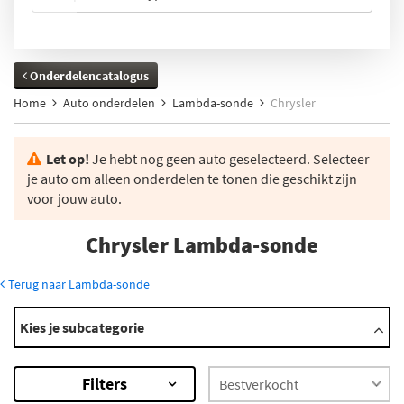
Onderdelencatalogus
Home
Auto onderdelen
Lambda-sonde
Chrysler
Let op!
Je hebt nog geen auto geselecteerd. Selecteer
je auto om alleen onderdelen te tonen die geschikt zijn
voor jouw auto.
Chrysler Lambda-sonde
Terug naar Lambda-sonde
Modellen
Kies je subcategorie
200
300 C
Filters
300 M