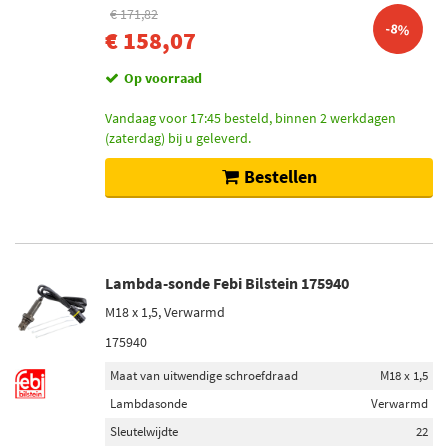
€ 171,82
-8%
€ 158,07
Op voorraad
Vandaag voor 17:45 besteld, binnen 2 werkdagen
(zaterdag) bij u geleverd.
Bestellen
Lambda-sonde Febi Bilstein 175940
M18 x 1,5, Verwarmd
175940
Maat van uitwendige schroefdraad
M18 x 1,5
Lambdasonde
Verwarmd
Sleutelwijdte
22