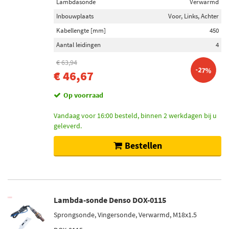
Lambdasonde
Verwarmd
Inbouwplaats
Voor, Links, Achter
Kabellengte [mm]
450
Aantal leidingen
4
€ 63,94
-27%
€ 46,67
Op voorraad
Vandaag voor 16:00 besteld, binnen 2 werkdagen bij u
geleverd.
Bestellen
Lambda-sonde Denso DOX-0115
Sprongsonde, Vingersonde, Verwarmd, M18x1.5