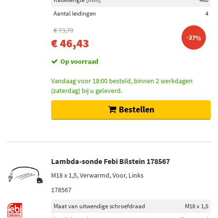
Aantal leidingen
4
€ 73,70
-37%
€ 46,43
Op voorraad
Vandaag voor 18:00 besteld, binnen 2 werkdagen
(zaterdag) bij u geleverd.
Bestellen
Lambda-sonde Febi Bilstein 178567
M18 x 1,5, Verwarmd, Voor, Links
178567
Maat van uitwendige schroefdraad
M18 x 1,5