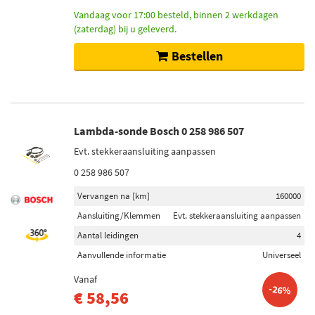
Vandaag voor 17:00 besteld, binnen 2 werkdagen
(zaterdag) bij u geleverd.
Bestellen
Lambda-sonde Bosch 0 258 986 507
Evt. stekkeraansluiting aanpassen
0 258 986 507
Vervangen na [km]
160000
Aansluiting/Klemmen
Evt. stekkeraansluiting aanpassen
Aantal leidingen
4
Aanvullende informatie
Universeel
Vanaf
-26%
€ 58,56