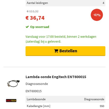
Aantal leidingen
4
€ 111,32
-67%
€ 36,74
Op voorraad
Vandaag voor 17:00 besteld, binnen 2 werkdagen
(zaterdag) bij u geleverd.
Bestellen
Lambda-sonde Engitech ENT600015
Diagnosesonde
ENT600015
Lambdasonde
Diagnosesonde
Kabellengte [mm]
550