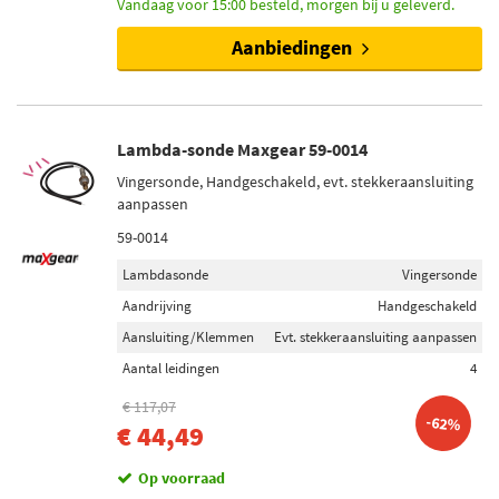
Vandaag voor 15:00 besteld, morgen bij u geleverd.
Voorraad
Niet op voorraad (207)
Aanbiedingen
Op voorraad (79)
Lambda-sonde Maxgear 59-0014
Vingersonde, Handgeschakeld, evt. stekkeraansluiting
aanpassen
59-0014
Lambdasonde
Vingersonde
Aandrijving
Handgeschakeld
Aansluiting/Klemmen
Evt. stekkeraansluiting aanpassen
Aantal leidingen
4
€ 117,07
-62%
€ 44,49
Op voorraad