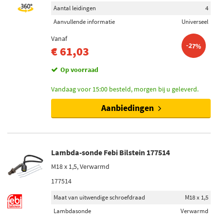
Aantal leidingen
4
Aanvullende informatie
Universeel
Vanaf
-27%
€ 61,03
Op voorraad
Vandaag voor 15:00 besteld, morgen bij u geleverd.
Aanbiedingen
Lambda-sonde Febi Bilstein 177514
M18 x 1,5, Verwarmd
177514
Maat van uitwendige schroefdraad
M18 x 1,5
Lambdasonde
Verwarmd