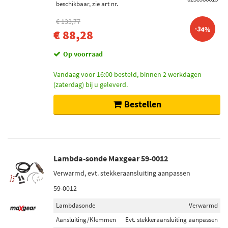
beschikbaar, zie art nr.
€ 133,77
-34%
€ 88,28
Op voorraad
Vandaag voor 16:00 besteld, binnen 2 werkdagen
(zaterdag) bij u geleverd.
Bestellen
Lambda-sonde Maxgear 59-0012
Verwarmd, evt. stekkeraansluiting aanpassen
59-0012
Lambdasonde
Verwarmd
Aansluiting/Klemmen
Evt. stekkeraansluiting aanpassen