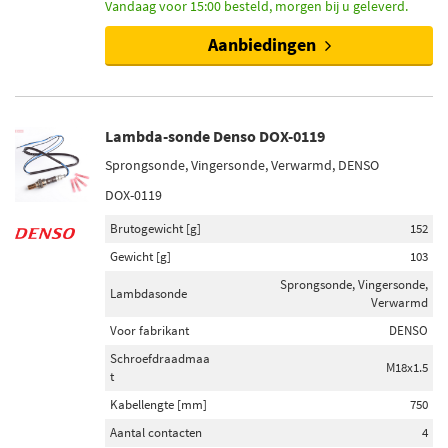
Vandaag voor 15:00 besteld, morgen bij u geleverd.
Aanbiedingen
Lambda-sonde Denso DOX-0119
Sprongsonde, Vingersonde, Verwarmd, DENSO
DOX-0119
Brutogewicht [g]
152
Gewicht [g]
103
Sprongsonde, Vingersonde,
Lambdasonde
Verwarmd
Voor fabrikant
DENSO
Schroefdraadmaa
M18x1.5
t
Kabellengte [mm]
750
Aantal contacten
4