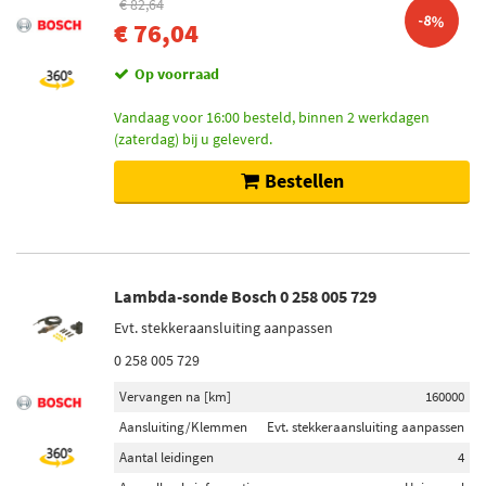
€ 82,64
-8%
€ 76,04
Op voorraad
Vandaag voor 16:00 besteld, binnen 2 werkdagen
(zaterdag) bij u geleverd.
Bestellen
Lambda-sonde Bosch 0 258 005 729
Evt. stekkeraansluiting aanpassen
0 258 005 729
Vervangen na [km]
160000
Aansluiting/Klemmen
Evt. stekkeraansluiting aanpassen
Aantal leidingen
4