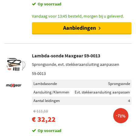
Op voorraad
Vandaag voor 13:45 besteld, morgen bij u geleverd.
Aanbiedingen
Lambda-sonde Maxgear 59-0013
Sprongsonde, evt. stekkeraansluiting aanpassen
59-0013
Lambdasonde
Sprongsonde
Aansluiting/Klemmen
Evt. stekkeraansluiting aanpassen
Aantal leidingen
4
€ 111,10
-71%
€ 32,22
Op voorraad