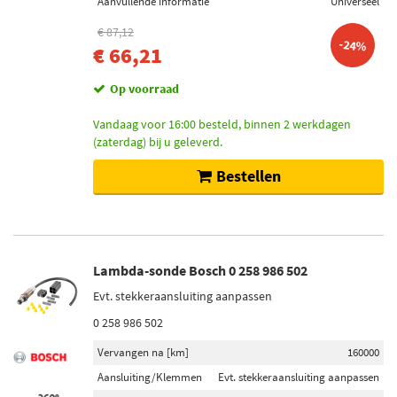
Aanvullende informatie
Universeel
€ 87,12
-24%
€ 66,21
Op voorraad
Vandaag voor 16:00 besteld, binnen 2 werkdagen
(zaterdag) bij u geleverd.
Bestellen
Lambda-sonde Bosch 0 258 986 502
Evt. stekkeraansluiting aanpassen
0 258 986 502
Vervangen na [km]
160000
Aansluiting/Klemmen
Evt. stekkeraansluiting aanpassen