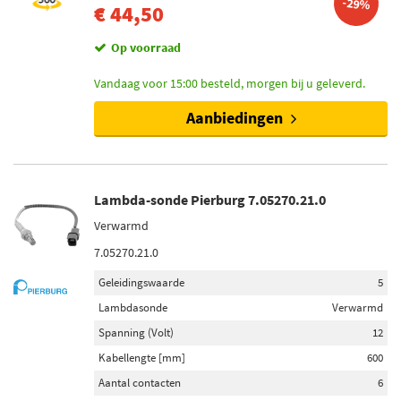
-29%
€ 44,50
Op voorraad
Vandaag voor 15:00 besteld, morgen bij u geleverd.
Aanbiedingen
Lambda-sonde Pierburg 7.05270.21.0
Verwarmd
7.05270.21.0
Geleidingswaarde
5
Lambdasonde
Verwarmd
Spanning (Volt)
12
Kabellengte [mm]
600
Aantal contacten
6