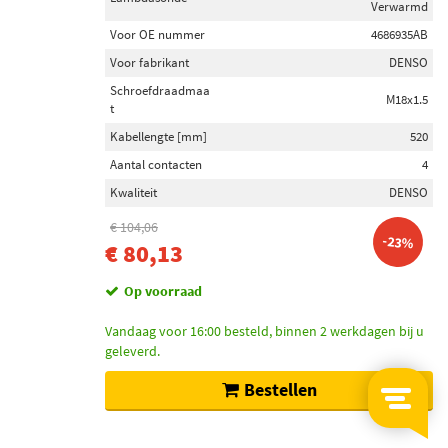
Verwarmd
Voor OE nummer
4686935AB
Voor fabrikant
DENSO
Schroefdraadmaa
M18x1.5
t
Kabellengte [mm]
520
Aantal contacten
4
Kwaliteit
DENSO
€ 104,06
-23%
€ 80,13
Op voorraad
Vandaag voor 16:00 besteld, binnen 2 werkdagen bij u
geleverd.
Bestellen