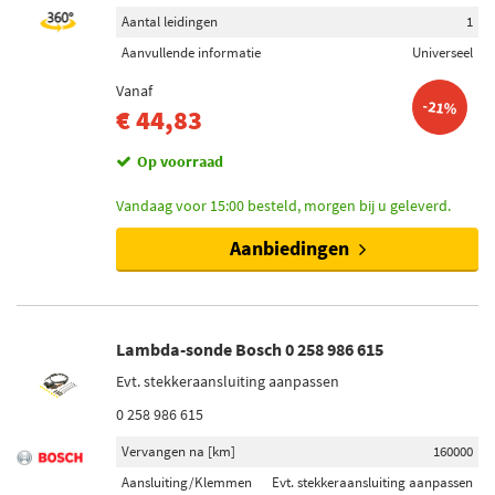
Aantal leidingen
1
Aanvullende informatie
Universeel
Vanaf
-21%
€ 44,83
Op voorraad
Vandaag voor 15:00 besteld, morgen bij u geleverd.
Aanbiedingen
Lambda-sonde Bosch 0 258 986 615
Evt. stekkeraansluiting aanpassen
0 258 986 615
Vervangen na [km]
160000
Aansluiting/Klemmen
Evt. stekkeraansluiting aanpassen