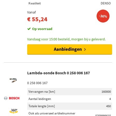
Kwaliteit
DENSO
Vanaf
-36%
€ 55,24
Op voorraad
Vandaag voor 15:00 besteld, morgen bij u geleverd.
Aanbiedingen
Lambda-sonde Bosch 0 258 006 167
0 258 006 167
Vervangen na [km]
160000
Aantal leidingen
4
Totale lengte [mm]
450
Ook als universeel artikelnummer
0258986615