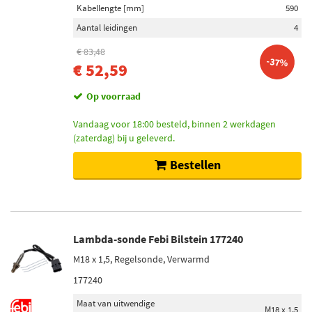
Kabellengte [mm]
590
Aantal leidingen
4
€ 83,48
-37%
€ 52,59
Op voorraad
Vandaag voor 18:00 besteld, binnen 2 werkdagen
(zaterdag) bij u geleverd.
Bestellen
Lambda-sonde Febi Bilstein 177240
M18 x 1,5, Regelsonde, Verwarmd
177240
Maat van uitwendige
M18 x 1,5