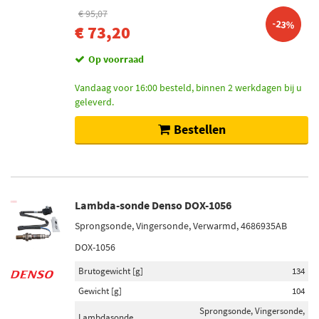
€ 95,07
-23%
€ 73,20
Op voorraad
Vandaag voor 16:00 besteld, binnen 2 werkdagen bij u
geleverd.
Bestellen
Lambda-sonde Denso DOX-1056
Sprongsonde, Vingersonde, Verwarmd, 4686935AB
DOX-1056
Brutogewicht [g]
134
Gewicht [g]
104
Sprongsonde, Vingersonde,
Lambdasonde