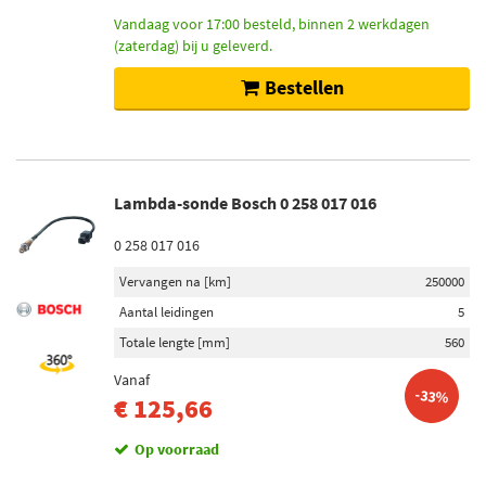
Vandaag voor 17:00 besteld, binnen 2 werkdagen
(zaterdag) bij u geleverd.
Bestellen
Lambda-sonde Bosch 0 258 017 016
0 258 017 016
Vervangen na [km]
250000
Aantal leidingen
5
Totale lengte [mm]
560
Vanaf
-33%
€ 125,66
Op voorraad