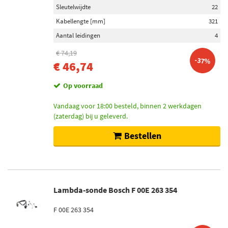
Sleutelwijdte
22
Kabellengte [mm]
321
Aantal leidingen
4
€ 74,19
-37%
€ 46,74
Op voorraad
Vandaag voor 18:00 besteld, binnen 2 werkdagen
(zaterdag) bij u geleverd.
Bestellen
Lambda-sonde Bosch F 00E 263 354
F 00E 263 354