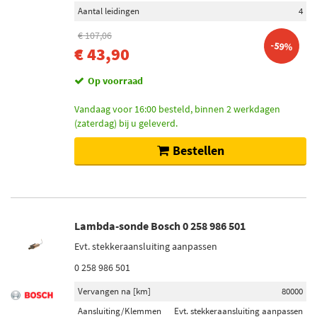
Aantal leidingen
4
€ 107,06
-59%
€ 43,90
Op voorraad
Vandaag voor 16:00 besteld, binnen 2 werkdagen
(zaterdag) bij u geleverd.
Bestellen
Lambda-sonde Bosch 0 258 986 501
Evt. stekkeraansluiting aanpassen
0 258 986 501
Vervangen na [km]
80000
Aansluiting/Klemmen
Evt. stekkeraansluiting aanpassen