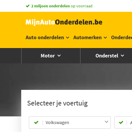
2 miljoen onderdelen
op voorraad
Auto onderdelen
Automerken
Onderde
Motor
Onderstel
Selecteer je voertuig
Volkswagen