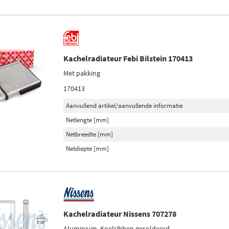
Kachelradiateur Febi Bilstein 170413
Met pakking
170413
Aanvullend artikel/aanvullende informatie
Netlengte [mm]
Netbreedte [mm]
Netdiepte [mm]
Kachelradiateur Nissens 707278
Aluminium, Koelribben gesoldeerd