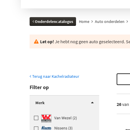
Onderdelencatalogus
Home
Auto onderdelen
Let op!
Je hebt nog geen auto geselecteerd. Se
Terug naar Kachelradiateur
Filter op
Merk
26
van
Van Wezel (2)
Nissens (3)