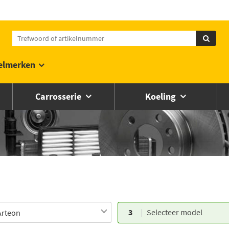
elmerken
Carrosserie
Koeling
3
Selecteer model