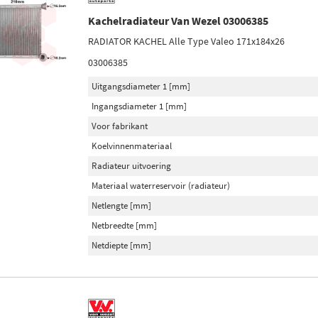
Kachelradiateur Van Wezel 03006385
RADIATOR KACHEL Alle Type Valeo 171x184x26
03006385
Uitgangsdiameter 1 [mm]
Ingangsdiameter 1 [mm]
Voor fabrikant
Koelvinnenmateriaal
Radiateur uitvoering
Materiaal waterreservoir (radiateur)
Netlengte [mm]
Netbreedte [mm]
Netdiepte [mm]