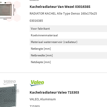
Kachelradiateur Van Wezel 03016385
RADIATOR KACHEL Alle Type Denso 160x170x25
03016385
Voor fabrikant
Koelvinnenmateriaal
Materiaal waterreservoir (radiateur)
Netlengte [mm]
Netbreedte [mm]
Netdiepte [mm]
Kachelradiateur Valeo 715303
VALEO, Aluminium
715303