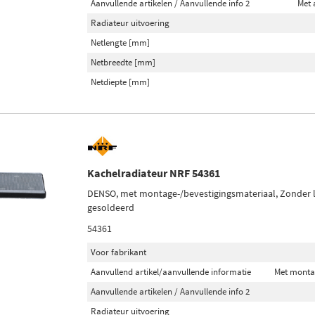
Aanvullende artikelen / Aanvullende info 2
Met 
Radiateur uitvoering
Netlengte [mm]
Netbreedte [mm]
Netdiepte [mm]
Kachelradiateur NRF 54361
DENSO, met montage-/bevestigingsmateriaal, Zonder l
gesoldeerd
54361
Voor fabrikant
Aanvullend artikel/aanvullende informatie
Met monta
Aanvullende artikelen / Aanvullende info 2
Radiateur uitvoering