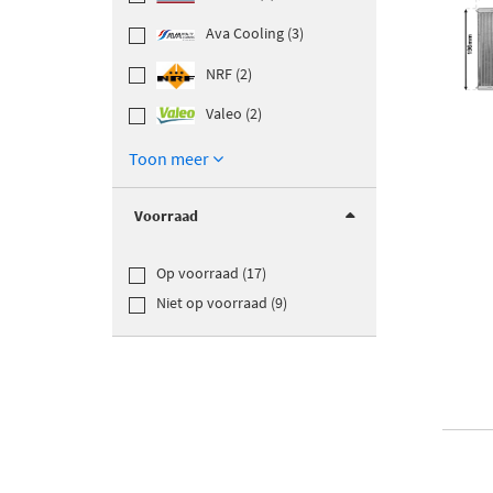
Ava Cooling (3)
NRF (2)
Valeo (2)
Toon meer
Voorraad
Op voorraad (17)
Niet op voorraad (9)