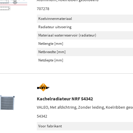
707278
Koelvinnenmateriaal
Radiateur uitvoering
Materiaal waterreservoir (radiateur)
Netlengte [mm]
Netbreedte [mm]
Netdiepte [mm]
Kachelradiateur NRF 54342
VALEO, Met afdichtring, Zonder leiding, Koelribben ge
54342
Voor fabrikant