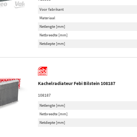
Voor fabrikant
Materiaal
Netlengte [mm]
Netbreedte [mm]
Netdiepte [mm]
Kachelradiateur Febi Bilstein 108187
108187
Netlengte [mm]
Netbreedte [mm]
Netdiepte [mm]